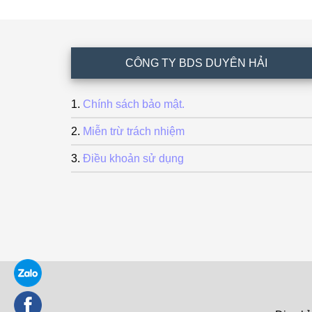
Footer
CÔNG TY BDS DUYÊN HẢI
Chính sách bảo mật.
Miễn trừ trách nhiệm
Điều khoản sử dụng