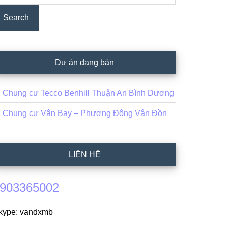
Dự án đang bán
Chung cư Tecco Benhill Thuận An Bình Dương
Chung cư Vân Bay – Phương Đông Vân Đồn
LIÊN HỆ
903365002
kype: vandxmb