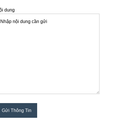
ội dung