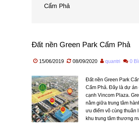
Cẩm Phả
Đất nền Green Park Cẩm Phả
15/06/2019
08/09/2020
quantri
0 Bì
Đất nền Green Park Cẩm 
Cẩm Phả. Đây là dự án đ
cạnh Vincom Plaza. Gre
nằm giữa trung tâm hàn
ưu điểm vô cùng thuân l
khu trung tâm thương mạ