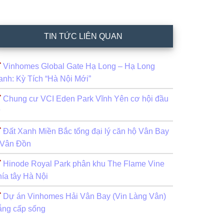
TIN TỨC LIÊN QUAN
Vinhomes Global Gate Hạ Long – Hạ Long
anh: Kỳ Tích “Hà Nội Mới”
Chung cư VCI Eden Park Vĩnh Yên cơ hội đầu
ư
Đất Xanh Miền Bắc tổng đại lý căn hộ Vân Bay
 Vân Đồn
Hinode Royal Park phân khu The Flame Vine
hía tây Hà Nội
Dự án Vinhomes Hải Vân Bay (Vin Làng Vân)
ẵng cấp sống