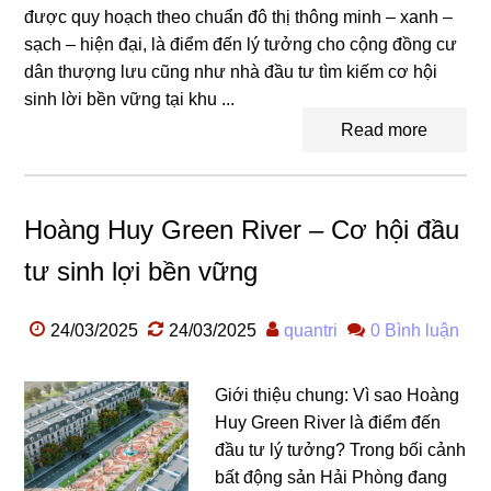
được quy hoạch theo chuẩn đô thị thông minh – xanh –
sạch – hiện đại, là điểm đến lý tưởng cho cộng đồng cư
dân thượng lưu cũng như nhà đầu tư tìm kiếm cơ hội
sinh lời bền vững tại khu ...
Read more
Hoàng Huy Green River – Cơ hội đầu
tư sinh lợi bền vững
24/03/2025
24/03/2025
quantri
0 Bình luận
Giới thiệu chung: Vì sao Hoàng
Huy Green River là điểm đến
đầu tư lý tưởng? Trong bối cảnh
bất động sản Hải Phòng đang