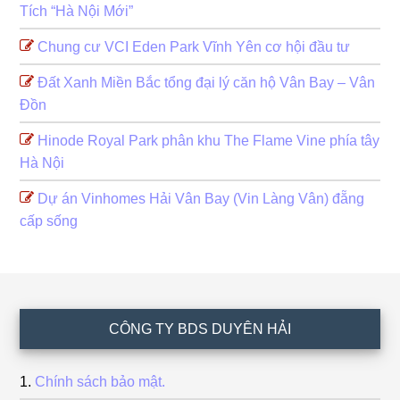
Tích “Hà Nội Mới”
Chung cư VCI Eden Park Vĩnh Yên cơ hội đầu tư
Đất Xanh Miền Bắc tổng đại lý căn hộ Vân Bay – Vân
Đồn
Hinode Royal Park phân khu The Flame Vine phía tây
Hà Nội
Dự án Vinhomes Hải Vân Bay (Vin Làng Vân) đẵng
cấp sống
Footer
CÔNG TY BDS DUYÊN HẢI
Chính sách bảo mật.