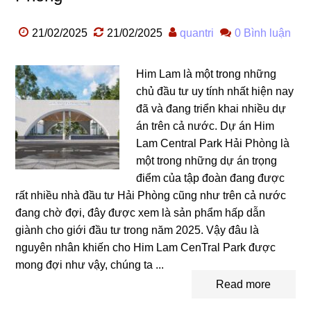
21/02/2025
21/02/2025
quantri
0 Bình luận
Him Lam là một trong những
chủ đầu tư uy tính nhất hiện nay
đã và đang triển khai nhiều dự
án trên cả nước. Dự án Him
Lam Central Park Hải Phòng là
một trong những dự án trọng
điểm của tập đoàn đang được
rất nhiều nhà đầu tư Hải Phòng cũng như trên cả nước
đang chờ đợi, đây được xem là sản phẩm hấp dẫn
giành cho giới đầu tư trong năm 2025. Vậy đâu là
nguyên nhân khiến cho Him Lam CenTral Park được
mong đợi như vậy, chúng ta ...
Read more