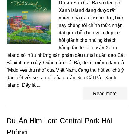
Dự án Sun Cát Bà với tên gọi
Xanh Island đang được rất
nhiều nhà đầu tư chờ đợi, hiện
nay chúng tôi chính thức nhận
đặt giữ chỗ chọn vị trí đẹp cơ
hội giành cho những khách
hàng đầu tư tại dự án Xanh
Island sở hữu những sản phẩm đầu tư tại quần đảo Cát
Bà xinh đẹp này. Quần đảo Cát Bà, được mệnh danh là
“Maldives thu nhỏ” của Việt Nam, đang thu hút sự chú ý
đặc biệt với sự ra mắt của dự án Sun Cát Bà - Xanh
Island. Đây là ...
Read more
Dự Án Him Lam Central Park Hải
Phòng