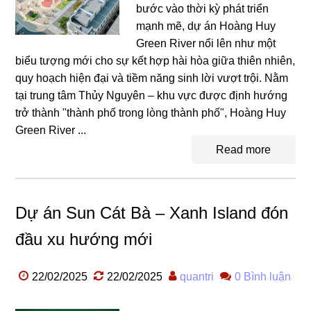
bước vào thời kỳ phát triển
mạnh mẽ, dự án Hoàng Huy
Green River nổi lên như một
biểu tượng mới cho sự kết hợp hài hòa giữa thiên nhiên,
quy hoạch hiện đại và tiềm năng sinh lời vượt trội. Nằm
tại trung tâm Thủy Nguyên – khu vực được định hướng
trở thành "thành phố trong lòng thành phố", Hoàng Huy
Green River ...
Read more
Dự án Sun Cát Bà – Xanh Island đón
đầu xu hướng mới
22/02/2025
22/02/2025
quantri
0 Bình luận