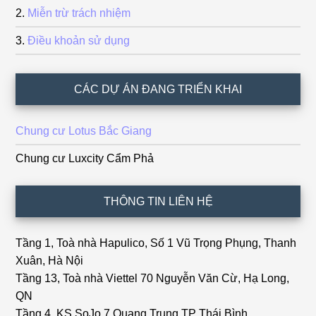
Miễn trừ trách nhiệm
Điều khoản sử dụng
CÁC DỰ ÁN ĐANG TRIỂN KHAI
Chung cư Lotus Bắc Giang
Chung cư Luxcity Cẩm Phả
THÔNG TIN LIÊN HỆ
Tầng 1, Toà nhà Hapulico, Số 1 Vũ Trọng Phụng, Thanh
Xuân, Hà Nội
Tầng 13, Toà nhà Viettel 70 Nguyễn Văn Cừ, Hạ Long,
QN
Tầng 4, KS SoJo,7 Quang Trung,TP Thái Bình.