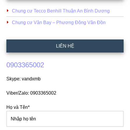
Chung cư Tecco Benhill Thuận An Bình Dương
Chung cư Vân Bay – Phương Đông Vân Đồn
LIÊN HỆ
0903365002
Skype: vandxmb
Viber/Zalo: 0903365002
Họ và Tên*