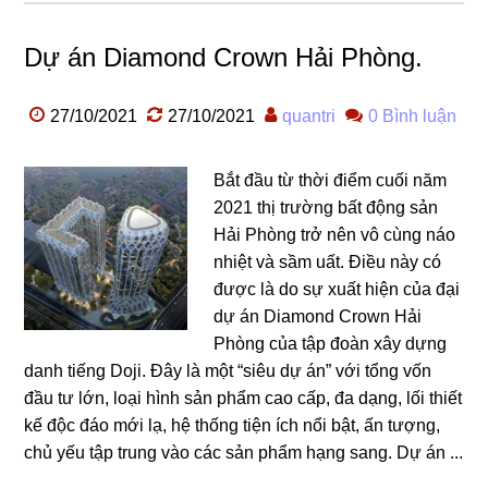
Dự án Diamond Crown Hải Phòng.
27/10/2021
27/10/2021
quantri
0 Bình luận
Bắt đầu từ thời điểm cuối năm
2021 thị trường bất động sản
Hải Phòng trở nên vô cùng náo
nhiệt và sầm uất. Điều này có
được là do sự xuất hiện của đại
dự án Diamond Crown Hải
Phòng của tập đoàn xây dựng
danh tiếng Doji. Đây là một “siêu dự án” với tổng vốn
đầu tư lớn, loại hình sản phẩm cao cấp, đa dạng, lối thiết
kế độc đáo mới lạ, hệ thống tiện ích nổi bật, ấn tượng,
chủ yếu tập trung vào các sản phẩm hạng sang. Dự án ...