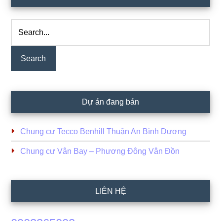
Sidebar
Search...
Dự án đang bán
Chung cư Tecco Benhill Thuận An Bình Dương
Chung cư Vân Bay – Phương Đông Vân Đồn
LIÊN HỆ