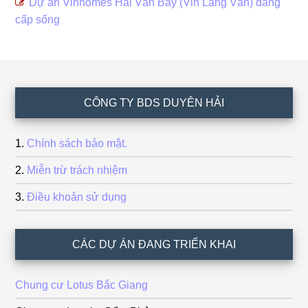
Dự án Vinhomes Hải Vân Bay (Vin Làng Vân) đẵng
cấp sống
Footer
CÔNG TY BDS DUYÊN HẢI
Chính sách bảo mật.
Miễn trừ trách nhiệm
Điều khoản sử dụng
CÁC DỰ ÁN ĐANG TRIỂN KHAI
Chung cư Lotus Bắc Giang