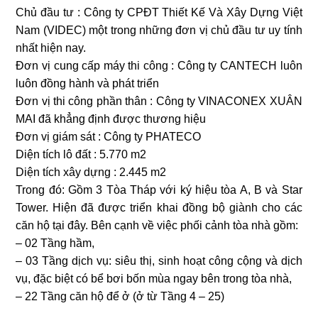
Chủ đầu tư : Công ty CPĐT Thiết Kế Và Xây Dựng Việt
Nam (VIDEC) một trong những đơn vị chủ đầu tư uy tính
nhất hiện nay.
Đơn vị cung cấp máy thi công : Công ty CANTECH luôn
luôn đồng hành và phát triển
Đơn vị thi công phần thân : Công ty VINACONEX XUÂN
MAI đã khẳng định được thương hiệu
Đơn vị giám sát : Công ty PHATECO
Diện tích lô đất : 5.770 m2
Diện tích xây dựng : 2.445 m2
Trong đó: Gồm 3 Tòa Tháp với ký hiệu tòa A, B và Star
Tower. Hiện đã được triển khai đồng bộ giành cho các
căn hộ tại đây. Bên cạnh về việc phối cảnh tòa nhà gồm:
– 02 Tầng hầm,
– 03 Tầng dịch vụ: siêu thị, sinh hoạt công cộng và dịch
vụ, đặc biệt có bể bơi bốn mùa ngay bên trong tòa nhà,
– 22 Tầng căn hộ để ở (ở từ Tầng 4 – 25)