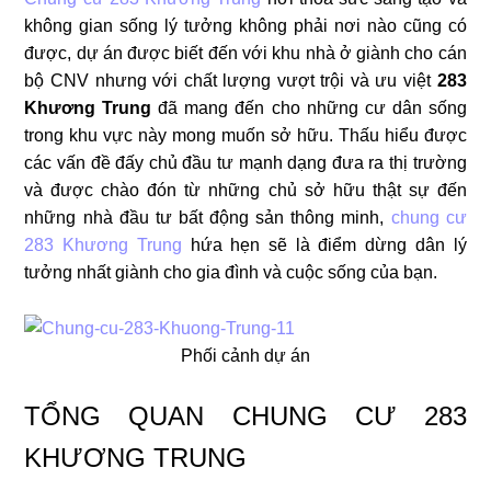
không gian sống lý tưởng không phải nơi nào cũng có
được, dự án được biết đến với khu nhà ở giành cho cán
bộ CNV nhưng với chất lượng vượt trội và ưu việt
283
Khương Trung
đã mang đến cho những cư dân sống
trong khu vực này mong muốn sở hữu. Thấu hiểu được
các vấn đề đấy chủ đầu tư mạnh dạng đưa ra thị trường
và được chào đón từ những chủ sở hữu thật sự đến
những nhà đầu tư bất động sản thông minh,
chung cư
283 Khương Trung
hứa hẹn sẽ là điểm dừng dân lý
tưởng nhất giành cho gia đình và cuộc sống của bạn.
Phối cảnh dự án
TỔNG QUAN CHUNG CƯ 283
KHƯƠNG TRUNG