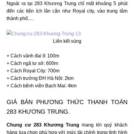
Ngoài ra tại 283 Khương Trung chỉ mất khoảng 5 phút
đến các tiện ích lân cận như Royal city, vào trung tâm
thành phố….
Liên kết vùng
+ Cách vành đai II: 100m
+ Cách ngã tư sở: 600m
+ Cách Royal City: 700m
+ Cách trường ĐH Hà Nội: 2km
+ Cách bệnh viện Bạch Mai: 4km
GIÁ BÁN PHƯƠNG THỨC THANH TOÁN
283 KHƯƠNG TRUNG.
Chung cư 283 Khương Trung
mang tới quý khách
hàng lựa chọn phù hợp với mức tài chính trong tình hình