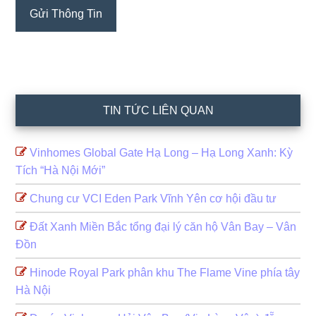
TIN TỨC LIÊN QUAN
Vinhomes Global Gate Hạ Long – Hạ Long Xanh: Kỳ
Tích “Hà Nội Mới”
Chung cư VCI Eden Park Vĩnh Yên cơ hội đầu tư
Đất Xanh Miền Bắc tổng đại lý căn hộ Vân Bay – Vân
Đồn
Hinode Royal Park phân khu The Flame Vine phía tây
Hà Nội