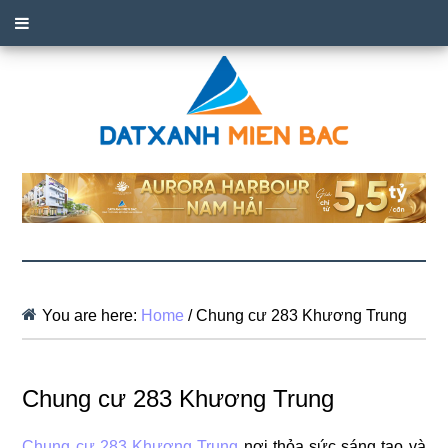
You are here:
Home
/
Chung cư 283 Khương Trung
Chung cư 283 Khương Trung
Chung cư 283 Khương Trung
nơi thỏa sức sáng tạo và