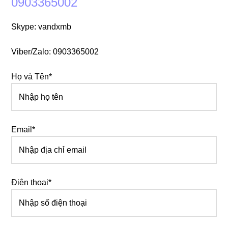
0903365002
Skype: vandxmb
Viber/Zalo: 0903365002
Họ và Tên*
Email*
Điện thoại*