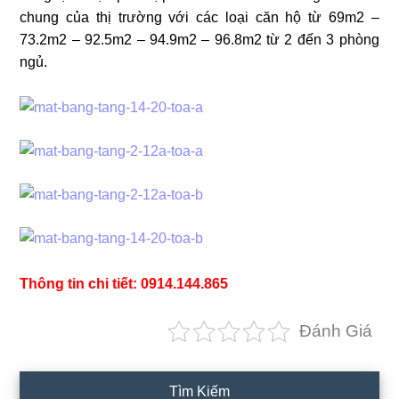
chung của thị trường với các loại căn hộ từ 69m2 –
73.2m2 – 92.5m2 – 94.9m2 – 96.8m2 từ 2 đến 3 phòng
ngủ.
Thông tin chi tiết: 0914.144.865
Đánh Giá
Primary
Tìm Kiếm