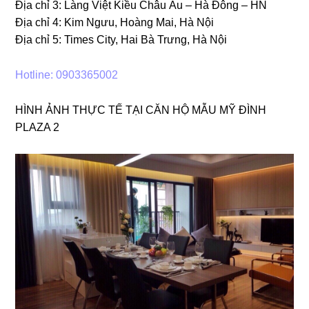
Địa chỉ 3: Làng Việt Kiều Châu Âu – Hà Đông – HN
Địa chỉ 4: Kim Ngưu, Hoàng Mai, Hà Nội
Địa chỉ 5: Times City, Hai Bà Trưng, Hà Nội
Hotline: 0903365002
HÌNH ẢNH THỰC TẾ TẠI CĂN HỘ MẪU MỸ ĐÌNH
PLAZA 2