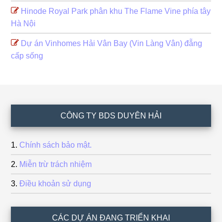
Hinode Royal Park phân khu The Flame Vine phía tây
Hà Nội
Dự án Vinhomes Hải Vân Bay (Vin Làng Vân) đẵng
cấp sống
Footer
CÔNG TY BDS DUYÊN HẢI
Chính sách bảo mật.
Miễn trừ trách nhiệm
Điều khoản sử dụng
CÁC DỰ ÁN ĐANG TRIỂN KHAI