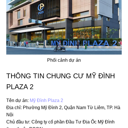
Phối cảnh dự án
THÔNG TIN CHUNG CƯ MỸ ĐÌNH
PLAZA 2
Tên dự án:
Mỹ Đình Plaza 2
Địa chỉ: Phường Mỹ Đình 2, Quận Nam Từ Liêm, TP. Hà
Nội
Chủ đầu tư: Công ty cổ phần Đầu Tư Địa Ốc Mỹ Đình