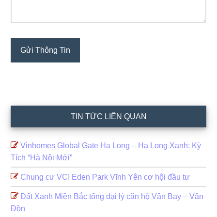
TIN TỨC LIÊN QUAN
Vinhomes Global Gate Hạ Long – Hạ Long Xanh: Kỳ
Tích “Hà Nội Mới”
Chung cư VCI Eden Park Vĩnh Yên cơ hội đầu tư
Đất Xanh Miền Bắc tổng đại lý căn hộ Vân Bay – Vân
Đồn