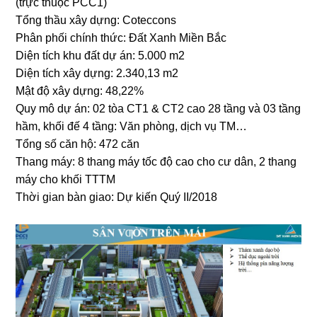
(trực thuộc PCC1)
Tổng thầu xây dựng: Coteccons
Phân phối chính thức: Đất Xanh Miền Bắc
Diện tích khu đất dự án: 5.000 m2
Diện tích xây dựng: 2.340,13 m2
Mật độ xây dựng: 48,22%
Quy mô dự án: 02 tòa CT1 & CT2 cao 28 tầng và 03 tầng
hầm, khối đế 4 tầng: Văn phòng, dịch vụ TM…
Tổng số căn hộ: 472 căn
Thang máy: 8 thang máy tốc độ cao cho cư dân, 2 thang
máy cho khối TTTM
Thời gian bàn giao: Dự kiến Quý II/2018