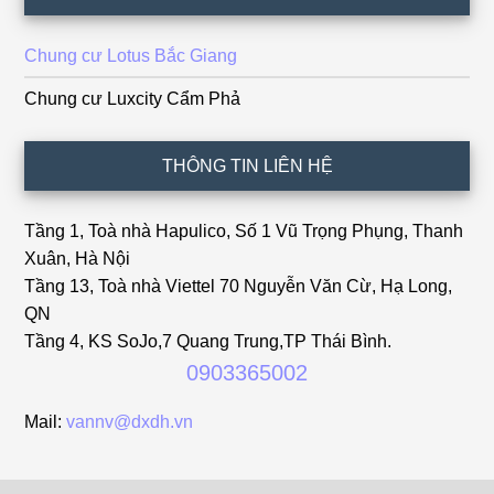
Chung cư Lotus Bắc Giang
Chung cư Luxcity Cẩm Phả
THÔNG TIN LIÊN HỆ
Tầng 1, Toà nhà Hapulico, Số 1 Vũ Trọng Phụng, Thanh
Xuân, Hà Nội
Tầng 13, Toà nhà Viettel 70 Nguyễn Văn Cừ, Hạ Long,
QN
Tầng 4, KS SoJo,7 Quang Trung,TP Thái Bình.
0903365002
Mail:
vannv@dxdh.vn