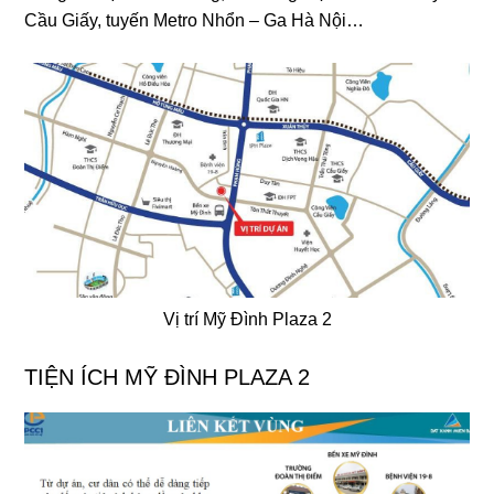
Cầu Giấy, tuyến Metro Nhổn – Ga Hà Nội…
Vị trí Mỹ Đình Plaza 2
TIỆN ÍCH MỸ ĐÌNH PLAZA 2