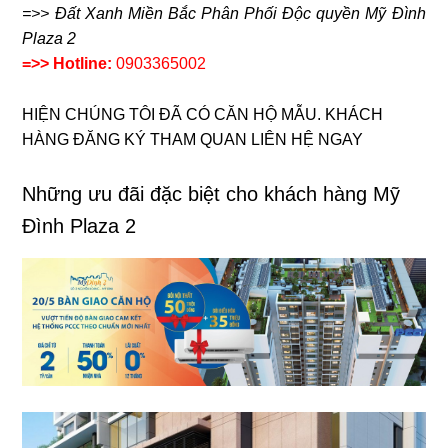
=>> Đất Xanh Miền Bắc Phân Phối Độc quyền Mỹ Đình
Plaza 2
=>> Hotline:
0903365002
HIỆN CHÚNG TÔI ĐÃ CÓ CĂN HỘ MẪU. KHÁCH
HÀNG ĐĂNG KÝ THAM QUAN LIÊN HỆ NGAY
Những ưu đãi đặc biệt cho khách hàng Mỹ
Đình Plaza 2