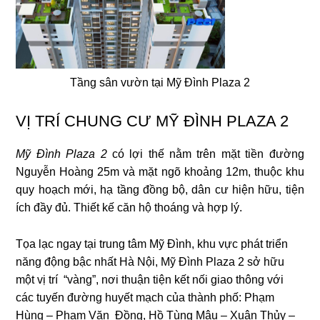
Tầng sân vườn tại Mỹ Đình Plaza 2
VỊ TRÍ CHUNG CƯ MỸ ĐÌNH PLAZA 2
Mỹ Đình Plaza 2
có lợi thế nằm trên mặt tiền đường
Nguyễn Hoàng 25m và mặt ngõ khoảng 12m, thuộc khu
quy hoạch mới, hạ tầng đồng bộ, dân cư hiện hữu, tiện
ích đầy đủ. Thiết kế căn hộ thoáng và hợp lý.
Tọa lạc ngay tại trung tâm Mỹ Đình, khu vực phát triển
năng động bậc nhất Hà Nội, Mỹ Đình Plaza 2 sở hữu
một vị trí “vàng”, nơi thuận tiện kết nối giao thông với
các tuyến đường huyết mạch của thành phố: Phạm
Hùng – Phạm Văn Đồng, Hồ Tùng Mậu – Xuân Thủy –