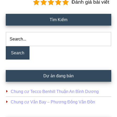
Đánh giá bài viết
Primary
Tìm Kiếm
Sidebar
Search...
Dự án đang bán
Chung cư Tecco Benhill Thuận An Bình Dương
Chung cư Vân Bay – Phương Đông Vân Đồn