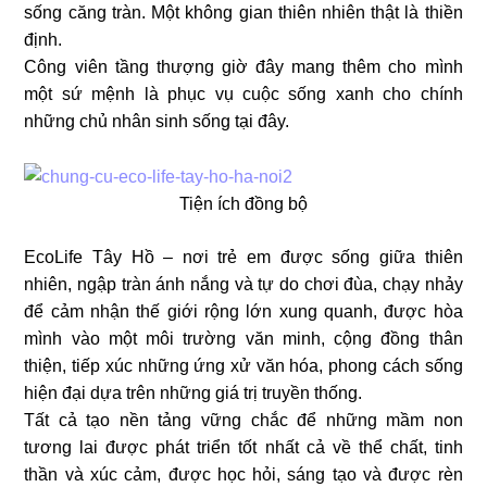
sống căng tràn. Một không gian thiên nhiên thật là thiền
định.
Công viên tầng thượng giờ đây mang thêm cho mình
một sứ mệnh là phục vụ cuộc sống xanh cho chính
những chủ nhân sinh sống tại đây.
Tiện ích đồng bộ
EcoLife Tây Hồ – nơi trẻ em được sống giữa thiên
nhiên, ngập tràn ánh nắng và tự do chơi đùa, chạy nhảy
để cảm nhận thế giới rộng lớn xung quanh, được hòa
mình vào một môi trường văn minh, cộng đồng thân
thiện, tiếp xúc những ứng xử văn hóa, phong cách sống
hiện đại dựa trên những giá trị truyền thống.
Tất cả tạo nền tảng vững chắc để những mầm non
tương lai được phát triển tốt nhất cả về thể chất, tinh
thần và xúc cảm, được học hỏi, sáng tạo và được rèn