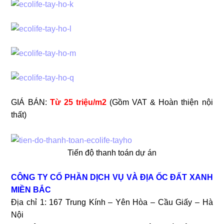
GIÁ BÁN:
T
ừ
25 triệu/m2
(Gồm VAT & Hoàn thiện nội
thất)
Tiến độ thanh toán dự án
CÔNG TY CỔ PHẦN DỊCH VỤ VÀ ĐỊA ỐC ĐẤT XANH
MIỀN BẮC
Địa chỉ 1: 167 Trung Kính – Yên Hòa – Cầu Giấy – Hà
Nội