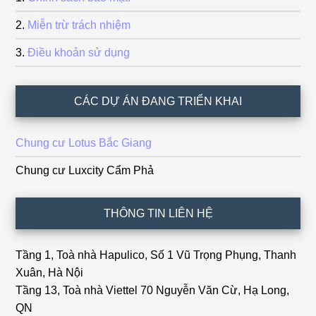
Miễn trừ trách nhiệm
Điều khoản sử dụng
CÁC DỰ ÁN ĐANG TRIỂN KHAI
Chung cư Lotus Bắc Giang
Chung cư Luxcity Cẩm Phả
THÔNG TIN LIÊN HỆ
Tầng 1, Toà nhà Hapulico, Số 1 Vũ Trọng Phụng, Thanh
Xuân, Hà Nội
Tầng 13, Toà nhà Viettel 70 Nguyễn Văn Cừ, Hạ Long,
QN