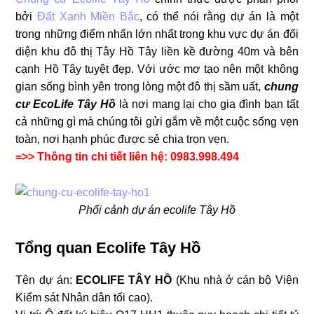
bởi
Đất Xanh Miền Bắc
, có thể nói rằng dự án là một
trong những điểm nhấn lớn nhất trong khu vực dự án đối
diện khu đô thị Tây Hồ Tây liền kề đường 40m và bên
cạnh Hồ Tây tuyệt đẹp. Với ước mơ tạo nên một không
gian sống bình yên trong lòng một đô thị sầm uất,
chung
cư EcoLife Tây Hồ
là nơi mang lại cho gia đình bạn tất
cả những gì mà chúng tôi gửi gắm về một cuộc sống vẹn
toàn, nơi hạnh phúc được sẻ chia trọn vẹn.
=>> Thông tin chi tiết liên hệ: 0983.998.494
Phối cảnh dự án ecolife Tây Hồ
Tổng quan Ecolife Tây Hồ
Tên dự án:
ECOLIFE TÂY HỒ
(Khu nhà ở cán bộ Viện
Kiểm sát Nhân dân tối cao).