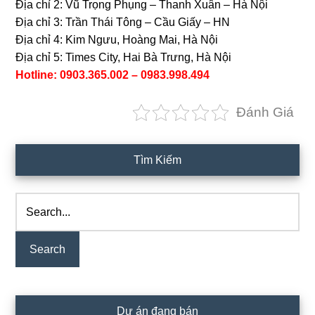
Địa chỉ 2: Vũ Trọng Phụng – Thanh Xuân – Hà Nội
Địa chỉ 3: Trần Thái Tông – Cầu Giấy – HN
Địa chỉ 4: Kim Ngưu, Hoàng Mai, Hà Nội
Địa chỉ 5: Times City, Hai Bà Trưng, Hà Nội
Hotline: 0903.365.002 – 0983.998.494
Đánh Giá
Primary
Tìm Kiếm
Sidebar
Search...
Dự án đang bán