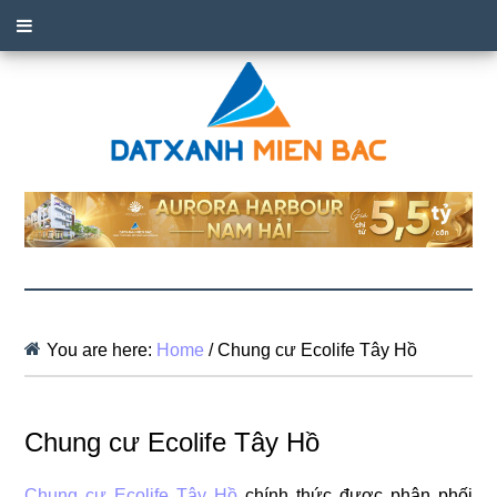
You are here:
Home
/
Chung cư Ecolife Tây Hồ
Chung cư Ecolife Tây Hồ
Chung cư Ecolife Tây Hồ
chính thức được phân phối