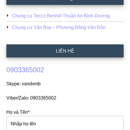
Chung cư Tecco Benhill Thuận An Bình Dương
Chung cư Vân Bay – Phương Đông Vân Đồn
LIÊN HỆ
0903365002
Skype: vandxmb
Viber/Zalo: 0903365002
Họ và Tên*