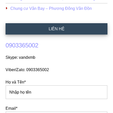
Chung cư Vân Bay – Phương Đông Vân Đồn
LIÊN HỆ
0903365002
Skype: vandxmb
Viber/Zalo: 0903365002
Họ và Tên*
Email*