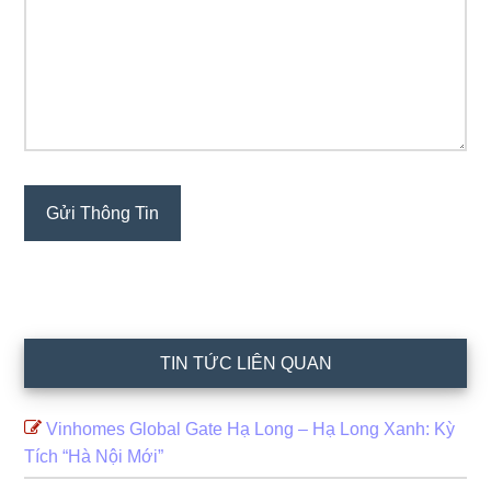
TIN TỨC LIÊN QUAN
Vinhomes Global Gate Hạ Long – Hạ Long Xanh: Kỳ
Tích “Hà Nội Mới”