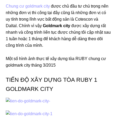
Chung cư goldmark city
được chủ đầu tư chú trọng nên
những đơn vị thi công tại đây cũng là những đơn vị có
uy tính trong lĩnh vực bất động sản là Cotescon và
Daltal. Chính vì vậy
Goldmark city
được xây dựng rất
nhanh và công trình liên tục được chúng tôi cập nhật sau
1 tuần hoặc 1 tháng để khách hàng dễ dàng theo dõi
công trình của mình.
Một số hình ảnh thực tế xây dựng tòa RUBY chung cư
goldmark city tháng 3/2015
TIẾN ĐỘ XÂY DỰNG TÒA RUBY 1
GOLDMARK CITY