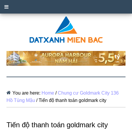
You are here:
Home
/
Chung cư Goldmark City 136
Hồ Tùng Mậu
/
Tiến độ thanh toán goldmark city
Tiến độ thanh toán goldmark city