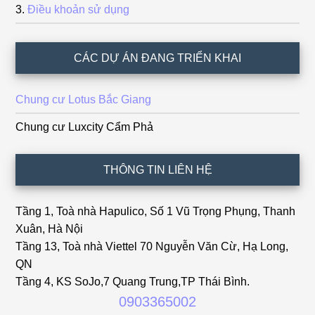
Điều khoản sử dụng
CÁC DỰ ÁN ĐANG TRIỂN KHAI
Chung cư Lotus Bắc Giang
Chung cư Luxcity Cẩm Phả
THÔNG TIN LIÊN HỆ
Tầng 1, Toà nhà Hapulico, Số 1 Vũ Trọng Phụng, Thanh
Xuân, Hà Nội
Tầng 13, Toà nhà Viettel 70 Nguyễn Văn Cừ, Hạ Long,
QN
Tầng 4, KS SoJo,7 Quang Trung,TP Thái Bình.
0903365002