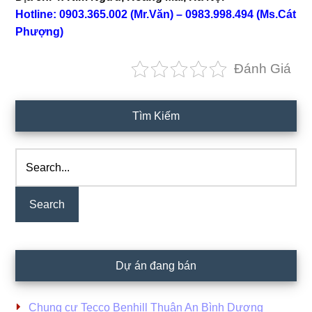
Hotline: 0903.365.002 (Mr.Văn) – 0983.998.494
(Ms.Cát
Phượng)
Đánh Giá
Primary
Tìm Kiếm
Sidebar
Search...
Dự án đang bán
Chung cư Tecco Benhill Thuận An Bình Dương