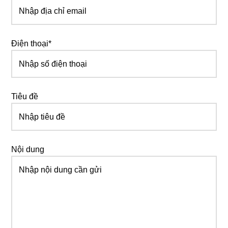
Điện thoại*
Tiêu đề
Nội dung