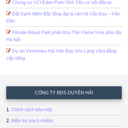
Chung cư VCI Eden Park Vĩnh Yên cơ hội đầu tư
Đất Xanh Miền Bắc tổng đại lý căn hộ Vân Bay – Vân
Đồn
Hinode Royal Park phân khu The Flame Vine phía tây
Hà Nội
Dự án Vinhomes Hải Vân Bay (Vin Làng Vân) đẵng
cấp sống
Footer
CÔNG TY BDS DUYÊN HẢI
Chính sách bảo mật.
Miễn trừ trách nhiệm