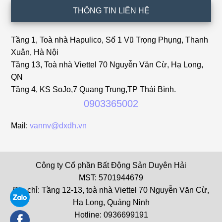
THÔNG TIN LIÊN HỆ
Tầng 1, Toà nhà Hapulico, Số 1 Vũ Trọng Phụng, Thanh
Xuân, Hà Nội
Tầng 13, Toà nhà Viettel 70 Nguyễn Văn Cừ, Hạ Long,
QN
Tầng 4, KS SoJo,7 Quang Trung,TP Thái Bình.
0903365002
Mail:
vannv@dxdh.vn
Công ty Cổ phần Bất Động Sản Duyên Hải
MST: 5701944679
Địa chỉ: Tầng 12-13, toà nhà Viettel 70 Nguyễn Văn Cừ,
Hạ Long, Quảng Ninh
Hotline: 0936699191