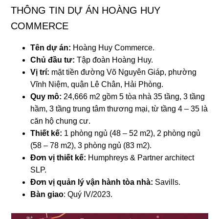
THÔNG TIN DỰ ÁN HOÀNG HUY
COMMERCE
Tên dự án:
Hoàng Huy Commerce.
Chủ đầu tư:
Tập đoàn Hoàng Huy.
Vị trí:
mặt tiền đường Võ Nguyên Giáp, phường
Vĩnh Niệm, quận Lê Chân, Hải Phòng.
Quy mô:
24,666 m2 gồm 5 tòa nhà 35 tầng, 3 tầng
hầm, 3 tầng trung tâm thương mại, từ tầng 4 – 35 là
căn hộ chung cư.
Thiết kế:
1 phòng ngủ (48 – 52 m2), 2 phòng ngủ
(58 – 78 m2), 3 phòng ngủ (83 m2).
Đơn vị thiết kế:
Humphreys & Partner architect
SLP.
Đơn vị quản lý vận hành tòa nhà:
Savills.
Bàn giao
: Quý IV/2023.