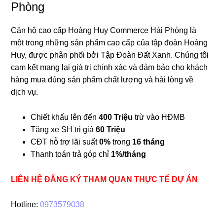
Phòng
Căn hộ cao cấp Hoàng Huy Commerce Hải Phòng là
một trong những sản phẩm cao cấp của tập đoàn Hoàng
Huy, được phân phối bởi Tập Đoàn Đất Xanh. Chúng tôi
cam kết mang lại giá trị chính xác và đảm bảo cho khách
hàng mua đúng sản phẩm chất lượng và hài lòng về
dịch vụ.
Chiết khấu lên đến
400 Triệu
trừ vào HĐMB
Tặng xe SH trị giá
60 Triệu
CĐT hỗ trợ lãi suất
0%
trong
16 tháng
Thanh toán trả góp chỉ
1%/tháng
LIÊN HỆ ĐĂNG KÝ THAM QUAN THỰC TẾ DỰ ÁN
Hotline:
0973579038