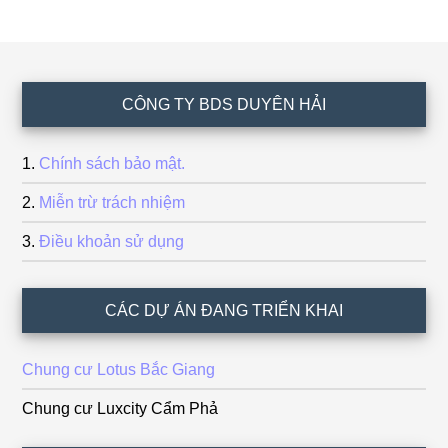
Footer
CÔNG TY BDS DUYÊN HẢI
Chính sách bảo mật.
Miễn trừ trách nhiệm
Điều khoản sử dụng
CÁC DỰ ÁN ĐANG TRIỂN KHAI
Chung cư Lotus Bắc Giang
Chung cư Luxcity Cẩm Phả