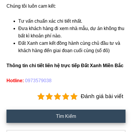
Chúng tôi luôn cam kết:
Tư vấn chuẩn xác chi tiết nhất.
Đưa khách hàng đi xem nhà mẫu, dự án không thu
bất kì khoản phí nào.
Đất Xanh cam kết đồng hành cùng chủ đầu tư và
khách hàng đến giai đoạn cuối cùng (sổ đỏ)
Thông tin chi tiết liên hệ trực tiếp Đất Xanh Miền Bắc
Hotline:
0973579038
Đánh giá bài viết
Primary
Tìm Kiếm
Sidebar