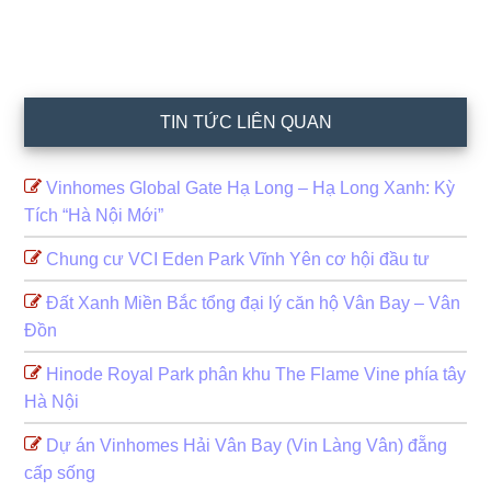
TIN TỨC LIÊN QUAN
Vinhomes Global Gate Hạ Long – Hạ Long Xanh: Kỳ
Tích “Hà Nội Mới”
Chung cư VCI Eden Park Vĩnh Yên cơ hội đầu tư
Đất Xanh Miền Bắc tổng đại lý căn hộ Vân Bay – Vân
Đồn
Hinode Royal Park phân khu The Flame Vine phía tây
Hà Nội
Dự án Vinhomes Hải Vân Bay (Vin Làng Vân) đẵng
cấp sống