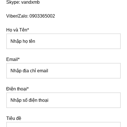
Skype: vandxmb
Viber/Zalo: 0903365002
Họ và Tên*
Email*
Điện thoại*
Tiêu đề