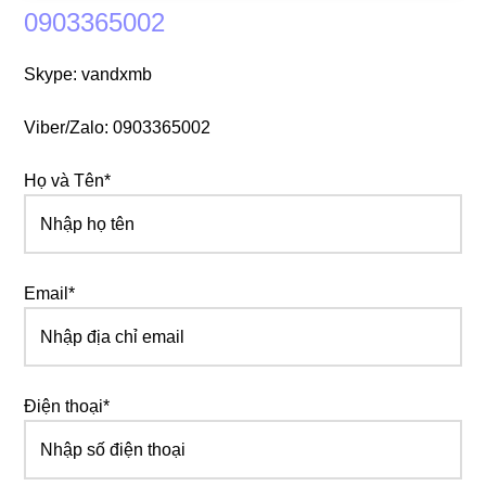
0903365002
Skype: vandxmb
Viber/Zalo: 0903365002
Họ và Tên*
Email*
Điện thoại*