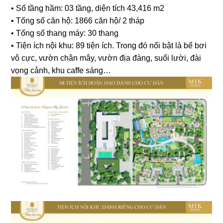
• Số tầng hầm: 03 tầng, diện tích 43,416 m2
• Tổng số căn hộ: 1866 căn hộ/ 2 tháp
• Tổng số thang máy: 30 thang
• Tiện ích nội khu: 89 tiện ích. Trong đó nổi bật là bể bơi
vô cực, vườn chân mây, vườn địa đàng, suối lười, đài
vọng cảnh, khu caffe sáng…