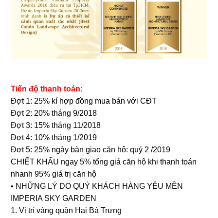
Tiến độ thanh toán:
Đợt 1: 25% kí hợp đồng mua bán với CĐT
Đợt 2: 20% tháng 9/2018
Đợt 3: 15% tháng 11/2018
Đợt 4: 10% tháng 1/2019
Đợt 5: 25% ngày bàn giao căn hộ: quý 2 /2019
CHIẾT KHẤU ngay 5% tổng giá căn hộ khi thanh toán
nhanh 95% giá trị căn hộ
• NHỮNG LÝ DO QUÝ KHÁCH HÀNG YÊU MỀN
IMPERIA SKY GARDEN
1. Vị trí vàng quận Hai Bà Trưng