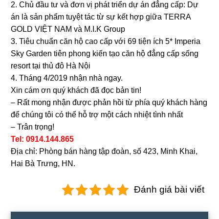
2. Chủ đầu tư và đơn vị phát triển dự án đẳng cấp: Dự
án là sản phẩm tuyệt tác từ sự kết hợp giữa TERRA
GOLD VIỆT NAM và M.I.K Group
3. Tiêu chuẩn căn hộ cao cấp với 69 tiện ích 5* Imperia
Sky Garden tiên phong kiến tạo căn hộ đẳng cấp sống
resort tại thủ đô Hà Nội
4. Tháng 4/2019 nhận nhà ngay.
Xin cám ơn quý khách đã đọc bản tin!
– Rất mong nhận được phản hồi từ phía quý khách hàng
để chúng tôi có thể hỗ trợ một cách nhiệt tình nhất
– Trân trọng!
Tel: 0914.144.865
Địa chỉ: Phòng bán hàng tập đoàn, số 423, Minh Khai,
Hai Bà Trưng, HN.
Đánh giá bài viết