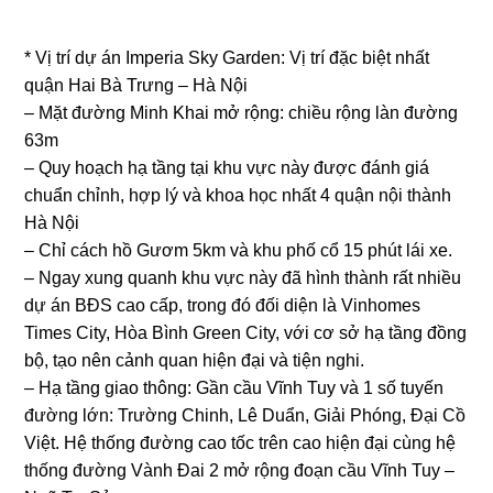
* Vị trí dự án Imperia Sky Garden: Vị trí đặc biệt nhất
quận Hai Bà Trưng – Hà Nội
– Mặt đường Minh Khai mở rộng: chiều rộng làn đường
63m
– Quy hoạch hạ tầng tại khu vực này được đánh giá
chuẩn chỉnh, hợp lý và khoa học nhất 4 quận nội thành
Hà Nội
– Chỉ cách hồ Gươm 5km và khu phố cổ 15 phút lái xe.
– Ngay xung quanh khu vực này đã hình thành rất nhiều
dự án BĐS cao cấp, trong đó đối diện là Vinhomes
Times City, Hòa Bình Green City, với cơ sở hạ tầng đồng
bộ, tạo nên cảnh quan hiện đại và tiện nghi.
– Hạ tầng giao thông: Gần cầu Vĩnh Tuy và 1 số tuyến
đường lớn: Trường Chinh, Lê Duẩn, Giải Phóng, Đại Cồ
Việt. Hệ thống đường cao tốc trên cao hiện đại cùng hệ
thống đường Vành Đai 2 mở rộng đoạn cầu Vĩnh Tuy –