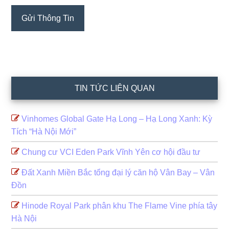
TIN TỨC LIÊN QUAN
Vinhomes Global Gate Hạ Long – Hạ Long Xanh: Kỳ
Tích “Hà Nội Mới”
Chung cư VCI Eden Park Vĩnh Yên cơ hội đầu tư
Đất Xanh Miền Bắc tổng đại lý căn hộ Vân Bay – Vân
Đồn
Hinode Royal Park phân khu The Flame Vine phía tây
Hà Nội