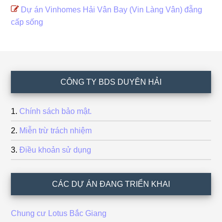
Dự án Vinhomes Hải Vân Bay (Vin Làng Vân) đẵng
cấp sống
Footer
CÔNG TY BDS DUYÊN HẢI
Chính sách bảo mật.
Miễn trừ trách nhiệm
Điều khoản sử dụng
CÁC DỰ ÁN ĐANG TRIỂN KHAI
Chung cư Lotus Bắc Giang