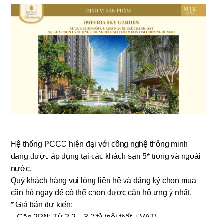
Hệ thống PCCC hiện đại với công nghệ thông minh
đang được áp dụng tại các khách sạn 5* trong và ngoài
nước.
Quý khách hàng vui lòng liên hệ và đăng ký chọn mua
căn hộ ngay để có thể chọn được căn hộ ưng ý nhất.
* Giá bán dự kiến:
– Căn 2PN: Từ 2,2 – 3,2 tỷ (nội thất + VAT).