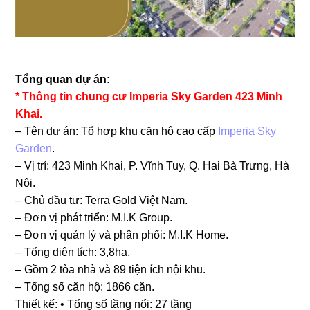
Tổng quan dự án:
* Thông tin chung cư Imperia Sky Garden 423 Minh
Khai.
– Tên dự án: Tổ hợp khu căn hộ cao cấp
Imperia Sky
Garden
.
– Vị trí: 423 Minh Khai, P. Vĩnh Tuy, Q. Hai Bà Trưng, Hà
Nội.
– Chủ đầu tư: Terra Gold Việt Nam.
– Đơn vị phát triển: M.I.K Group.
– Đơn vị quản lý và phân phối: M.I.K Home.
– Tổng diện tích: 3,8ha.
– Gồm 2 tòa nhà và 89 tiện ích nội khu.
– Tổng số căn hộ: 1866 căn.
Thiết kế: • Tổng số tầng nổi: 27 tầng