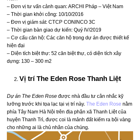
– Đơn vị tư vấn cảnh quan: ARCHI Pháp – Việt Nam
– Thời gian khởi công: 10/10/2016
– Đơn vị giám sát: CTCP CONINCO 3C
– Thời gian bàn giao dự kiến: Quý IV/2019
– Cơ cấu căn hộ: Các căn hộ trong dự án được thiết kế
hiện đại
– Diện tích biệt thự: 52 căn biệt thự, có diện tích xây
dựng: 130 – 300 m2
Vị trí The Eden Rose Thanh Liệt
Dự án The Eden Rose
được nhà đầu tư cân nhắc kỹ
lưỡng trước khi tọa lạc tại vị trí này.
The Eden Rose
nằm
phía Tây Nam Hà Nội trên địa phận xã Thanh Liệt của
huyện Thanh Trì, được coi là mảnh đất kiếm ra bội vàng
cho những ai là chủ nhân của chúng.