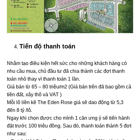
Tiến độ thanh toán
Nhằm tạo điều kiện hết sức cho những khách hàng có
nhu cầu mua, chủ đầu tư đã chia thành các đợt thanh
toán nhỏ thay vì thanh toán 1 lần.
Giá bán từ 65 – 80 triệu/m2 (Giá bán trên đã bao gồm cả
tiền đất, xây thô và VAT )
Mỗi lô liền kề The Eden Rose giá sẽ dao động từ 5,3
đến 8 tỷ /lô.
Ngay khi chọn được cho mình 1 căn ưng ý sẽ tiến hành
đặt trước 100 triệu đồng. Sau đó, thanh toán thành 5 đợt
như sau: