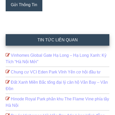
TIN TỨC LIÊN QUAN
Vinhomes Global Gate Hạ Long – Hạ Long Xanh: Kỳ
Tích “Hà Nội Mới”
Chung cư VCI Eden Park Vĩnh Yên cơ hội đầu tư
Đất Xanh Miền Bắc tổng đại lý căn hộ Vân Bay – Vân
Đồn
Hinode Royal Park phân khu The Flame Vine phía tây
Hà Nội