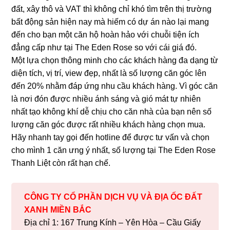
đất, xây thô và VAT thì không chỉ khó tìm trên thị trường
bất động sản hiện nay mà hiếm có dự án nào lại mang
đến cho bạn một căn hộ hoàn hảo với chuỗi tiện ích
đẳng cấp như tại The Eden Rose so với cái giá đó.
Một lựa chọn thông minh cho các khách hàng đa dạng từ
diện tích, vị trí, view đẹp, nhất là số lượng căn góc lên
đến 20% nhằm đáp ứng nhu cầu khách hàng. Vì góc căn
là nơi đón được nhiều ánh sáng và gió mát tự nhiên
nhất tạo không khí dễ chịu cho căn nhà của bạn nên số
lượng căn góc được rất nhiều khách hàng chọn mua.
Hãy nhanh tay gọi đến hotline để được tư vấn và chọn
cho mình 1 căn ưng ý nhất, số lượng tại The Eden Rose
Thanh Liệt còn rất hạn chế.
CÔNG TY CỔ PHẦN DỊCH VỤ VÀ ĐỊA ỐC ĐẤT
XANH MIỀN BẮC
Địa chỉ 1: 167 Trung Kính – Yên Hòa – Cầu Giấy