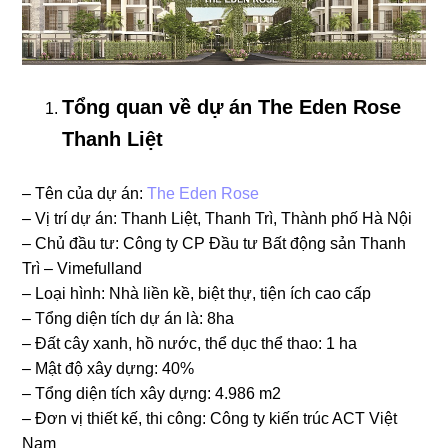
Tổng quan về dự án The Eden Rose
Thanh Liệt
– Tên của dự án:
The Eden Rose
– Vị trí dự án: Thanh Liệt, Thanh Trì, Thành phố Hà Nội
– Chủ đầu tư: Công ty CP Đầu tư Bất động sản Thanh
Trì – Vimefulland
– Loại hình: Nhà liền kề, biệt thự, tiện ích cao cấp
– Tổng diện tích dự án là: 8ha
– Đất cây xanh, hồ nước, thể dục thể thao: 1 ha
– Mật độ xây dựng: 40%
– Tổng diện tích xây dựng: 4.986 m2
– Đơn vị thiết kế, thi công: Công ty kiến trúc ACT Việt
Nam