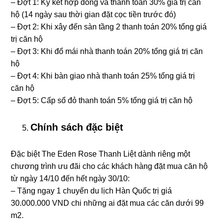
– Đợt 1: Ký kết hợp đồng và thanh toán 30% giá trị căn
hộ (14 ngày sau thời gian đặt cọc tiền trước đó)
– Đợt 2: Khi xây đến sàn tầng 2 thanh toán 20% tổng giá
trị căn hộ
– Đợt 3: Khi đổ mái nhà thanh toán 20% tổng giá trị căn
hộ
– Đợt 4: Khi bàn giao nhà thanh toán 25% tổng giá trị
căn hộ
– Đợt 5: Cấp sổ đỏ thanh toán 5% tổng giá trị căn hộ
Chính sách đặc biệt
Đặc biệt The Eden Rose Thanh Liệt dành riêng một
chương trình ưu đãi cho các khách hàng đặt mua căn hộ
từ ngày 14/10 đến hết ngày 30/10:
– Tặng ngay 1 chuyến du lịch Hàn Quốc trị giá
30.000.000 VND chi những ai đặt mua các căn dưới 99
m2.