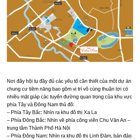
Nơi đây hội tụ đầy đủ các yếu tố cần thiết của một dự án
chung cư tiềm năng bao gồm vị trí vô cùng thuận lợi có
nhiều mặt giáp các tuyến đường quan trọng của khu vực
phía Tây và Đông Nam thủ đô:
– Phía Tây Bắc: Nhìn ra khu đô thị Xa La
– Phía Đông Bắc: Nhìn về phía công viên Chu Văn An –
trung tâm Thành Phố Hà Nội
– Phía Đông Nam: Nhìn ra khu đô thị Linh Đàm, bán đảo