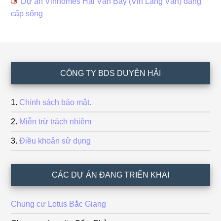
Dự án Vinhomes Hải Vân Bay (Vin Làng Vân) đẵng
cấp sống
Footer
CÔNG TY BDS DUYÊN HẢI
Chính sách bảo mật.
Miễn trừ trách nhiệm
Điều khoản sử dụng
CÁC DỰ ÁN ĐANG TRIỂN KHAI
Chung cư Lotus Bắc Giang