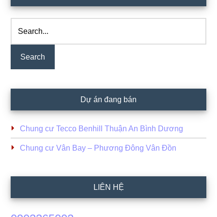
Sidebar
Search...
Dự án đang bán
Chung cư Tecco Benhill Thuận An Bình Dương
Chung cư Vân Bay – Phương Đông Vân Đồn
LIÊN HỆ