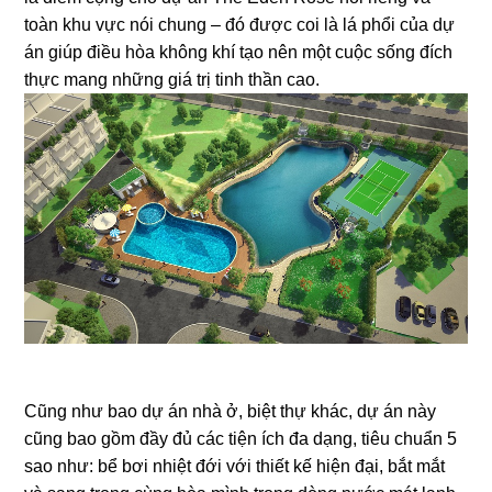
toàn khu vực nói chung – đó được coi là lá phổi của dự
án giúp điều hòa không khí tạo nên một cuộc sống đích
thực mang những giá trị tinh thần cao.
Cũng như bao dự án nhà ở, biệt thự khác, dự án này
cũng bao gồm đầy đủ các tiện ích đa dạng, tiêu chuẩn 5
sao như: bể bơi nhiệt đới với thiết kế hiện đại, bắt mắt