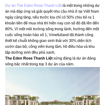
Dự án The Eden Rose Thanh Liệt
là một trong những dự
án mà đáp ứng và giải quyết nhu cầu nhà ở tại Việt Nam
ngày càng tăng, nếu trước kia chỉ có 50% chịu bỏ ra 1
khoản tiền để mua nhà thì hiện nay con số đó đã lên đến
80%. Vì một môi trường sống trong lành, hướng đến một
cuộc sống hoàn hảo số 1, Vimefulland đã thành công
thiết kế chuỗi không gian sinh thái với 30% diện tích
vườn dạo bộ, công viên trung tâm, hồ điều hòa và khu
tập dưỡng sinh đều phủ xanh.
The Eden Rose Thanh Liệt
xứng đáng là dự án đáng
sống bậc nhất trong top 3 dự án của năm.