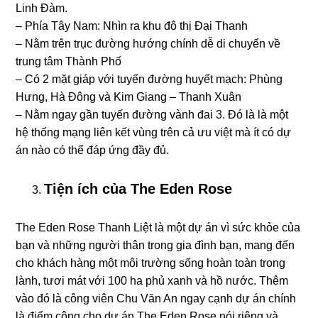
Linh Đàm.
– Phía Tây Nam: Nhìn ra khu đô thị Đại Thanh
– Nằm trên trục đường hướng chính dễ di chuyển về
trung tâm Thành Phố
– Có 2 mặt giáp với tuyến đường huyết mạch: Phùng
Hưng, Hà Đông và Kim Giang – Thanh Xuân
– Nằm ngay gần tuyến đường vành đai 3. Đó là là một
hệ thống mạng liên kết vùng trên cả ưu việt mà ít có dự
án nào có thể đáp ứng đầy đủ.
Tiện ích của The Eden Rose
The Eden Rose Thanh Liệt là một dự án vì sức khỏe của
bạn và những người thân trong gia đình bạn, mang đến
cho khách hàng một môi trường sống hoàn toàn trong
lành, tươi mát với 100 ha phủ xanh và hồ nước. Thêm
vào đó là công viên Chu Văn An ngay cạnh dự án chính
là điểm cộng cho dự án The Eden Rose nói riêng và