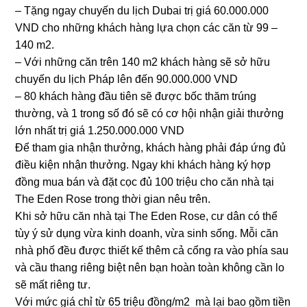
– Tặng ngay chuyến du lịch Dubai trị giá 60.000.000
VND cho những khách hàng lựa chọn các căn từ 99 –
140 m2.
– Với những căn trên 140 m2 khách hàng sẽ sở hữu
chuyến du lịch Pháp lên đến 90.000.000 VND
– 80 khách hàng đầu tiên sẽ được bốc thăm trúng
thường, và 1 trong số đó sẽ có cơ hội nhận giải thưởng
lớn nhất trị giá 1.250.000.000 VND
Để tham gia nhận thưởng, khách hàng phải đáp ứng đủ
điều kiện nhận thưởng. Ngay khi khách hàng ký hợp
đồng mua bán và đặt cọc đủ 100 triệu cho căn nhà tại
The Eden Rose trong thời gian nêu trên.
Khi sở hữu căn nhà tại The Eden Rose, cư dân có thể
tùy ý sử dụng vừa kinh doanh, vừa sinh sống. Mỗi căn
nhà phố đều được thiết kế thêm cả cổng ra vào phía sau
và cầu thang riêng biệt nên bạn hoàn toàn không cần lo
sẽ mất riêng tư.
Với mức giá chỉ từ 65 triệu đồng/m2 mà lại bao gồm tiền