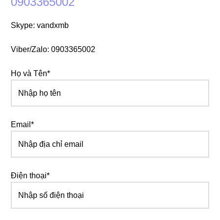
0903365002
Skype: vandxmb
Viber/Zalo: 0903365002
Họ và Tên*
Email*
Điện thoại*