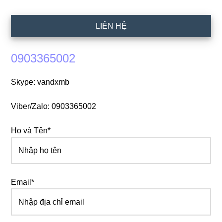
LIÊN HỆ
0903365002
Skype: vandxmb
Viber/Zalo: 0903365002
Họ và Tên*
Email*