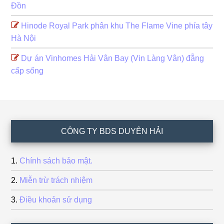
Đồn
Hinode Royal Park phân khu The Flame Vine phía tây
Hà Nội
Dự án Vinhomes Hải Vân Bay (Vin Làng Vân) đẵng
cấp sống
Footer
CÔNG TY BDS DUYÊN HẢI
Chính sách bảo mật.
Miễn trừ trách nhiệm
Điều khoản sử dụng