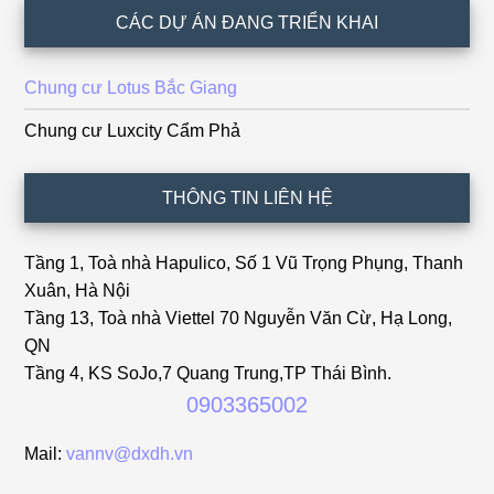
CÁC DỰ ÁN ĐANG TRIỂN KHAI
Chung cư Lotus Bắc Giang
Chung cư Luxcity Cẩm Phả
THÔNG TIN LIÊN HỆ
Tầng 1, Toà nhà Hapulico, Số 1 Vũ Trọng Phụng, Thanh
Xuân, Hà Nội
Tầng 13, Toà nhà Viettel 70 Nguyễn Văn Cừ, Hạ Long,
QN
Tầng 4, KS SoJo,7 Quang Trung,TP Thái Bình.
0903365002
Mail:
vannv@dxdh.vn