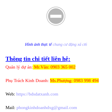
Hình ảnh thực tế
chung cư đặng xá ct6
Thông tin chi tiết liên hệ:
Quản lý dự án:
Mr.Văn: 0903 365 002
Phụ Trách Kinh Doanh:
Ms.Phượng: 0983 998 494
Web:
https://bdsdatxanh.com
Mail:
phongkinhdoanhdxg@gmail.com