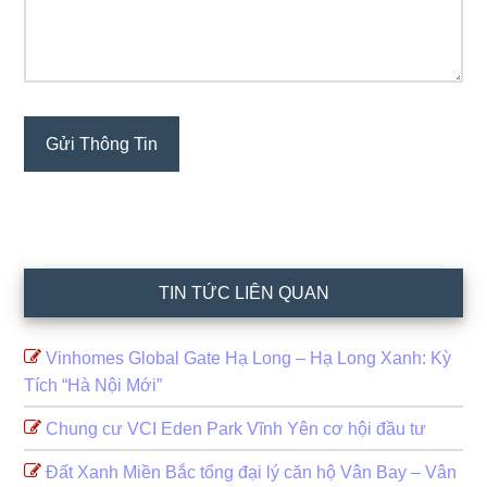
TIN TỨC LIÊN QUAN
Vinhomes Global Gate Hạ Long – Hạ Long Xanh: Kỳ
Tích “Hà Nội Mới”
Chung cư VCI Eden Park Vĩnh Yên cơ hội đầu tư
Đất Xanh Miền Bắc tổng đại lý căn hộ Vân Bay – Vân