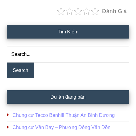
Đánh Giá
Primary
Tìm Kiếm
Sidebar
Search...
Dự án đang bán
Chung cư Tecco Benhill Thuận An Bình Dương
Chung cư Vân Bay – Phương Đông Vân Đồn