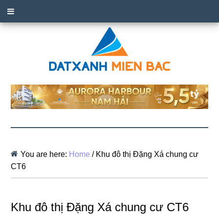
You are here:
Home
/
Khu đô thị Đặng Xá chung cư
CT6
Khu đô thị Đặng Xá chung cư CT6