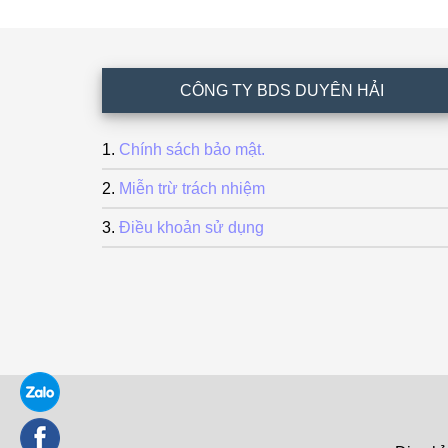
Footer
CÔNG TY BDS DUYÊN HẢI
Chính sách bảo mật.
Miễn trừ trách nhiệm
Điều khoản sử dụng