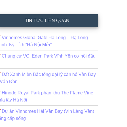
TIN TỨC LIÊN QUAN
Vinhomes Global Gate Hạ Long – Hạ Long
anh: Kỳ Tích “Hà Nội Mới”
Chung cư VCI Eden Park Vĩnh Yên cơ hội đầu
ư
Đất Xanh Miền Bắc tổng đại lý căn hộ Vân Bay
 Vân Đồn
Hinode Royal Park phân khu The Flame Vine
hía tây Hà Nội
Dự án Vinhomes Hải Vân Bay (Vin Làng Vân)
ẵng cấp sống