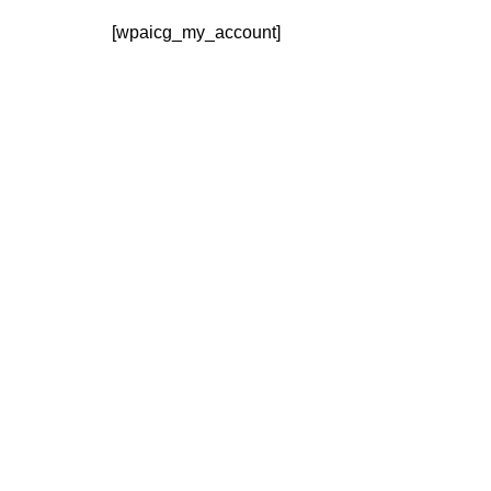
[wpaicg_my_account]