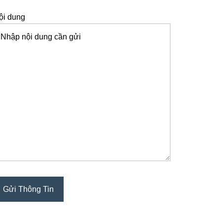
ội dung