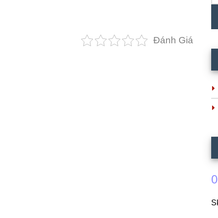
Đánh Giá
0
S