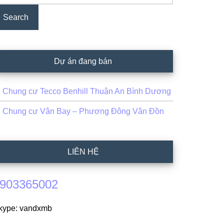
Dự án đang bán
Chung cư Tecco Benhill Thuận An Bình Dương
Chung cư Vân Bay – Phương Đông Vân Đồn
LIÊN HỆ
903365002
kype: vandxmb