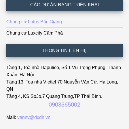
CÁC DỰ ÁN ĐANG TRIỂN KHAI
Chung cư Lotus Bắc Giang
Chung cư Luxcity Cẩm Phả
THÔNG TIN LIÊN HỆ
Tầng 1, Toà nhà Hapulico, Số 1 Vũ Trọng Phụng, Thanh
Xuân, Hà Nội
Tầng 13, Toà nhà Viettel 70 Nguyễn Văn Cừ, Hạ Long,
QN
Tầng 4, KS SoJo,7 Quang Trung,TP Thái Bình.
0903365002
Mail:
vannv@dxdh.vn