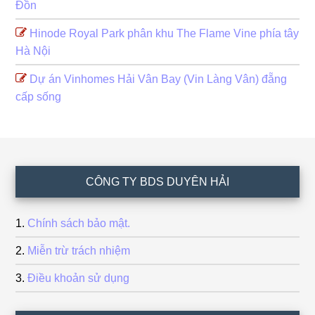
Đồn
Hinode Royal Park phân khu The Flame Vine phía tây
Hà Nội
Dự án Vinhomes Hải Vân Bay (Vin Làng Vân) đẵng
cấp sống
Footer
CÔNG TY BDS DUYÊN HẢI
Chính sách bảo mật.
Miễn trừ trách nhiệm
Điều khoản sử dụng