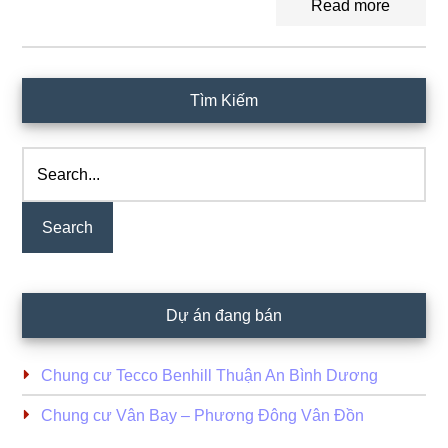
Read more
Primary
Tìm Kiếm
Sidebar
Search...
Dự án đang bán
Chung cư Tecco Benhill Thuận An Bình Dương
Chung cư Vân Bay – Phương Đông Vân Đồn