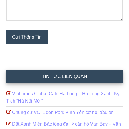
TIN TỨC LIÊN QUAN
Vinhomes Global Gate Hạ Long – Hạ Long Xanh: Kỳ
Tích “Hà Nội Mới”
Chung cư VCI Eden Park Vĩnh Yên cơ hội đầu tư
Đất Xanh Miền Bắc tổng đại lý căn hộ Vân Bay – Vân