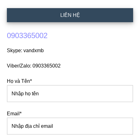
LIÊN HỆ
0903365002
Skype: vandxmb
Viber/Zalo: 0903365002
Họ và Tên*
Email*