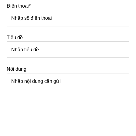
Điện thoại*
Tiêu đề
Nội dung