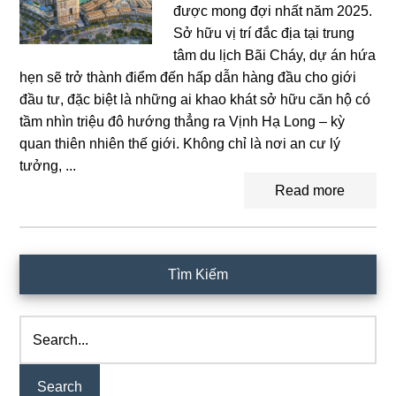
được mong đợi nhất năm 2025.
Sở hữu vị trí đắc địa tại trung
tâm du lịch Bãi Cháy, dự án hứa
hẹn sẽ trở thành điểm đến hấp dẫn hàng đầu cho giới
đầu tư, đặc biệt là những ai khao khát sở hữu căn hộ có
tầm nhìn triệu đô hướng thẳng ra Vịnh Hạ Long – kỳ
quan thiên nhiên thế giới. Không chỉ là nơi an cư lý
tưởng, ...
Read more
Primary
Tìm Kiếm
Sidebar
Search...