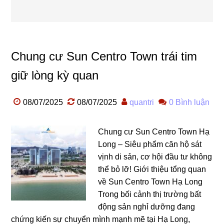
Chung cư Sun Centro Town trái tim
giữ lòng kỳ quan
08/07/2025
08/07/2025
quantri
0 Bình luận
Chung cư Sun Centro Town Hạ
Long – Siêu phẩm căn hộ sát
vịnh di sản, cơ hội đầu tư không
thể bỏ lỡ! Giới thiệu tổng quan
về Sun Centro Town Hạ Long
Trong bối cảnh thị trường bất
động sản nghỉ dưỡng đang
chứng kiến sự chuyển mình mạnh mẽ tại Hạ Long,