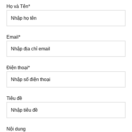
Họ và Tên*
Email*
Điện thoại*
Tiêu đề
Nội dung