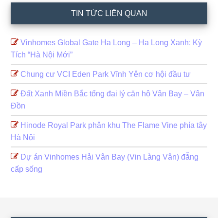
TIN TỨC LIÊN QUAN
Vinhomes Global Gate Hạ Long – Hạ Long Xanh: Kỳ
Tích “Hà Nội Mới”
Chung cư VCI Eden Park Vĩnh Yên cơ hội đầu tư
Đất Xanh Miền Bắc tổng đại lý căn hộ Vân Bay – Vân
Đồn
Hinode Royal Park phân khu The Flame Vine phía tây
Hà Nội
Dự án Vinhomes Hải Vân Bay (Vin Làng Vân) đẵng
cấp sống