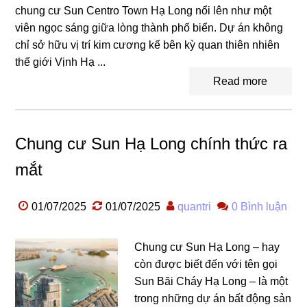
chung cư Sun Centro Town Hạ Long nổi lên như một
viên ngọc sáng giữa lòng thành phố biển. Dự án không
chỉ sở hữu vị trí kim cương kế bên kỳ quan thiên nhiên
thế giới Vịnh Hạ ...
Read more
Chung cư Sun Hạ Long chính thức ra
mắt
01/07/2025
01/07/2025
quantri
0 Bình luận
Chung cư Sun Hạ Long – hay
còn được biết đến với tên gọi
Sun Bãi Cháy Hạ Long – là một
trong những dự án bất động sản