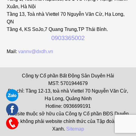
Xuân, Hà Nội
Tầng 13, Toà nhà Viettel 70 Nguyễn Văn Cừ, Hạ Long,
QN
Tầng 4, KS SoJo,7 Quang Trung,TP Thái Bình.
0903365002
Mail:
vannv@dxdh.vn
Công ty Cổ phần Bất Động Sản Duyên Hải
MST: 5701944679
Địa chỉ: Tầng 12-13, toà nhà Viettel 70 Nguyễn Văn Cừ,
Hạ Long, Quảng Ninh
Hotline: 0936699191
Website thuộc sở hữu của Công ty Cổ phần BĐS Duyên
Hải, không phải website chính thức của Tập đoàn Đất
Xanh.
Sitemap