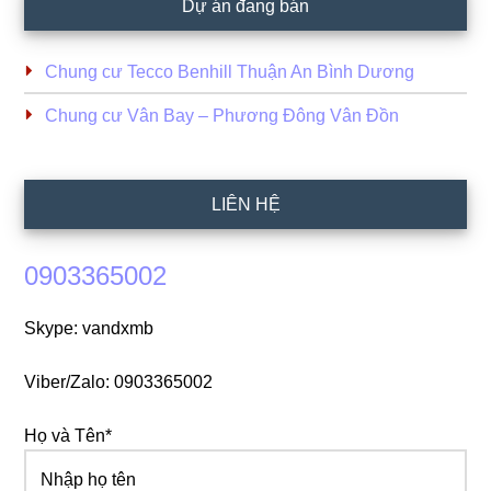
Dự án đang bán
Chung cư Tecco Benhill Thuận An Bình Dương
Chung cư Vân Bay – Phương Đông Vân Đồn
LIÊN HỆ
0903365002
Skype: vandxmb
Viber/Zalo: 0903365002
Họ và Tên*