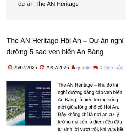
dự án The AN Heritage
The AN Heritage Hội An – Dự án nghỉ
dưỡng 5 sao ven biển An Bàng
25/07/2025
25/07/2025
quantri
0 Bình luận
The AN Heritage – khu đô thị
nghỉ dưỡng đẳng cấp ven biển
An Bàng, là biểu tượng sống
mới giữa lòng phố cổ Hội An.
Đây không chỉ là nơi an cư lý
tưởng mà còn là điểm đến đầu
tư sinh lời vượt trội, khi vừa kết