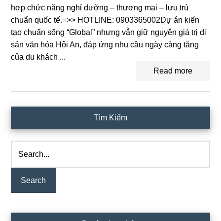
hợp chức năng nghỉ dưỡng – thương mại – lưu trú
chuẩn quốc tế.=>> HOTLINE: 0903365002Dự án kiến
tạo chuẩn sống “Global” nhưng vẫn giữ nguyên giá trị di
sản văn hóa Hội An, đáp ứng nhu cầu ngày càng tăng
của du khách ...
Read more
Primary
Tìm Kiếm
Sidebar
Search...