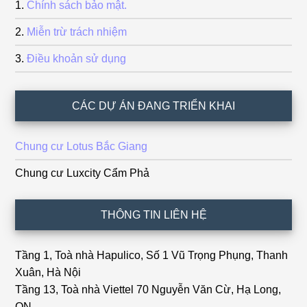
Chính sách bảo mật.
Miễn trừ trách nhiệm
Điều khoản sử dụng
CÁC DỰ ÁN ĐANG TRIỂN KHAI
Chung cư Lotus Bắc Giang
Chung cư Luxcity Cẩm Phả
THÔNG TIN LIÊN HỆ
Tầng 1, Toà nhà Hapulico, Số 1 Vũ Trọng Phụng, Thanh
Xuân, Hà Nội
Tầng 13, Toà nhà Viettel 70 Nguyễn Văn Cừ, Hạ Long,
QN