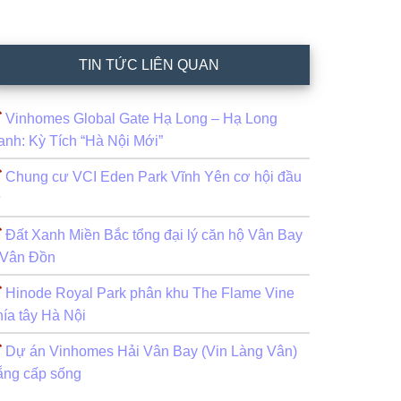
TIN TỨC LIÊN QUAN
Vinhomes Global Gate Hạ Long – Hạ Long
anh: Kỳ Tích “Hà Nội Mới”
Chung cư VCI Eden Park Vĩnh Yên cơ hội đầu
ư
Đất Xanh Miền Bắc tổng đại lý căn hộ Vân Bay
 Vân Đồn
Hinode Royal Park phân khu The Flame Vine
hía tây Hà Nội
Dự án Vinhomes Hải Vân Bay (Vin Làng Vân)
ẵng cấp sống