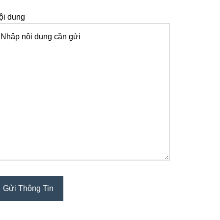
ội dung