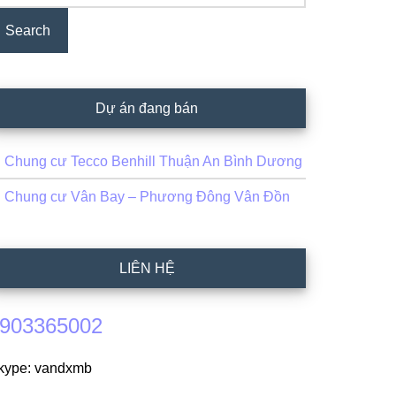
Dự án đang bán
Chung cư Tecco Benhill Thuận An Bình Dương
Chung cư Vân Bay – Phương Đông Vân Đồn
LIÊN HỆ
903365002
kype: vandxmb