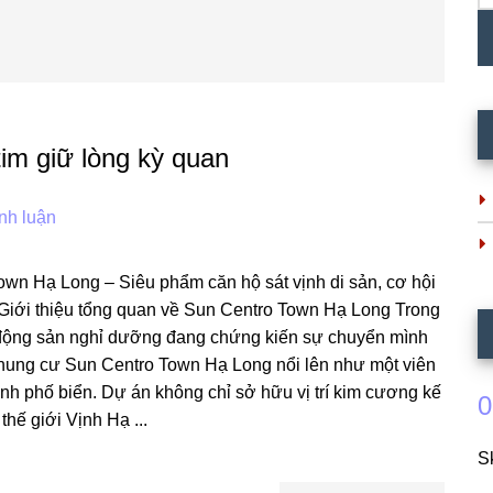
im giữ lòng kỳ quan
nh luận
wn Hạ Long – Siêu phẩm căn hộ sát vịnh di sản, cơ hội
 Giới thiệu tổng quan về Sun Centro Town Hạ Long Trong
t động sản nghỉ dưỡng đang chứng kiến sự chuyển mình
hung cư Sun Centro Town Hạ Long nổi lên như một viên
nh phố biển. Dự án không chỉ sở hữu vị trí kim cương kế
0
thế giới Vịnh Hạ ...
S