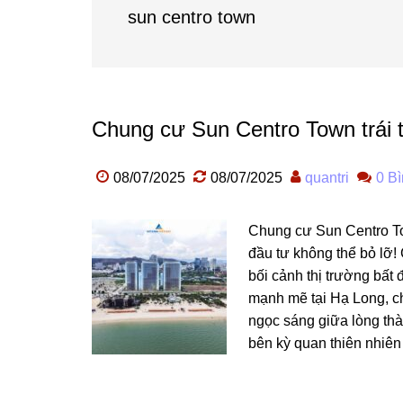
sun centro town
Chung cư Sun Centro Town trái t
08/07/2025
08/07/2025
quantri
0 Bì
Chung cư Sun Centro To
đầu tư không thể bỏ lỡ!
bối cảnh thị trường bấ
mạnh mẽ tại Hạ Long, c
ngọc sáng giữa lòng thà
bên kỳ quan thiên nhiên 