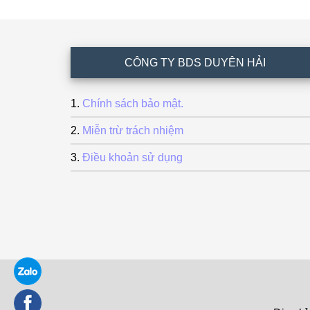
Footer
CÔNG TY BDS DUYÊN HẢI
Chính sách bảo mật.
Miễn trừ trách nhiệm
Điều khoản sử dụng