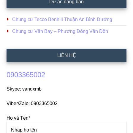
Dự án đang bán
Chung cư Tecco Benhill Thuận An Bình Dương
Chung cư Vân Bay – Phương Đông Vân Đồn
LIÊN HỆ
0903365002
Skype: vandxmb
Viber/Zalo: 0903365002
Họ và Tên*