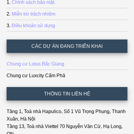
Chính sách bảo mật.
Miễn trừ trách nhiệm
Điều khoản sử dụng
CÁC DỰ ÁN ĐANG TRIỂN KHAI
Chung cư Lotus Bắc Giang
Chung cư Luxcity Cẩm Phả
THÔNG TIN LIÊN HỆ
Tầng 1, Toà nhà Hapulico, Số 1 Vũ Trọng Phụng, Thanh
Xuân, Hà Nội
Tầng 13, Toà nhà Viettel 70 Nguyễn Văn Cừ, Hạ Long,
QN