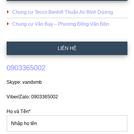
Chung cư Tecco Benhill Thuận An Bình Dương
Chung cư Vân Bay – Phương Đông Vân Đồn
LIÊN HỆ
0903365002
Skype: vandxmb
Viber/Zalo: 0903365002
Họ và Tên*