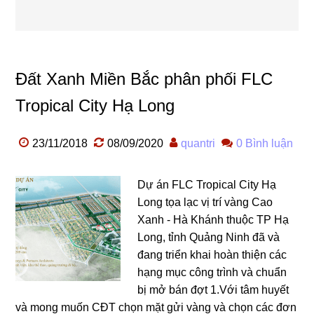
Đất Xanh Miền Bắc phân phối FLC
Tropical City Hạ Long
23/11/2018
08/09/2020
quantri
0 Bình luận
Dự án FLC Tropical City Hạ
Long tọa lạc vị trí vàng Cao
Xanh - Hà Khánh thuộc TP Hạ
Long, tỉnh Quảng Ninh đã và
đang triển khai hoàn thiện các
hạng mục công trình và chuẩn
bị mở bán đợt 1.Với tâm huyết
và mong muốn CĐT chọn mặt gửi vàng và chọn các đơn