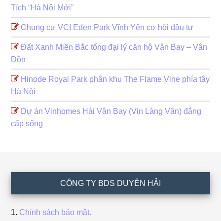
Tích “Hà Nội Mới”
Chung cư VCI Eden Park Vĩnh Yên cơ hội đầu tư
Đất Xanh Miền Bắc tổng đại lý căn hộ Vân Bay – Vân
Đồn
Hinode Royal Park phân khu The Flame Vine phía tây
Hà Nội
Dự án Vinhomes Hải Vân Bay (Vin Làng Vân) đẵng
cấp sống
Footer
CÔNG TY BDS DUYÊN HẢI
Chính sách bảo mật.