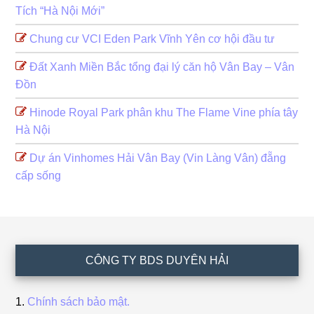
Tích “Hà Nội Mới”
Chung cư VCI Eden Park Vĩnh Yên cơ hội đầu tư
Đất Xanh Miền Bắc tổng đại lý căn hộ Vân Bay – Vân
Đồn
Hinode Royal Park phân khu The Flame Vine phía tây
Hà Nội
Dự án Vinhomes Hải Vân Bay (Vin Làng Vân) đẵng
cấp sống
Footer
CÔNG TY BDS DUYÊN HẢI
Chính sách bảo mật.