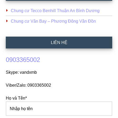
Chung cư Tecco Benhill Thuận An Bình Dương
Chung cư Vân Bay – Phương Đông Vân Đồn
LIÊN HỆ
0903365002
Skype: vandxmb
Viber/Zalo: 0903365002
Họ và Tên*