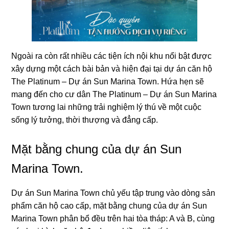
Ngoài ra còn rất nhiều các tiện ích nội khu nổi bật được
xây dựng một cách bài bản và hiện đại tại dự án căn hộ
The Platinum – Dự án Sun Marina Town. Hứa hẹn sẽ
mang đến cho cư dân The Platinum – Dự án Sun Marina
Town tương lai những trải nghiệm lý thú về một cuộc
sống lý tưởng, thời thượng và đẳng cấp.
Mặt bằng chung của dự án Sun
Marina Town.
Dự án Sun Marina Town chủ yếu tập trung vào dòng sản
phẩm căn hộ cao cấp, mặt bằng chung của dự án Sun
Marina Town phân bổ đều trên hai tòa tháp: A và B, cùng