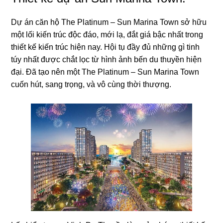
Dự án căn hộ The Platinum – Sun Marina Town sở hữu
một lối kiến trúc độc đáo, mới lạ, đắt giá bậc nhất trong
thiết kế kiến trúc hiện nay. Hội tụ đầy đủ những gì tinh
túy nhất được chắt lọc từ hình ảnh bến du thuyền hiện
đại. Đã tạo nên một The Platinum – Sun Marina Town
cuốn hút, sang trọng, và vô cùng thời thượng.