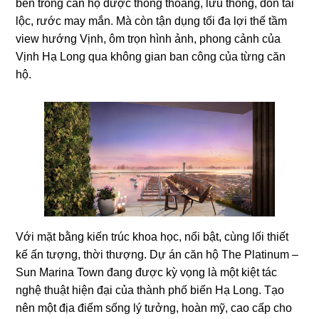
bên trong căn hộ được thông thoáng, lưu thông, đón tài
lộc, rước may mắn. Mà còn tận dụng tối đa lợi thế tầm
view hướng Vịnh, ôm trọn hình ảnh, phong cảnh của
Vịnh Hạ Long qua không gian ban công của từng căn
hộ.
Với mặt bằng kiến trúc khoa học, nổi bật, cùng lối thiết
kế ấn tượng, thời thượng. Dự án căn hộ The Platinum –
Sun Marina Town đang được kỳ vọng là một kiệt tác
nghệ thuật hiện đại của thành phố biển Hạ Long. Tạo
nên một địa điểm sống lý tưởng, hoàn mỹ, cao cấp cho