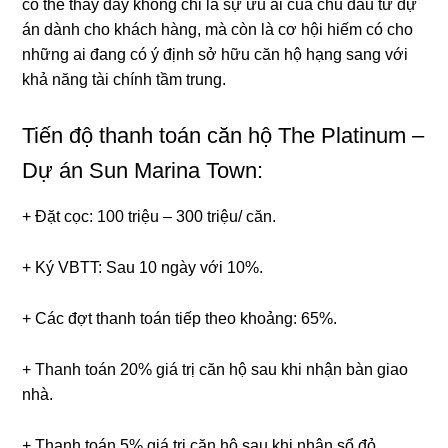
có thể thấy đây không chỉ là sự ưu ái của chủ đầu tư dự
án dành cho khách hàng, mà còn là cơ hội hiếm có cho
những ai đang có ý định sở hữu căn hộ hạng sang với
khả năng tài chính tầm trung.
Tiến độ thanh toán căn hộ The Platinum –
Dự án Sun Marina Town:
+ Đặt cọc: 100 triệu – 300 triệu/ căn.
+ Ký VBTT: Sau 10 ngày với 10%.
+ Các đợt thanh toán tiếp theo khoảng: 65%.
+ Thanh toán 20% giá trị căn hộ sau khi nhận bàn giao
nhà.
+ Thanh toán 5% giá trị căn hộ sau khi nhận sổ đỏ.