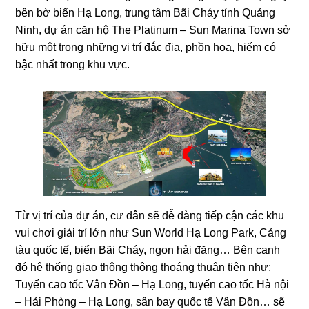
bên bờ biển Hạ Long, trung tâm Bãi Cháy tỉnh Quảng
Ninh, dự án căn hộ The Platinum – Sun Marina Town sở
hữu một trong những vị trí đắc địa, phồn hoa, hiếm có
bậc nhất trong khu vực.
Từ vị trí của dự án, cư dân sẽ dễ dàng tiếp cận các khu
vui chơi giải trí lớn như Sun World Hạ Long Park, Cảng
tàu quốc tế, biển Bãi Cháy, ngọn hải đăng… Bên cạnh
đó hệ thống giao thông thông thoáng thuận tiện như:
Tuyến cao tốc Vân Đồn – Hạ Long, tuyến cao tốc Hà nội
– Hải Phòng – Hạ Long, sân bay quốc tế Vân Đồn… sẽ