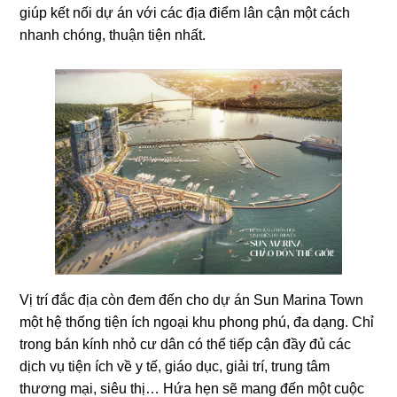
giúp kết nối dự án với các địa điểm lân cận một cách
nhanh chóng, thuận tiện nhất.
Vị trí đắc địa còn đem đến cho dự án Sun Marina Town
một hệ thống tiện ích ngoại khu phong phú, đa dạng. Chỉ
trong bán kính nhỏ cư dân có thể tiếp cận đầy đủ các
dịch vụ tiện ích về y tế, giáo dục, giải trí, trung tâm
thương mại, siêu thị… Hứa hẹn sẽ mang đến một cuộc