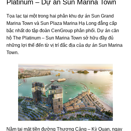
Platinum – Dự án Sun Marina Town
Tọa lạc tại một trong hai phân khu dự án Sun Grand
Marina Town và Sun Plaza Marina Hạ Long đẳng cấp
bậc nhất do tập đoàn CenGroup phân phối. Dự án căn
hộ The Platinum – Sun Marina Town sở hữu đầy đủ
những lợi thế đến từ vị trí đắc địa của dự án Sun Marina
Town.
Nằm tại mặt tiền đường Thương Cảng – Kỳ Quan, ngay