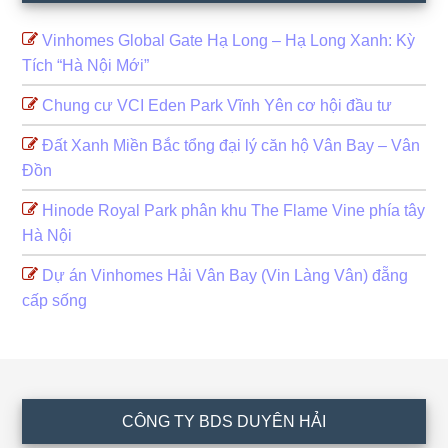
Vinhomes Global Gate Hạ Long – Hạ Long Xanh: Kỳ
Tích “Hà Nội Mới”
Chung cư VCI Eden Park Vĩnh Yên cơ hội đầu tư
Đất Xanh Miền Bắc tổng đại lý căn hộ Vân Bay – Vân
Đồn
Hinode Royal Park phân khu The Flame Vine phía tây
Hà Nội
Dự án Vinhomes Hải Vân Bay (Vin Làng Vân) đẵng
cấp sống
Footer
CÔNG TY BDS DUYÊN HẢI