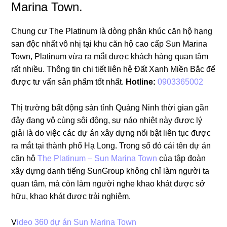
Marina Town.
Chung cư The Platinum là dòng phân khúc căn hộ hạng
san độc nhất vô nhị tại khu căn hộ cao cấp Sun Marina
Town, Platinum vừa ra mắt được khách hàng quan tâm
rất nhiều. Thông tin chi tiết liên hệ Đất Xanh Miền Bắc để
được tư vấn sản phẩm tốt nhất.
Hotline:
0903365002
Thị trường bất động sản tỉnh Quảng Ninh thời gian gần
đây đang vô cùng sôi động, sự náo nhiệt này được lý
giải là do việc các dự án xây dựng nổi bật liên tục được
ra mắt tại thành phố Hạ Long. Trong số đó cái tên dự án
căn hộ
The Platinum – Sun Marina Town
của tập đoàn
xây dựng danh tiếng SunGroup không chỉ làm người ta
quan tâm, mà còn làm người nghe khao khát được sở
hữu, khao khát được trải nghiệm.
V
ideo 360 dự án Sun Marina Town