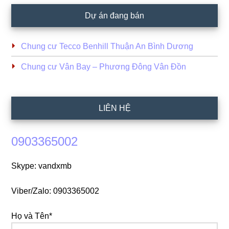
Dự án đang bán
Chung cư Tecco Benhill Thuận An Bình Dương
Chung cư Vân Bay – Phương Đông Vân Đồn
LIÊN HỆ
0903365002
Skype: vandxmb
Viber/Zalo: 0903365002
Họ và Tên*