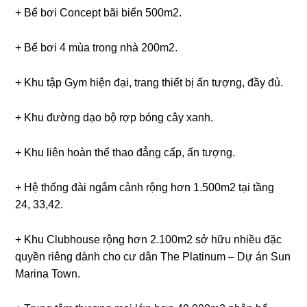
+ Bể bơi Concept bãi biển 500m2.
+ Bể bơi 4 mùa trong nhà 200m2.
+ Khu tập Gym hiện đại, trang thiết bị ấn tượng, đầy đủ.
+ Khu đường dạo bộ rợp bóng cây xanh.
+ Khu liên hoàn thể thao đẳng cấp, ấn tượng.
+ Hệ thống đài ngắm cảnh rộng hơn 1.500m2 tại tầng
24, 33,42.
+ Khu Clubhouse rộng hơn 2.100m2 sở hữu nhiều đặc
quyền riêng dành cho cư dân The Platinum – Dự án Sun
Marina Town.