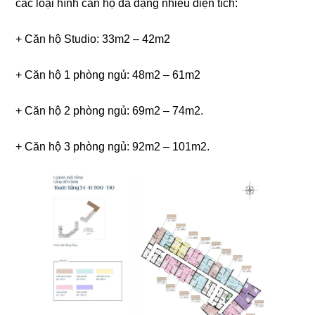
các loại hình căn hộ đa dạng nhiều diện tích:
+ Căn hộ Studio: 33m2 – 42m2
+ Căn hộ 1 phòng ngủ: 48m2 – 61m2
+ Căn hộ 2 phòng ngủ: 69m2 – 74m2.
+ Căn hộ 3 phòng ngủ: 92m2 – 101m2.