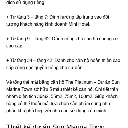
đích sử dụng riêng.
+ Từ tầng 3 – tầng 7: Định hướng tập trung vào đối
tượng khách hàng kinh doanh Mini Hotel.
+ Từ tầng 9 – tầng 32: Dành riêng cho căn hộ chung cư
cao cấp.
+ Từ tầng 34 – tầng 42: Dành cho căn hộ hoàn thiện cao
cấp cùng đặc quyền riêng cho cư dân.
Về tổng thể mặt bằng căn hộ The Platinum – Dự án Sun
Marina Town sở hữu 5 mẫu thiết kế căn hộ. Chi tiết trên
nhóm diện tích 36m2, 55m2, 75m2, 100m2. Giúp khách
hàng có thể thoải mái lựa chọn sản phẩm cũng như
phân khu phù hợp với nhu cầu sử dụng của mình.
Thiết kế dự án Sun Marina Town.