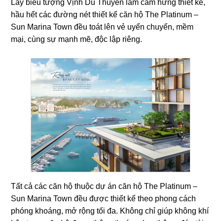
Lấy biểu tượng Vịnh Du Thuyền làm cảm hứng thiết kế,
hầu hết các đường nét thiết kế căn hộ The Platinum –
Sun Marina Town đều toát lên vẻ uyển chuyển, mềm
mại, cùng sự mạnh mẽ, độc lập riêng.
Tất cả các căn hộ thuộc dự án căn hộ The Platinum –
Sun Marina Town đều được thiết kế theo phong cách
phóng khoáng, mở rộng tối đa. Không chỉ giúp không khí