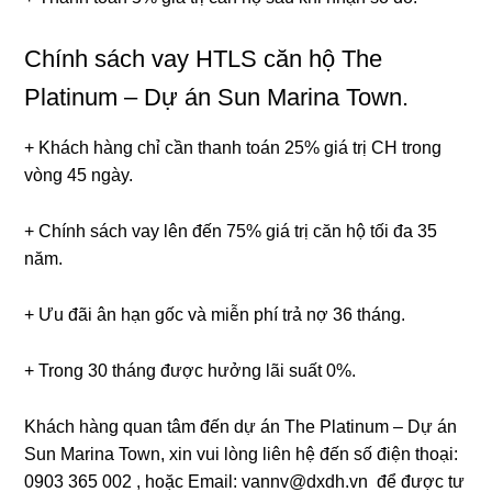
Chính sách vay HTLS căn hộ The
Platinum – Dự án Sun Marina Town.
+ Khách hàng chỉ cần thanh toán 25% giá trị CH trong
vòng 45 ngày.
+ Chính sách vay lên đến 75% giá trị căn hộ tối đa 35
năm.
+ Ưu đãi ân hạn gốc và miễn phí trả nợ 36 tháng.
+ Trong 30 tháng được hưởng lãi suất 0%.
Khách hàng quan tâm đến dự án The Platinum – Dự án
Sun Marina Town, xin vui lòng liên hệ đến số điện thoại:
0903 365 002 , hoặc Email: vannv@dxdh.vn để được tư