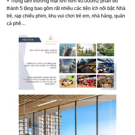
+ Trung tâm thương mại lớn hơn 40.000m2 phân bổ
thành 5 tầng bao gồm rất nhiều các tiện ích nổi bật: Nhà
trẻ, rạp chiếu phim, khu vui chơi trẻ em, nhà hàng, quán
cà phê…