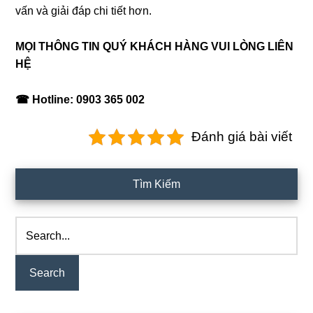
vấn và giải đáp chi tiết hơn.
MỌI THÔNG TIN QUÝ KHÁCH HÀNG VUI LÒNG LIÊN
HỆ
☎ Hotline: 0903 365 002
Đánh giá bài viết
Primary
Tìm Kiếm
Sidebar
Search...