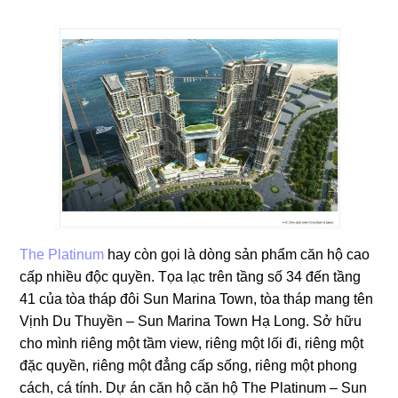
The Platinum
hay còn gọi là dòng sản phẩm căn hộ cao
cấp nhiều độc quyền. Tọa lạc trên tầng số 34 đến tầng
41 của tòa tháp đôi Sun Marina Town, tòa tháp mang tên
Vịnh Du Thuyền – Sun Marina Town Hạ Long. Sở hữu
cho mình riêng một tầm view, riêng một lối đi, riêng một
đặc quyền, riêng một đẳng cấp sống, riêng một phong
cách, cá tính. Dự án căn hộ căn hộ The Platinum – Sun