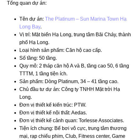
Tổng quan dự án:
Tên dự án:
The Platinum – Sun Marina Town Hạ
Long Bay
.
Vị trí: Mặt biển Hạ Long, trung tâm Bãi Cháy, thành
phố Hạ Long.
Loại hình sản phẩm: Căn hộ cao cấp.
Số tầng: 50 tầng.
Quy mô: 2 tháp căn hộ A và B, tầng cao 50, 6 tầng
TTTM, 1 tầng tiện ích.
Sản phẩm: Dòng Platinum, 34 – 41 tầng cao.
Chủ đầu tư dự án: Công ty TNHH Mặt trời Hạ
Long.
Đơn vị thiết kế kiến trúc: PTW.
Đơn vị thiết kế nội thất: Aedas.
Đơn vị thiết kế cảnh quan: Torlesse Associates.
Tiện ích chung: Bể bơi vô cực, trung tâm thương
mại, rạp chiếu phim, Club, Fitness center, Game