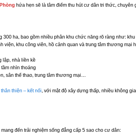
 Phòng
hứa hẹn sẽ là tâm điểm thu hút cư dân tri thức, chuyên 
 300 ha, bao gồm nhiều phân khu chức năng rõ ràng như: khu bi
 viện, khu công viên, hồ cảnh quan và trung tâm thương mại h
 lập, nhà liền kề
i tầm nhìn thoáng
n, sân thể thao, trung tâm thương mại…
 thân thiện – kết nối
, với mật độ xây dựng thấp, nhiều không gi
i, mang đến trải nghiệm sống đẳng cấp 5 sao cho cư dân: