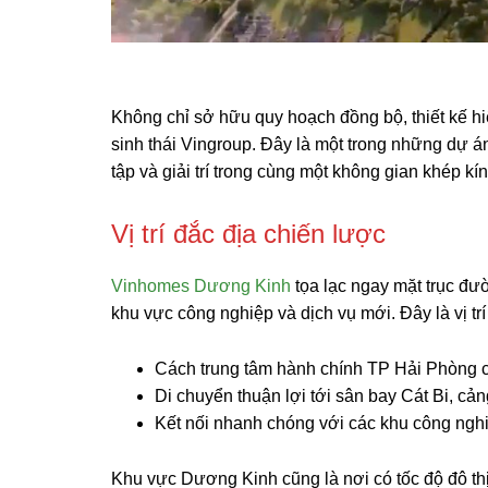
Không chỉ sở hữu quy hoạch đồng bộ, thiết kế hi
sinh thái Vingroup. Đây là một trong những dự án
tập và giải trí trong cùng một không gian khép kí
Vị trí đắc địa chiến lược
Vinhomes Dương Kinh
tọa lạc ngay mặt trục đư
khu vực công nghiệp và dịch vụ mới. Đây là vị tr
Cách trung tâm hành chính TP Hải Phòng c
Di chuyển thuận lợi tới sân bay Cát Bi, c
Kết nối nhanh chóng với các khu công ngh
Khu vực Dương Kinh cũng là nơi có tốc độ đô thị