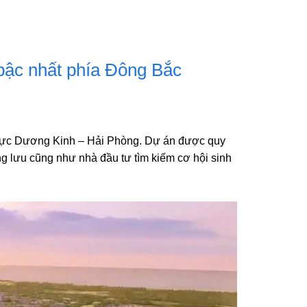
bậc nhất phía Đông Bắc
u vực Dương Kinh – Hải Phòng. Dự án được quy
g lưu cũng như nhà đầu tư tìm kiếm cơ hội sinh