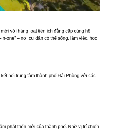
mới với hàng loạt tiện ích đẳng cấp cùng hệ
-in-one” – nơi cư dân có thể sống, làm việc, học
 kết nối trung tâm thành phố Hải Phòng với các
m phát triển mới của thành phố. Nhờ vị trí chiến