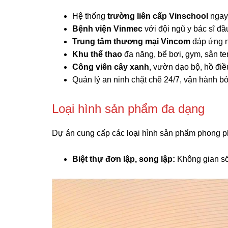
Hệ thống
trường liên cấp Vinschool
ngay 
Bệnh viện Vinmec
với đội ngũ y bác sĩ đ
Trung tâm thương mại Vincom
đáp ứng n
Khu thể thao
đa năng, bể bơi, gym, sân te
Công viên cây xanh
, vườn dạo bộ, hồ đi
Quản lý an ninh chặt chẽ 24/7, vận hành b
Loại hình sản phẩm đa dạng
Dự án cung cấp các loại hình sản phẩm phong p
Biệt thự đơn lập, song lập:
Không gian sốn