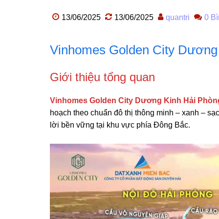
13/06/2025
13/06/2025
quantri
0 Bì
Vinhomes Golden City Dương K
Giới thiệu tổng quan
Vinhomes Golden City Dương Kinh Hải Phòn
hoạch theo chuẩn đô thị thông minh – xanh – sạc
lời bền vững tại khu vực phía Đông Bắc.