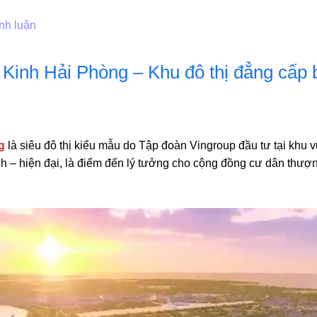
nh luận
inh Hải Phòng – Khu đô thị đẳng cấp 
g
là siêu đô thị kiểu mẫu do Tập đoàn Vingroup đầu tư tại kh
h – hiện đại, là điểm đến lý tưởng cho cộng đồng cư dân thượn