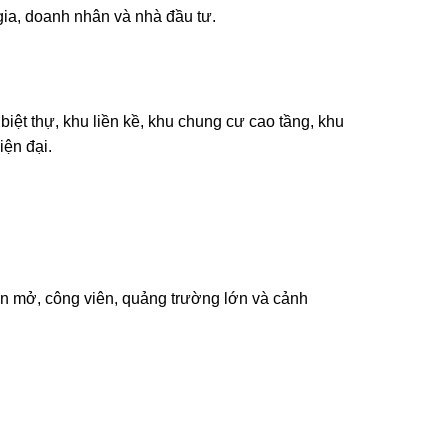
gia, doanh nhân và nhà đầu tư.
ệt thự, khu liền kề, khu chung cư cao tầng, khu
iện đại.
an mở, công viên, quảng trường lớn và cảnh