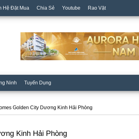
n Hệ Đặt Mua
Chia Sẻ
Youtube
Rao Vặt
ng Ninh
Tuyển Dụng
omes Golden City Dương Kinh Hải Phòng
ương Kinh Hải Phòng