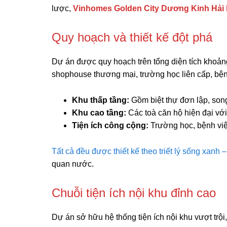
lược,
Vinhomes Golden City Dương Kinh Hải
Quy hoạch và thiết kế đột phá
Dự án được quy hoạch trên tổng diện tích khoảng
shophouse thương mại, trường học liên cấp, bệnh
Khu thấp tầng:
Gồm biệt thự đơn lập, song
Khu cao tầng:
Các toà căn hộ hiện đại vớ
Tiện ích công cộng:
Trường học, bệnh việ
Tất cả đều được thiết kế theo triết lý sống xanh –
quan nước.
Chuỗi tiện ích nội khu đỉnh cao
Dự án sở hữu hệ thống tiện ích nội khu vượt trộ