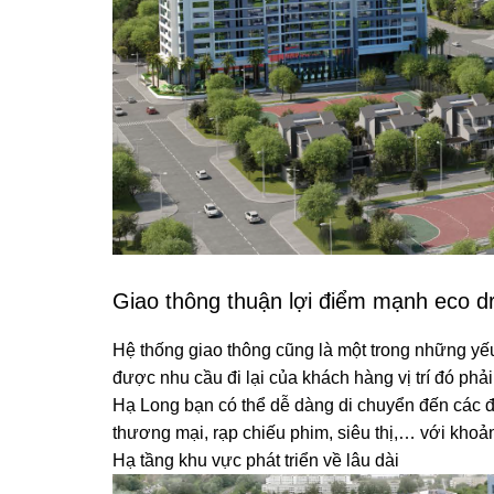
Giao thông thuận lợi điểm mạnh eco 
Hệ thống giao thông cũng là một trong những yế
được nhu cầu đi lại của khách hàng vị trí đó phả
Hạ Long bạn có thể dễ dàng di chuyển đến các đ
thương mại, rạp chiếu phim, siêu thị,… với khoản
Hạ tầng khu vực phát triển về lâu dài