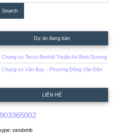
Dự án đang bán
Chung cư Tecco Benhill Thuận An Bình Dương
Chung cư Vân Bay – Phương Đông Vân Đồn
LIÊN HỆ
903365002
kype: vandxmb