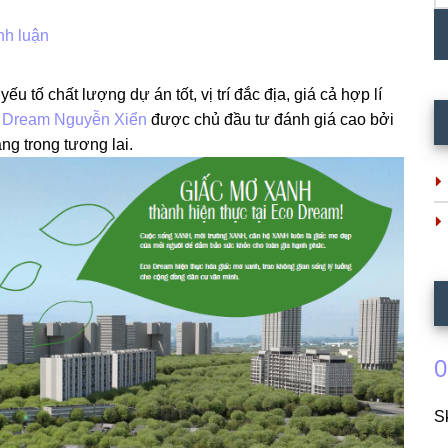
nh luận
ếu tố chất lượng dự án tốt, vị trí đắc địa, giá cả hợp lí
 Dream Nguyễn Xiển
được chủ đầu tư đánh giá cao bởi
ng trong tương lai.
0
S