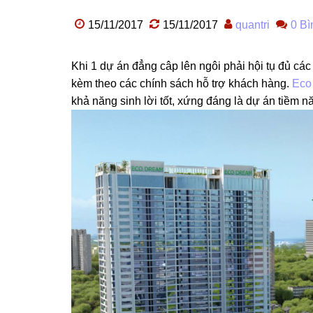
15/11/2017
15/11/2017
quantri
0 Bì
Khi 1 dự án đẳng câp lên ngôi phải hội tụ đủ các y
kèm theo các chính sách hỗ trợ khách hàng.
Eco
khả năng sinh lời tốt, xứng đáng là dự án tiềm nă