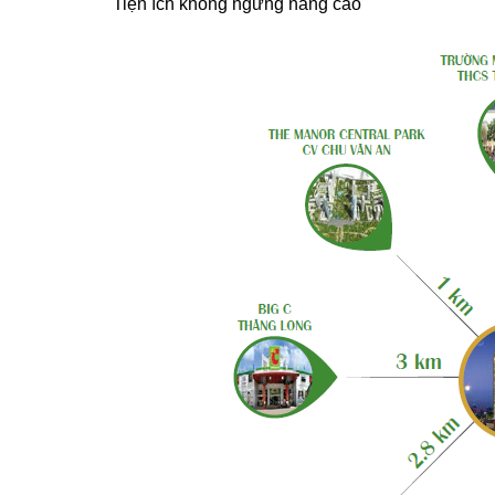
Tiện ích không ngừng nâng cao