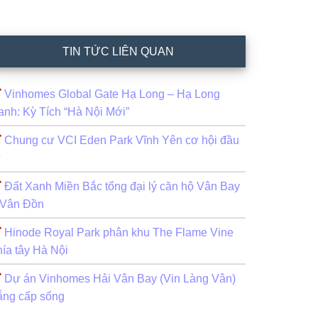
TIN TỨC LIÊN QUAN
Vinhomes Global Gate Hạ Long – Hạ Long
anh: Kỳ Tích “Hà Nội Mới”
Chung cư VCI Eden Park Vĩnh Yên cơ hội đầu
ư
Đất Xanh Miền Bắc tổng đại lý căn hộ Vân Bay
 Vân Đồn
Hinode Royal Park phân khu The Flame Vine
hía tây Hà Nội
Dự án Vinhomes Hải Vân Bay (Vin Làng Vân)
ẵng cấp sống