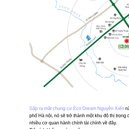
Sắp ra mắt chung cư Eco Dream Nguyễn Xiển
nằ
phố Hà nội, nó sẽ trở thành một khu đô thị trọng
nhiều cơ quan hành chính tài chính về đây.