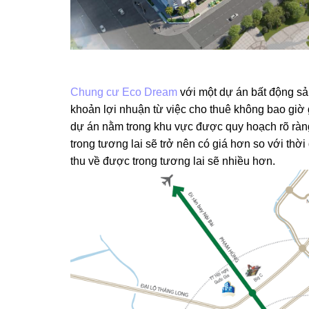
Chung cư Eco Dream
với một dự án bất động sản h
khoản lợi nhuận từ việc cho thuê không bao giờ
dự án nằm trong khu vực được quy hoạch rõ rà
trong tương lai sẽ trở nên có giá hơn so với thời
thu về được trong tương lai sẽ nhiều hơn.