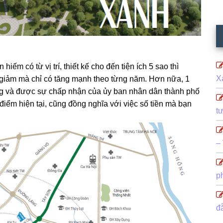
iếm có từ vị trí, thiết kế cho đến tiện ích 5 sao thì
X
 giảm mà chỉ có tăng mạnh theo từng năm. Hơn nữa, 1
ng và được sự chấp nhận của ủy ban nhân dân thành phố
 điểm hiện tại, cũng đồng nghĩa với việc số tiền mà bạn
t
–
p
đ