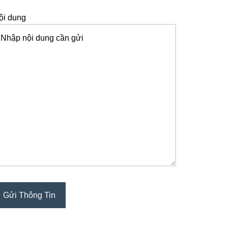
ội dung