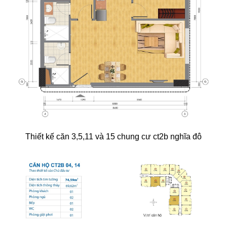
Thiết kế căn 3,5,11 và 15 chung cư ct2b nghĩa đô