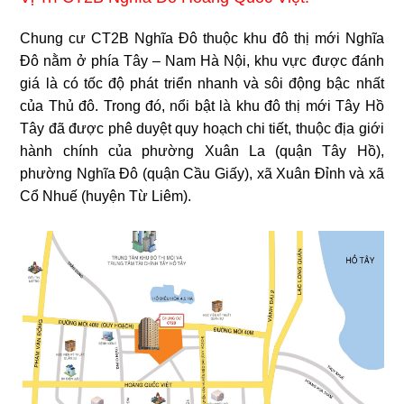
Chung cư CT2B Nghĩa Đô thuộc khu đô thị mới Nghĩa
Đô nằm ở phía Tây – Nam Hà Nội, khu vực được đánh
giá là có tốc độ phát triển nhanh và sôi động bậc nhất
của Thủ đô. Trong đó, nổi bật là khu đô thị mới Tây Hồ
Tây đã được phê duyệt quy hoạch chi tiết, thuộc địa giới
hành chính của phường Xuân La (quận Tây Hồ),
phường Nghĩa Đô (quận Cầu Giấy), xã Xuân Đỉnh và xã
Cổ Nhuế (huyện Từ Liêm).