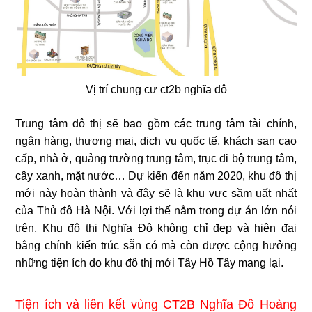
Vị trí chung cư ct2b nghĩa đô
Trung tâm đô thị sẽ bao gồm các trung tâm tài chính,
ngân hàng, thương mại, dịch vụ quốc tế, khách sạn cao
cấp, nhà ở, quảng trường trung tâm, trục đi bộ trung tâm,
cây xanh, mặt nước… Dự kiến đến năm 2020, khu đô thị
mới này hoàn thành và đây sẽ là khu vực sầm uất nhất
của Thủ đô Hà Nội. Với lợi thế nằm trong dự án lớn nói
trên, Khu đô thị Nghĩa Đô không chỉ đẹp và hiện đại
bằng chính kiến trúc sẵn có mà còn được cộng hưởng
những tiện ích do khu đô thị mới Tây Hồ Tây mang lại.
Tiện ích và liên kết vùng CT2B Nghĩa Đô Hoàng