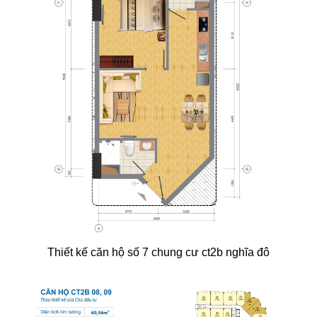
Thiết kế căn hộ số 7 chung cư ct2b nghĩa đô