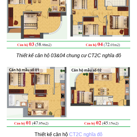
Thiết kế căn hộ 03&04 chung cư CT2C nghĩa đô
Thiết kế căn hộ
CT2C nghĩa đô