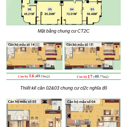
Mặt bằng chung cư CT2C
Thiết kế căn 02&03 chung cư ct2c nghĩa đô