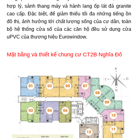
hợp lý, sảnh thang máy và hành lang ốp lát đá granite
cao cấp. Đặc biệt, để giảm thiếu tối đa những tiếng ồn
đô thị, ảnh hưởng tới chất lượng sống của cư dân, toàn
bộ hệ thống cửa sổ của các căn hộ đều sử dụng cửa
uPVC của thương hiệu Eurowindow.
Mặt bằng và thiết kế chung cư CT2B Nghĩa Đô