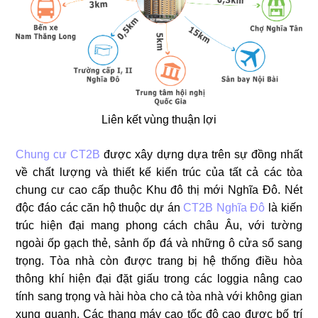
Liên kết vùng thuận lợi
Chung cư CT2B
được xây dựng dựa trên sự đồng nhất
về chất lượng và thiết kế kiến trúc của tất cả các tòa
chung cư cao cấp thuộc Khu đô thị mới Nghĩa Đô. Nét
độc đáo các căn hộ thuộc dự án
CT2B Nghĩa Đô
là kiến
trúc hiện đại mang phong cách châu Âu, với tường
ngoài ốp gạch thẻ, sảnh ốp đá và những ô cửa sổ sang
trọng. Tòa nhà còn được trang bị hệ thống điều hòa
thông khí hiện đại đặt giấu trong các loggia nâng cao
tính sang trọng và hài hòa cho cả tòa nhà với không gian
xung quanh. Các thang máy cao tốc độ cao được bố trí