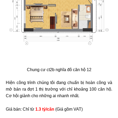
Chung cư ct2b nghĩa đô căn hộ 12
Hiện công trình chúng tôi đang chuẩn bị hoàn công và
mở bán ra đợt 1 thị trường với chỉ khoảng 100 căn hộ.
Cơ hội giành cho những ai nhanh nhất.
Giá bán: Chỉ từ
1.3 tỷ/căn
(Giá gồm VAT)