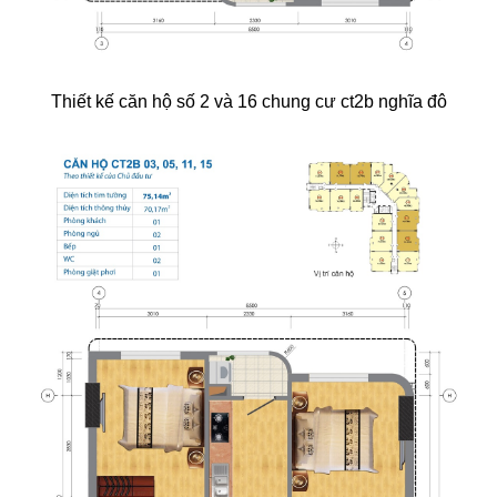
Thiết kế căn hộ số 2 và 16 chung cư ct2b nghĩa đô