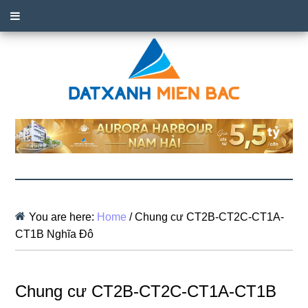
You are here:
Home
/
Chung cư CT2B-CT2C-CT1A-
CT1B Nghĩa Đô
Chung cư CT2B-CT2C-CT1A-CT1B