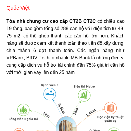
Quốc Việt
Tòa nhà chung cư cao cấp CT2B CT2C
có chiều cao
19 tầng, bao gồm tổng số 288 căn hộ với diện tích từ 49-
75 m2, có thể ghép thành các căn hộ lớn hơn. Khách
hàng sẽ được cam kết thanh toán theo tiến độ xây dựng,
chia thành 6 đợt thanh toán. Các ngân hàng như
VPBank, BIDV, Techcombank, MB Bank là những đơn vị
cung cấp dịch vụ hỗ trợ tài chính đến 75% giá trị căn hộ
với thời gian vay lên đến 25 năm