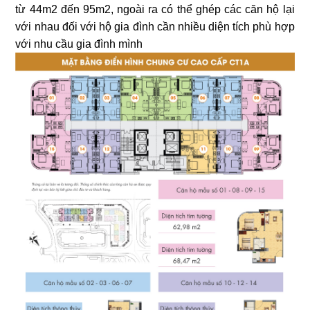
từ 44m2 đến 95m2, ngoài ra có thể ghép các căn hộ lại
với nhau đối với hộ gia đình cần nhiều diện tích phù hợp
với nhu cầu gia đình mình