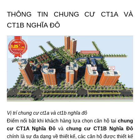
THÔNG TIN CHUNG CƯ CT1A VÀ
CT1B NGHĨA ĐÔ
Vị trí chung cư ct1a và ct1b nghĩa đô
Điểm nổi bật khi khách hàng lựa chọn căn hộ tại
chung
cư CT1A Nghĩa Đô
và
chung cư CT1B Nghĩa Đô
chính là sự đa dạng về thiết kế, các căn hộ được thiết kế