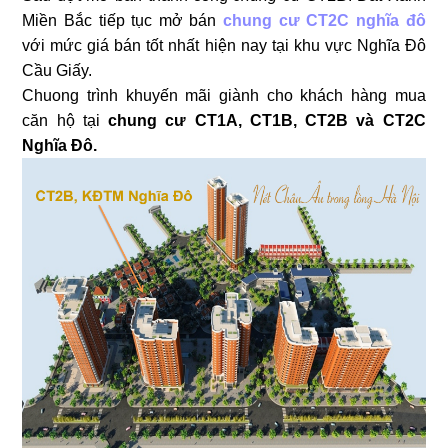
Miền Bắc tiếp tục mở bán
chung cư CT2C nghĩa đô
với mức giá bán tốt nhất hiện nay tại khu vực Nghĩa Đô
Cầu Giấy.
Chuong trình khuyến mãi giành cho khách hàng mua
căn hộ tại
chung cư CT1A, CT1B, CT2B và CT2C
Nghĩa Đô.