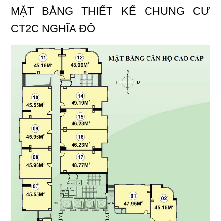
MẶT BẰNG THIẾT KẾ CHUNG CƯ
CT2C NGHĨA ĐÔ