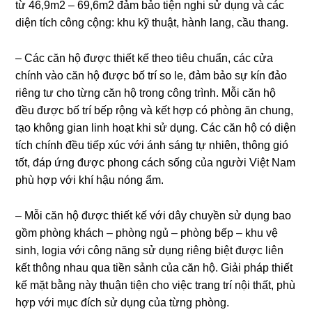
từ 46,9m2 – 69,6m2 đảm bảo tiện nghi sử dụng và các
diện tích công cộng: khu kỹ thuật, hành lang, cầu thang.
– Các căn hộ được thiết kế theo tiêu chuẩn, các cửa
chính vào căn hộ được bố trí so le, đảm bảo sự kín đảo
riêng tư cho từng căn hộ trong công trình. Mỗi căn hộ
đều được bố trí bếp rộng và kết hợp có phòng ăn chung,
tạo không gian linh hoạt khi sử dụng. Các căn hộ có diện
tích chính đều tiếp xúc với ánh sáng tự nhiên, thông gió
tốt, đáp ứng được phong cách sống của người Việt Nam
phù hợp với khí hậu nóng ẩm.
– Mỗi căn hộ được thiết kế với dây chuyền sử dụng bao
gồm phòng khách – phòng ngủ – phòng bếp – khu vệ
sinh, logia với công năng sử dụng riêng biệt được liên
kết thông nhau qua tiền sảnh của căn hộ. Giải pháp thiết
kế mặt bằng này thuận tiện cho việc trang trí nội thất, phù
hợp với mục đích sử dụng của từng phòng.