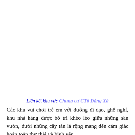
Liên kết khu vực
Chung cư CT6 Đặng Xá
Các khu vui chơi trẻ em với đường đi dạo, ghế nghỉ,
khu nhà hàng được bố trí khéo léo giữa những sân
vườn, dưới những cây tán lá rộng mang đến cảm giác
hoàn toàn thư thái và bình yên.