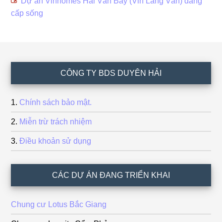
Dự án Vinhomes Hải Vân Bay (Vin Làng Vân) đẵng
cấp sống
Footer
CÔNG TY BDS DUYÊN HẢI
Chính sách bảo mật.
Miễn trừ trách nhiệm
Điều khoản sử dụng
CÁC DỰ ÁN ĐANG TRIỂN KHAI
Chung cư Lotus Bắc Giang