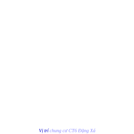
Vị trí
chung cư CT6 Đặng Xá