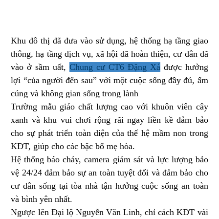
Khu đô thị đã đưa vào sử dụng, hệ thống hạ tầng giao
thông, hạ tầng dịch vụ, xã hội đã hoàn thiện, cư dân đã
vào ở sầm uất,
Chung cư CT6 Đặng Xá
được hưởng
lợi “của người đến sau” với một cuộc sống đầy đủ, ấm
cúng và không gian sống trong lành
Trường mẫu giáo chất lượng cao với khuôn viên cây
xanh và khu vui chơi rộng rãi ngay liền kề đảm bảo
cho sự phát triển toàn diện của thế hệ mầm non trong
KĐT, giúp cho các bậc bố mẹ hòa.
Hệ thống báo cháy, camera giám sát và lực lượng bảo
vệ 24/24 đảm bảo sự an toàn tuyệt đối và đảm bảo cho
cư dân sống tại tòa nhà tận hưởng cuộc sống an toàn
và bình yên nhất.
Ngược lên Đại lộ Nguyễn Văn Linh, chỉ cách KĐT vài