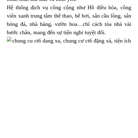
Hệ thống dịch vụ công cộng như Hồ điều hòa, công
viên xanh trung tâm thể thao, bể bơi, sân cầu lông, sân
bóng đá, nhà hàng, vườn hoa…chỉ cách tòa nhà vài
bước chân, mang đến sự tiện nghi tuyệt đối.