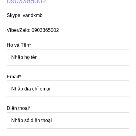
0903365002
Skype: vandxmb
Viber/Zalo: 0903365002
Họ và Tên*
Email*
Điện thoại*