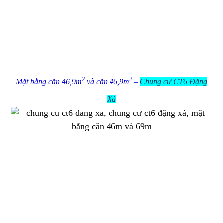
2
2
Mặt bằng căn 46,9m
và căn 46,9m
–
Chung cư CT6 Đặng
Xá