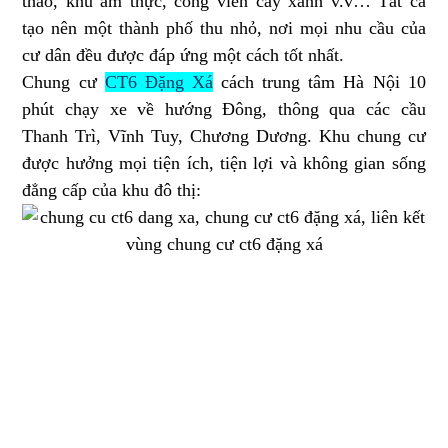
thao, khu ẩm thực, công viên cây xanh v.v… Tất cả
tạo nên một thành phố thu nhỏ, nơi mọi nhu cầu của
cư dân đều được đáp ứng một cách tốt nhất.
Chung cư
CT6 Đặng Xá
cách trung tâm Hà Nội 10
phút chạy xe về hướng Đông, thông qua các cầu
Thanh Trì, Vĩnh Tuy, Chương Dương. Khu chung cư
được hưởng mọi tiện ích, tiện lợi và không gian sống
đẳng cấp của khu đô thị: