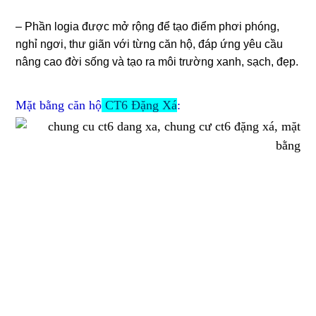
– Phần logia được mở rộng để tạo điểm phơi phóng,
nghỉ ngơi, thư giãn với từng căn hộ, đáp ứng yêu cầu
nâng cao đời sống và tạo ra môi trường xanh, sạch, đẹp.
Mặt bằng căn hộ
CT6 Đặng Xá
: