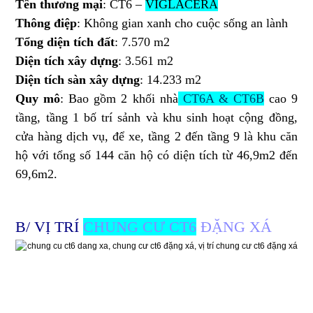
Tên thương mại
: CT6 –
VIGLACERA
Thông điệp
: Không gian xanh cho cuộc sống an lành
Tổng diện tích đất
: 7.570 m2
Diện tích xây dựng
: 3.561 m2
Diện tích sàn xây dựng
: 14.233 m2
Quy mô
: Bao gồm 2 khối nhà
CT6A & CT6B
cao 9
tầng, tầng 1 bố trí sảnh và khu sinh hoạt cộng đồng,
cửa hàng dịch vụ, để xe, tầng 2 đến tầng 9 là khu căn
hộ với tổng số 144 căn hộ có diện tích từ 46,9m2 đến
69,6m2.
B/ VỊ TRÍ
CHUNG CƯ CT6
ĐẶNG XÁ