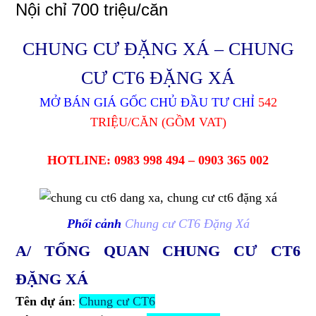
Nội chỉ 700 triệu/căn
CHUNG CƯ ĐẶNG XÁ
–
CHUNG
CƯ CT6 ĐẶNG XÁ
MỞ BÁN GIÁ GỐC CHỦ ĐẦU TƯ CHỈ
542
TRIỆU/CĂN (GỒM VAT)
HOTLINE: 0983 998 494 – 0903 365 002
Phối cảnh
Chung cư CT6 Đặng Xá
A/ TỔNG QUAN CHUNG CƯ CT6
ĐẶNG XÁ
Tên dự án
:
Chung cư CT6