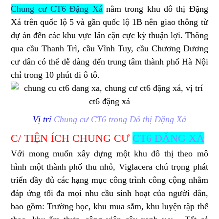
Chung cư CT6 Đặng Xá
nằm trong khu đô thị Đặng
Xá trên quốc lộ 5 và gần quốc lộ 1B nên giao thông từ
dự án đến các khu vực lân cận cực kỳ thuận lợi. Thông
qua cầu Thanh Trì, cầu Vĩnh Tuy, cầu Chương Dương
cư dân có thể dễ dàng đến trung tâm thành phố Hà Nội
chỉ trong 10 phút đi ô tô.
Vị trí
Chung cư CT6 trong Đô thị Đặng Xá
C/ TIỆN ÍCH CHUNG CƯ
CT6 ĐẶNG XÁ
Với mong muốn xây dựng một khu đô thị theo mô
hình một thành phố thu nhỏ, Viglacera chú trọng phát
triển đầy đủ các hạng mục công trình công cộng nhằm
đáp ứng tối đa mọi nhu cầu sinh hoạt của người dân,
bao gồm: Trường học, khu mua sắm, khu luyện tập thể