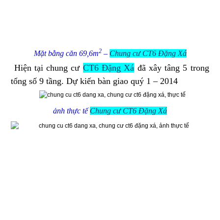
2
Mặt bằng căn 69,6m
–
Chung cư CT6 Đặng Xá
Hiện tại chung cư
CT6 Đặng Xá
đã xây tâng 5 trong
tổng số 9 tầng. Dự kiến bàn giao quý 1 – 2014
ảnh thực tế
Chung cư CT6 Đặng Xá