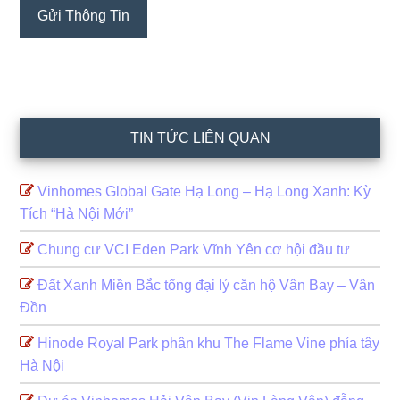
TIN TỨC LIÊN QUAN
Vinhomes Global Gate Hạ Long – Hạ Long Xanh: Kỳ
Tích “Hà Nội Mới”
Chung cư VCI Eden Park Vĩnh Yên cơ hội đầu tư
Đất Xanh Miền Bắc tổng đại lý căn hộ Vân Bay – Vân
Đồn
Hinode Royal Park phân khu The Flame Vine phía tây
Hà Nội