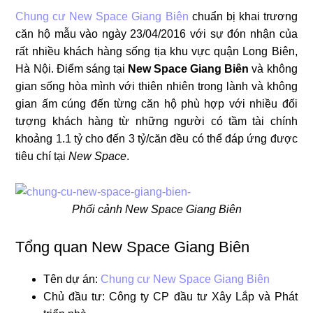
Chung cư New Space Giang Biên
chuẩn bị khai trương
căn hộ mẫu vào ngày 23/04/2016 với sự đón nhận của
rất nhiều khách hàng sống tịa khu vực quận Long Biên,
Hà Nội. Điểm sáng tại
New Space Giang Biên
và không
gian sống hòa mình với thiên nhiên trong lành và không
gian ấm cúng đến từng căn hộ phù hợp với nhiều đối
tượng khách hàng từ những người có tầm tài chính
khoảng 1.1 tỷ cho đến 3 tỷ/căn đều có thể đáp ứng được
tiêu chí tại
New Space
.
Phối cảnh New Space Giang Biên
Tổng quan New Space Giang Biên
Tên dự án:
Chung cư New Space Giang Biên
Chủ đầu tư: Công ty CP đầu tư Xây Lắp và Phát