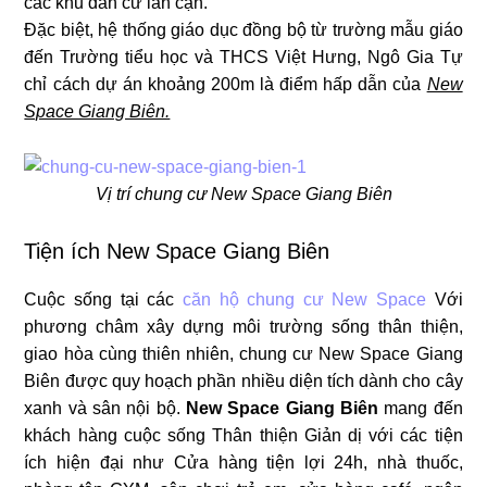
các khu dân cư lân cận.
Đặc biệt, hệ thống giáo dục đồng bộ từ trường mẫu giáo
đến Trường tiểu học và THCS Việt Hưng, Ngô Gia Tự
chỉ cách dự án khoảng 200m là điểm hấp dẫn của
New
Space Giang Biên.
Vị trí chung cư New Space Giang Biên
Tiện ích New Space Giang Biên
Cuộc sống tại các
căn hộ chung cư New Space
Với
phương châm xây dựng môi trường sống thân thiện,
giao hòa cùng thiên nhiên, chung cư New Space Giang
Biên được quy hoạch phần nhiều diện tích dành cho cây
xanh và sân nội bộ.
New Space Giang Biên
mang đến
khách hàng cuộc sống Thân thiện Giản dị với các tiện
ích hiện đại như Cửa hàng tiện lợi 24h, nhà thuốc,