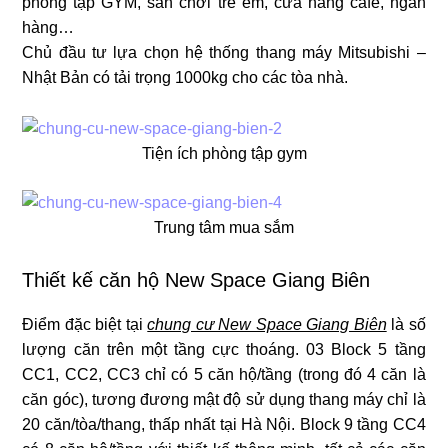
phòng tập GYM, sân chơi trẻ em, cửa hàng café, ngân
hàng…
Chủ đầu tư lựa chọn hệ thống thang máy Mitsubishi –
Nhật Bản có tải trọng 1000kg cho các tòa nhà.
Tiện ích phòng tập gym
Trung tâm mua sắm
Thiết kế căn hộ New Space Giang Biên
Điểm đặc biệt tại
chung cư New Space Giang Biên
là số
lượng căn trên một tầng cực thoáng. 03 Block 5 tầng
CC1, CC2, CC3 chỉ có 5 căn hộ/tầng (trong đó 4 căn là
căn góc), tương đương mật độ sử dụng thang máy chỉ là
20 căn/tòa/thang, thấp nhất tại Hà Nội. Block 9 tầng CC4