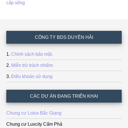
cấp sống
Footer
CÔNG TY BDS DUYÊN HẢI
Chính sách bảo mật.
Miễn trừ trách nhiệm
Điều khoản sử dụng
CÁC DỰ ÁN ĐANG TRIỂN KHAI
Chung cư Lotus Bắc Giang
Chung cư Luxcity Cẩm Phả