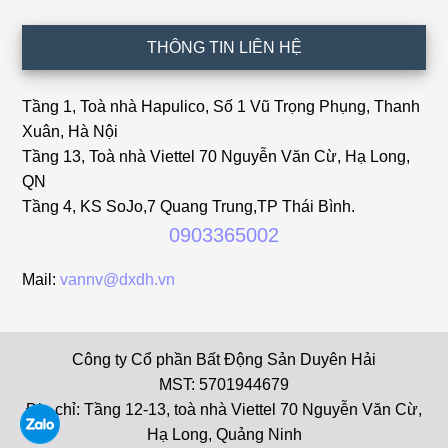
THÔNG TIN LIÊN HỆ
Tầng 1, Toà nhà Hapulico, Số 1 Vũ Trọng Phụng, Thanh
Xuân, Hà Nội
Tầng 13, Toà nhà Viettel 70 Nguyễn Văn Cừ, Hạ Long,
QN
Tầng 4, KS SoJo,7 Quang Trung,TP Thái Bình.
0903365002
Mail:
vannv@dxdh.vn
Công ty Cổ phần Bất Động Sản Duyên Hải
MST: 5701944679
Địa chỉ: Tầng 12-13, toà nhà Viettel 70 Nguyễn Văn Cừ,
Hạ Long, Quảng Ninh