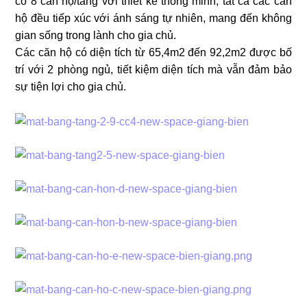
có 8 căn hộ/tầng với thiết kế thông minh, tất cả các căn
hộ đều tiếp xúc với ánh sáng tự nhiên, mang đến không
gian sống trong lành cho gia chủ.
Các căn hộ có diện tích từ 65,4m2 đến 92,2m2 được bố
trí với 2 phòng ngủ, tiết kiệm diện tích mà vẫn đảm bảo
sự tiện lợi cho gia chủ.