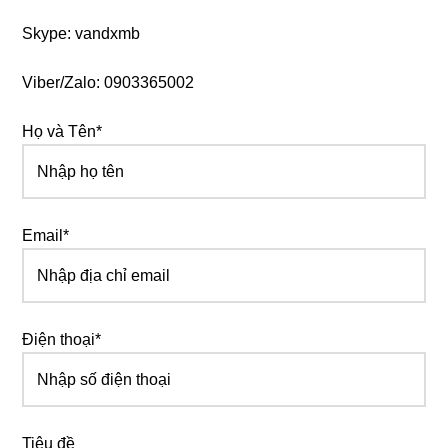
Skype: vandxmb
Viber/Zalo: 0903365002
Họ và Tên*
Email*
Điện thoại*
Tiêu đề