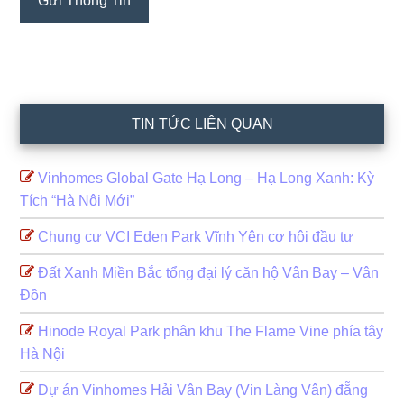
TIN TỨC LIÊN QUAN
Vinhomes Global Gate Hạ Long – Hạ Long Xanh: Kỳ
Tích “Hà Nội Mới”
Chung cư VCI Eden Park Vĩnh Yên cơ hội đầu tư
Đất Xanh Miền Bắc tổng đại lý căn hộ Vân Bay – Vân
Đồn
Hinode Royal Park phân khu The Flame Vine phía tây
Hà Nội
Dự án Vinhomes Hải Vân Bay (Vin Làng Vân) đẵng