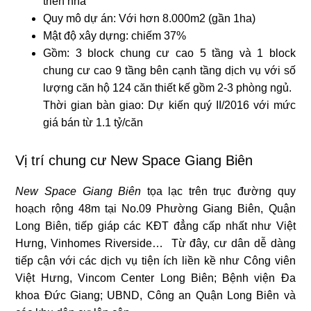
triển nhà
Quy mô dự án: Với hơn 8.000m2 (gần 1ha)
Mật độ xây dựng: chiếm 37%
Gồm: 3 block chung cư cao 5 tầng và 1 block
chung cư cao 9 tầng bên cạnh tầng dịch vụ với số
lượng căn hộ 124 căn thiết kế gồm 2-3 phòng ngủ.
Thời gian bàn giao: Dự kiến quý II/2016 với mức
giá bán từ 1.1 tỷ/căn
Vị trí chung cư New Space Giang Biên
New Space Giang Biên
tọa lạc trên trục đường quy
hoạch rộng 48m tại No.09 Phường Giang Biên, Quận
Long Biên, tiếp giáp các KĐT đẳng cấp nhất như Việt
Hưng, Vinhomes Riverside… Từ đây, cư dân dễ dàng
tiếp cận với các dịch vụ tiện ích liền kề như Công viên
Việt Hưng, Vincom Center Long Biên; Bệnh viện Đa
khoa Đức Giang; UBND, Công an Quận Long Biên và