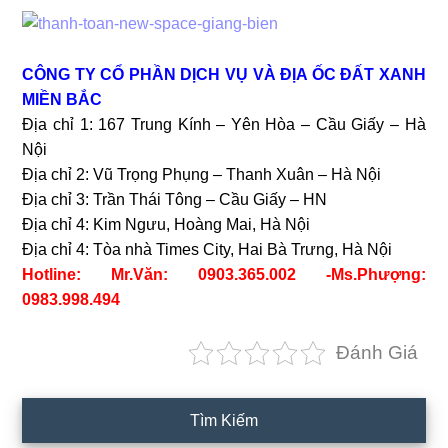
CÔNG TY CỔ PHẦN DỊCH VỤ VÀ ĐỊA ỐC ĐẤT XANH
MIỀN BẮC
Địa chỉ 1: 167 Trung Kính – Yên Hòa – Cầu Giấy – Hà
Nội
Địa chỉ 2: Vũ Trọng Phụng – Thanh Xuân – Hà Nội
Địa chỉ 3: Trần Thái Tông – Cầu Giấy – HN
Địa chỉ 4: Kim Ngưu, Hoàng Mai, Hà Nội
Địa chỉ 4: Tòa nhà Times City, Hai Bà Trưng, Hà Nội
Hotline: Mr.Văn: 0903.365.002 -Ms.Phượng:
0983.998.494
Đánh Giá
Primary
Tìm Kiếm