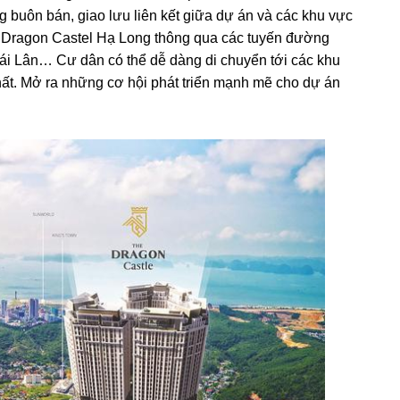
buôn bán, giao lưu liên kết giữa dự án và các khu vực
The Dragon Castel Hạ Long thông qua các tuyến đường
ái Lân… Cư dân có thể dễ dàng di chuyển tới các khu
hất. Mở ra những cơ hội phát triển mạnh mẽ cho dự án