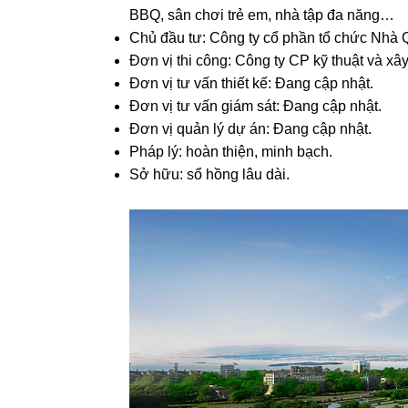
BBQ, sân chơi trẻ em, nhà tập đa năng…
Chủ đầu tư: Công ty cổ phần tổ chức Nhà 
Đơn vị thi công: Công ty CP kỹ thuật và
Đơn vị tư vấn thiết kế: Đang cập nhật.
Đơn vị tư vấn giám sát: Đang cập nhật.
Đơn vị quản lý dự án: Đang cập nhật.
Pháp lý: hoàn thiện, minh bạch.
Sở hữu: sổ hồng lâu dài.