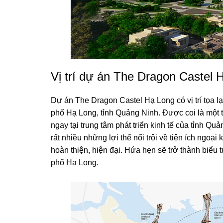
Vị trí dự án The Dragon Castel 
Dự án The Dragon Castel Hạ Long có vị trí tọa l
phố Hạ Long, tỉnh Quảng Ninh. Được coi là một t
ngay tại trung tâm phát triển kinh tế của tỉnh
rất nhiều những lợi thế nổi trội về tiện ích ngoạ
hoàn thiện, hiện đại. Hứa hẹn sẽ trở thành biểu t
phố Hạ Long.