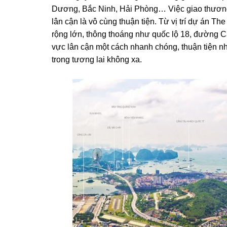
Dương, Bắc Ninh, Hải Phòng… Việc giao thương 
lân cận là vô cùng thuận tiện. Từ vị trí dự án 
rộng lớn, thông thoáng như quốc lộ 18, đường C
vực lân cận một cách nhanh chóng, thuận tiện n
trong tương lai không xa.