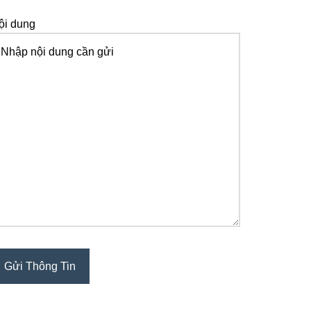
ội dung