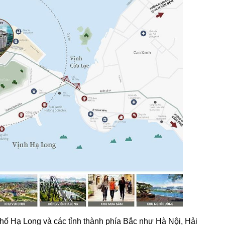
hố Hạ Long và các tỉnh thành phía Bắc như Hà Nội, Hải