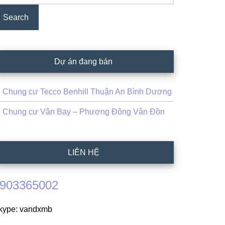
Dự án đang bán
Chung cư Tecco Benhill Thuận An Bình Dương
Chung cư Vân Bay – Phương Đông Vân Đồn
LIÊN HỆ
903365002
kype: vandxmb