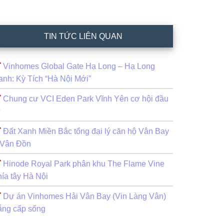
TIN TỨC LIÊN QUAN
Vinhomes Global Gate Hạ Long – Hạ Long
anh: Kỳ Tích “Hà Nội Mới”
Chung cư VCI Eden Park Vĩnh Yên cơ hội đầu
ư
Đất Xanh Miền Bắc tổng đại lý căn hộ Vân Bay
 Vân Đồn
Hinode Royal Park phân khu The Flame Vine
hía tây Hà Nội
Dự án Vinhomes Hải Vân Bay (Vin Làng Vân)
ẵng cấp sống