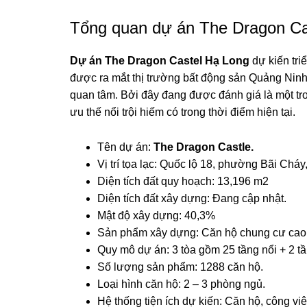
Tổng quan dự án The Dragon Ca
Dự án The Dragon Castel Hạ Long
dự kiến tri
được ra mắt thị trường bất động sản Quảng Ninh
quan tâm. Bởi đây đang được đánh giá là một tro
ưu thế nổi trội hiếm có trong thời điểm hiện tại.
Tên dự án:
The Dragon Castle.
Vị trí tọa lạc: Quốc lộ 18, phường Bãi Chá
Diện tích đất quy hoạch: 13,196 m2
Diện tích đất xây dựng: Đang cập nhật.
Mật độ xây dựng: 40,3%
Sản phẩm xây dựng: Căn hộ chung cư cao
Quy mô dự án: 3 tòa gồm 25 tầng nổi + 2 t
Số lượng sản phẩm: 1288 căn hộ.
Loại hình căn hộ: 2 – 3 phòng ngủ.
Hệ thống tiện ích dự kiến: Căn hộ, công vi