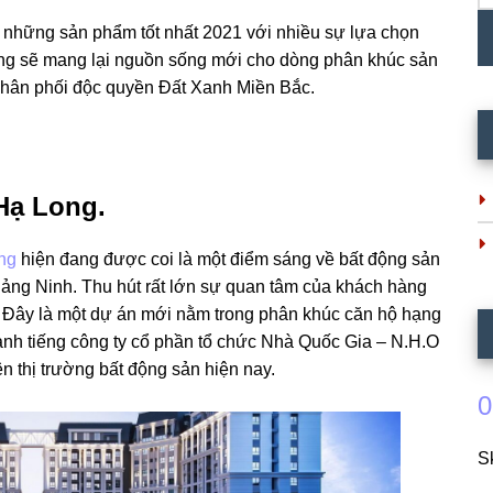
 những sản phẩm tốt nhất 2021 với nhiều sự lựa chọn
ng sẽ mang lại nguồn sống mới cho dòng phân khúc sản
phân phối độc quyền Đất Xanh Miền Bắc.
Hạ Long.
ng
hiện đang được coi là một điểm sáng về bất động sản
uảng Ninh. Thu hút rất lớn sự quan tâm của khách hàng
c. Đây là một dự án mới nằm trong phân khúc căn hộ hạng
danh tiếng công ty cổ phần tổ chức Nhà Quốc Gia – N.H.O
n thị trường bất động sản hiện nay.
0
S