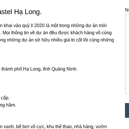
N
stel Hạ Long.
ển khai vào quý I/ 2020 là một trong những dự án mới
. Mọi thông tin về dự án đều được khách hàng vô cùng
ng những dự án sở hữu nhiều giá trị cốt lõi cùng những
y, thành phố Hạ Long, tỉnh Quảng Ninh.
 cấp.
ầng hầm.
ên xanh, bể bơi vô cực, khu thể thao, nhà hàng, vườn