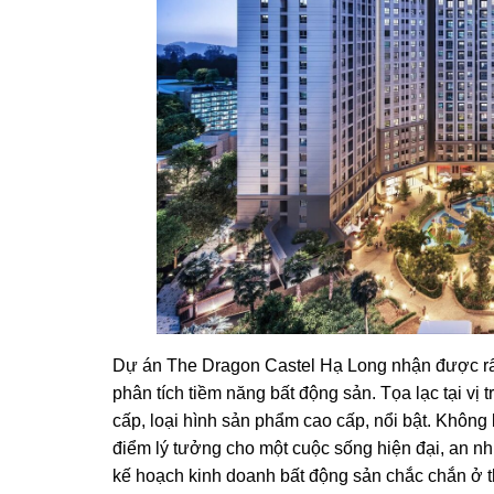
Dự án The Dragon Castel Hạ Long nhận được rất
phân tích tiềm năng bất động sản. Tọa lạc tại vị 
cấp, loại hình sản phẩm cao cấp, nổi bật. Khôn
điểm lý tưởng cho một cuộc sống hiện đại, an nhi
kế hoạch kinh doanh bất động sản chắc chắn ở th