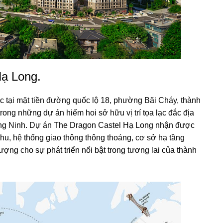
Hạ Long.
ạc tại mặt tiền đường quốc lộ 18, phường Bãi Cháy, thành
rong những dự án hiếm hoi sở hữu vị trí tọa lạc đắc địa
 Quảng Ninh. Dự án The Dragon Castel Hạ Long nhận được
i khu, hệ thống giao thông thông thoáng, cơ sở hạ tầng
ượng cho sự phát triển nổi bật trong tương lai của thành