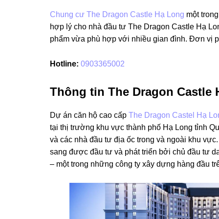
Chung cư The Dragon Castle Hạ Long
một trong
hợp lý cho nhà đầu tư The Dragon Castle Hạ Lo
phẩm vừa phù hợp với nhiều gian đình. Đơn vị 
Hotline:
0903365002
Thông tin The Dragon Castle 
Dự án căn hộ cao cấp
The Dragon Castel Hạ Lo
tại thị trường khu vực thành phố Hạ Long tỉnh Q
và các nhà đầu tư địa ốc trong và ngoài khu vự
sang được đầu tư và phát triển bởi chủ đầu tư 
– một trong những công ty xây dựng hàng đầu trê