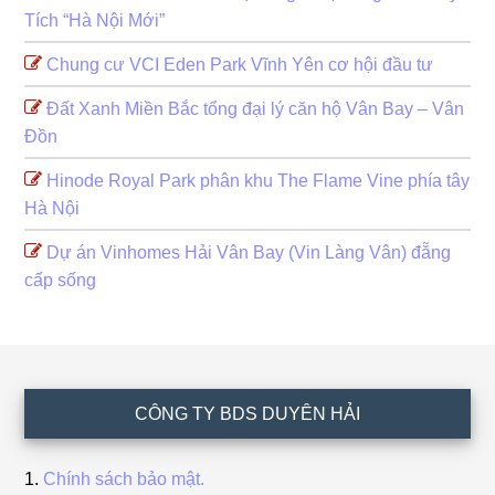
Tích “Hà Nội Mới”
Chung cư VCI Eden Park Vĩnh Yên cơ hội đầu tư
Đất Xanh Miền Bắc tổng đại lý căn hộ Vân Bay – Vân
Đồn
Hinode Royal Park phân khu The Flame Vine phía tây
Hà Nội
Dự án Vinhomes Hải Vân Bay (Vin Làng Vân) đẵng
cấp sống
Footer
CÔNG TY BDS DUYÊN HẢI
Chính sách bảo mật.