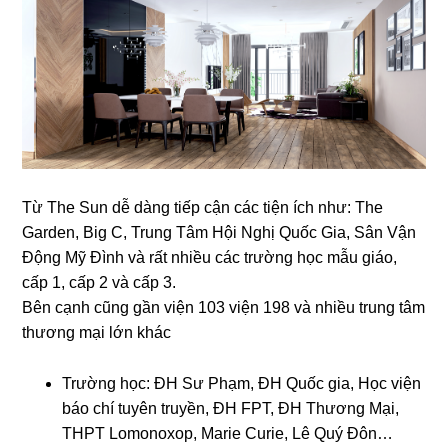
Từ The Sun dễ dàng tiếp cận các tiện ích như: The
Garden, Big C, Trung Tâm Hội Nghị Quốc Gia, Sân Vận
Động Mỹ Đình và rất nhiều các trường học mẫu giáo,
cấp 1, cấp 2 và cấp 3.
Bên cạnh cũng gần viện 103 viện 198 và nhiều trung tâm
thương mại lớn khác
Trường học: ĐH Sư Phạm, ĐH Quốc gia, Học viện
báo chí tuyên truyền, ĐH FPT, ĐH Thương Mại,
THPT Lomonoxop, Marie Curie, Lê Quý Đôn…