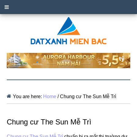
You are here:
Home
/
Chung cư The Sun Mễ Trì
Chung cư The Sun Mễ Trì
Chung cư The Sun Mễ Trì
chuẩn bị ra mắt thị trường dự