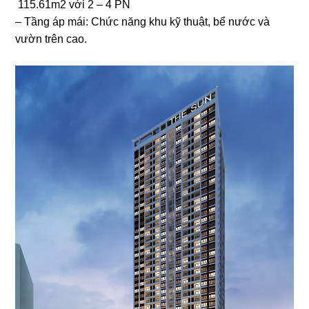
115.61m2 với 2 – 4 PN
– Tầng áp mái: Chức năng khu kỹ thuật, bể nước và
vườn trên cao.