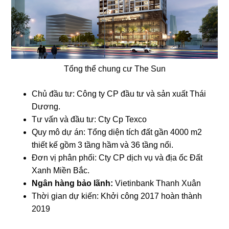
Tổng thể chung cư The Sun
Chủ đầu tư: Công ty CP đầu tư và sản xuất Thái
Dương.
Tư vấn và đầu tư: Cty Cp Texco
Quy mô dự án: Tổng diện tích đất gần 4000 m2
thiết kế gồm 3 tầng hầm và 36 tầng nổi.
Đơn vị phân phối: Cty CP dịch vụ và địa ốc Đất
Xanh Miền Bắc.
Ngân
hàng
bảo
lãnh
:
Vietinbank Thanh Xuân
Thời gian dự kiến: Khởi công 2017 hoàn thành
2019