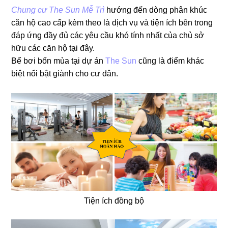
Chung cư The Sun Mễ Trì
hướng đến dòng phân khúc
căn hộ cao cấp kèm theo là dịch vụ và tiện ích bên trong
đáp ứng đầy đủ các yêu cầu khó tính nhất của chủ sở
hữu các căn hộ tại đây.
Bể bơi bốn mùa tại dự án
The Sun
cũng là điểm khác
biệt nổi bật giành cho cư dân.
Tiện ích đồng bộ