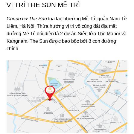
VỊ TRÍ THE SUN MỄ TRÌ
Chung cư The Sun
tọa lạc phường Mễ Trì, quận Nam Từ
Liêm, Hà Nội. Thừa hưởng vị trí vô cùng đắt địa mặt
đường Mễ Trì đối diện là 2 dự án Siêu lớn The Manor và
Kangnam. The Sun được bao bộc bởi 3 con đường
chính.