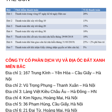
CÔNG TY CỔ PHẦN DỊCH VỤ VÀ ĐỊA ỐC ĐẤT XANH
MIỀN BẮC
Địa chỉ 1: 167 Trung Kính – Yên Hòa – Cầu Giấy – Hà
Nội
Địa chỉ 2: Vũ Trọng Phụng – Thanh Xuân – Hà Nội
Địa chỉ 3: Làng Việt Kiều Châu Âu – Hà Đông – HN
Địa chỉ 4: Kim Ngưu, Hoàng Mai, Hà Nội
Địa chỉ 5: 36 Phạm Hùng, Cầu Giấy, Hà Nội
Địa chỉ 6: 21 Đại Từ, Hoàng Mai, Hà Nội