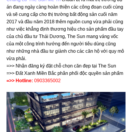
án đang ngày càng hoàn thiện các công đoạn cuối cùng
và sẽ cung cấp cho thị trường bất động sản cuối năm
2017 và đầu năm 2018 thêm nguồn cung vừa phải cũng
như việc khẳng định thương hiệu cho sản phẩm đầu tay
của chủ đầu tư Thái Dương, The Sun mang váng vốc
của một công trình hướng đến người tiêu dùng cũng
như những nhà đầu tư giành cho các căn hộ với quy mô
vừa phải.
=>> Nhận đăng ký đặt chỗ chọn căn đẹp tại The Sun
=>> Đất Xanh Miền Bắc phân phối độc quyền sản phẩm
=>> Hotline:
0903365002