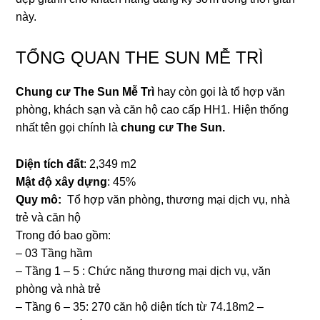
này.
TỔNG QUAN THE SUN MỄ TRÌ
Chung cư The Sun Mễ Trì
hay còn gọi là tổ hợp văn
phòng, khách sạn và căn hộ cao cấp HH1. Hiện thống
nhất tên gọi chính là
chung cư The Sun.
Diện
tích
đất
: 2,349 m2
Mật
độ
xây
dựng
: 45%
Quy mô:
Tổ hợp văn phòng, thương mại dịch vụ, nhà
trẻ và căn hộ
Trong đó bao gồm:
– 03 Tầng hầm
– Tầng 1 – 5 : Chức năng thương mại dịch vụ, văn
phòng và nhà trẻ
– Tầng 6 – 35: 270 căn hộ diện tích từ 74.18m2 –