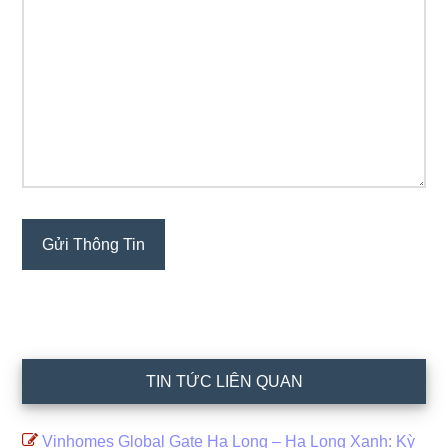
TIN TỨC LIÊN QUAN
Vinhomes Global Gate Hạ Long – Hạ Long Xanh: Kỳ