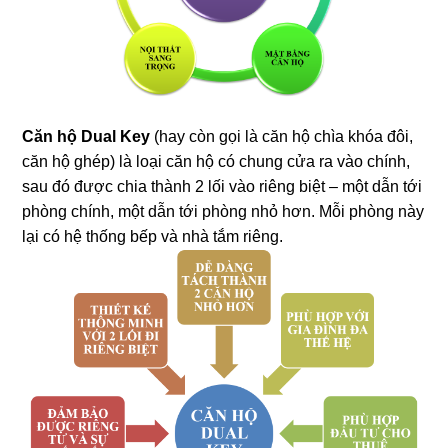
Căn hộ
Dual Key
(hay còn gọi là căn hộ chìa khóa đôi,
căn hộ ghép) là loại căn hộ có chung cửa ra vào chính,
sau đó được chia thành 2 lối vào riêng biệt – một dẫn tới
phòng chính, một dẫn tới phòng nhỏ hơn. Mỗi phòng này
lại có hệ thống bếp và nhà tắm riêng.