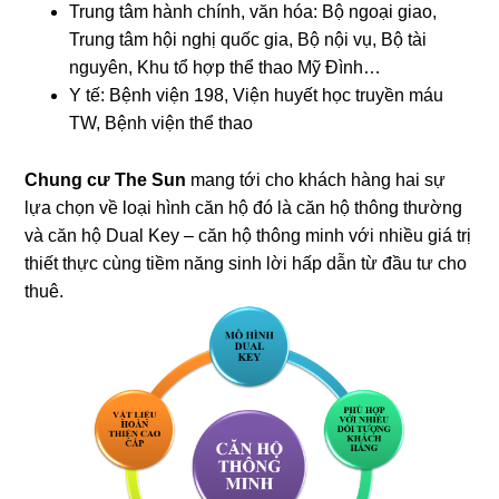
Trung tâm hành chính, văn hóa: Bộ ngoại giao,
Trung tâm hội nghị quốc gia, Bộ nội vụ, Bộ tài
nguyên, Khu tổ hợp thể thao Mỹ Đình…
Y tế: Bệnh viện 198, Viện huyết học truyền máu
TW, Bệnh viện thể thao
Chung
cư
The Sun
mang tới cho khách hàng hai sự
lựa chọn về loại hình căn hộ đó là căn hộ thông thường
và căn hộ Dual Key – căn hộ thông minh với nhiều giá trị
thiết thực cùng tiềm năng sinh lời hấp dẫn từ đầu tư cho
thuê.