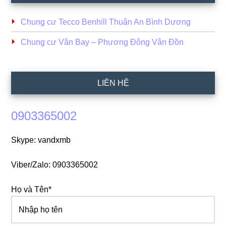
Chung cư Tecco Benhill Thuận An Bình Dương
Chung cư Vân Bay – Phương Đông Vân Đồn
LIÊN HỆ
0903365002
Skype: vandxmb
Viber/Zalo: 0903365002
Họ và Tên*