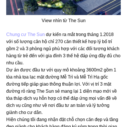
View nhìn từ The Sun
Chung cư The Sun
dự kiến ra mắt trong tháng 1.2018
với số lượng căn hộ chỉ 270 căn thiết kế hợp lý bố trí
gồm 2 và 3 phòng ngủ phù hợp với các đối tượng khách
hàng từ trẻ đến với gia đình 3 thế hệ đáp ứng đầy đủ cho
nhu cầu.
Dự án được đầu tư với quy mô khoảng 3600m2 gồm 1
tòa nhà tọa lạc mặt đường Mễ Trì và Mễ Trì Hạ gốc
đường tiếp giáp giao thông thuận lợi. Với vị trí 3 mặt
đường rỏ ràng The Sun sẻ mang lại 1 diện mạo mới về
tòa tháp dịch vụ hỗn hợp có thể đáp ứng mọi vấn đề về
dịch vụ cũng như về nơi đầu tư an toàn và lý tưởng
giành cho cư dân.
Hiện chúng tôi đang nhận đặt chỗ chọn căn đẹp và tầng
đẹp giành cho khách hàng đăng ký sớm trong thời gian