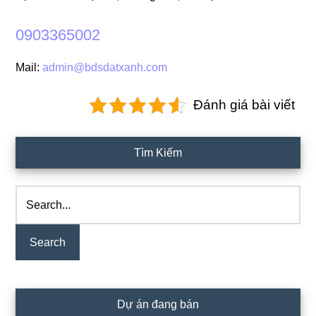
0903365002
Mail:
admin@bdsdatxanh.com
Đánh giá bài viết
Primary
Tìm Kiếm
Sidebar
Search...
Dự án đang bán