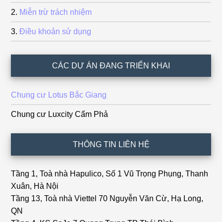
Miễn trừ trách nhiệm
Điều khoản sử dụng
CÁC DỰ ÁN ĐANG TRIỂN KHAI
Chung cư Lotus Bắc Giang
Chung cư Luxcity Cẩm Phả
THÔNG TIN LIÊN HỆ
Tầng 1, Toà nhà Hapulico, Số 1 Vũ Trọng Phụng, Thanh
Xuân, Hà Nội
Tầng 13, Toà nhà Viettel 70 Nguyễn Văn Cừ, Hạ Long,
QN