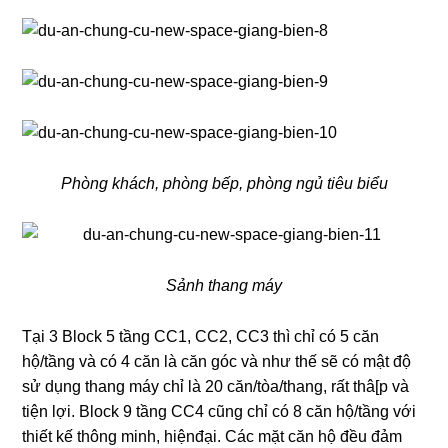
Phòng khách, phòng bếp, phòng ngủ tiêu biểu
Sảnh thang máy
Tại 3 Block 5 tầng CC1, CC2, CC3 thì chỉ có 5 căn
hộ/tầng và có 4 căn là căn góc và như thế sẽ có mật độ
sử dụng thang máy chỉ là 20 căn/tòa/thang, rất thâ[p và
tiện lợi. Block 9 tầng CC4 cũng chỉ có 8 căn hộ/tầng với
thiết kế thông minh, hiệnđại. Các mặt căn hộ đều đảm