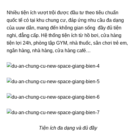
Nhiều tiện ích vượt trội được đầu tư theo tiêu chuẩn
quốc tế có tại khu chung cư, đáp ứng nhu cầu đa dạng
của uuw dân, mang đến không gian sống đầy đủ tiện
nghi, đẳng cấp. Hệ thống tiện ích từ hồ bơi, cửa hàng
tiện lợi 24h, phòng tập GYM, nhà thuốc, sân chơi trẻ em,
ngân hàng, nhà hàng, cửa hàng café…
Tiện ích đa dạng và đủ đầy