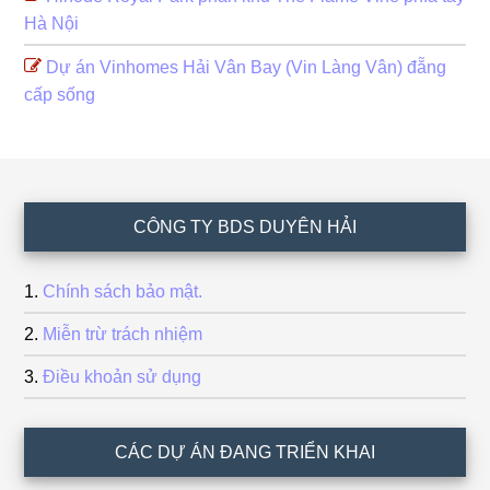
Hà Nội
Dự án Vinhomes Hải Vân Bay (Vin Làng Vân) đẵng
cấp sống
Footer
CÔNG TY BDS DUYÊN HẢI
Chính sách bảo mật.
Miễn trừ trách nhiệm
Điều khoản sử dụng
CÁC DỰ ÁN ĐANG TRIỂN KHAI