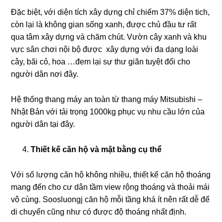
Đặc biệt, với diện tích xây dựng chỉ chiếm 37% diện tich,
còn lại là không gian sống xanh, được chủ đầu tư rất
qua tâm xây dựng và chăm chút. Vườn cây xanh và khu
vực sân chơi nội bộ được xây dựng với đa dạng loài
cây, bãi cỏ, hoa …đem lại sự thư giãn tuyệt đối cho
người dân nơi đây.
Hệ thống thang máy an toàn từ thang máy Mitsubishi –
Nhật Bản với tải trọng 1000kg phục vụ nhu cầu lớn của
người dân tại đây.
Thiết kế căn hộ và mặt bằng cụ thể
Với số lượng căn hộ không nhiều, thiết kế căn hộ thoáng
mang đến cho cư dân tầm view rộng thoáng và thoải mái
vô cùng. Soosluongj căn hộ mỗi tầng khá ít nên rất dễ để
di chuyển cũng như có được độ thoáng nhất định.