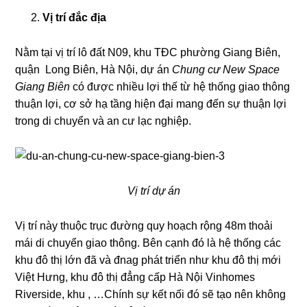
Vị trí đắc địa
Nằm tại vị trí lô đất N09, khu TĐC phường Giang Biên,
quận Long Biên, Hà Nội, dự án
Chung cư New Space
Giang Biên
có được nhiều lợi thế từ hệ thống giao thông
thuận lợi, cơ sở hạ tầng hiện đại mang đến sự thuận lợi
trong di chuyển và an cư lạc nghiệp.
Vị trí dự án
Vị trí này thuộc trục đường quy hoạch rộng 48m thoải
mái di chuyển giao thông. Bên cạnh đó là hệ thống các
khu đô thị lớn đã và đnag phát triển như khu đô thị mới
Việt Hưng, khu đô thị đẳng cấp Hà Nội Vinhomes
Riverside, khu , …Chính sự kết nối đó sẽ tạo nên không