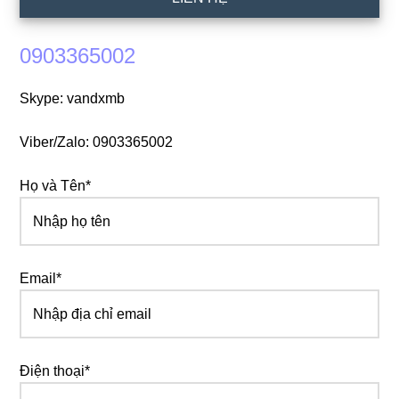
0903365002
Skype: vandxmb
Viber/Zalo: 0903365002
Họ và Tên*
Email*
Điện thoại*