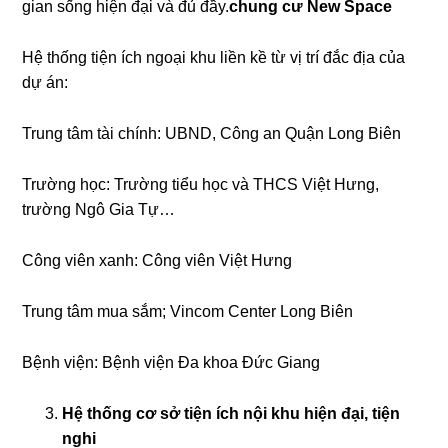
gian sống hiện đại và đủ đầy.
chung cư New Space
Hệ thống tiện ích ngoại khu liền kề từ vị trí đắc địa của
dự án:
Trung tâm tài chính: UBND, Công an Quận Long Biên
Trường học: Trường tiểu học và THCS Việt Hưng,
trường Ngô Gia Tự…
Công viên xanh: Công viên Việt Hưng
Trung tâm mua sắm; Vincom Center Long Biên
Bệnh viện: Bệnh viện Đa khoa Đức Giang
Hệ thống cơ sở tiện ích nội khu hiện đại, tiện
nghi