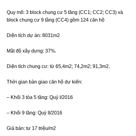
Quy mô: 3 block chung cư 5 tầng (CC1; CC2; CC3) và
block chung cư 9 tầng (CC4) gồm 124 căn hộ
Diện tích dự án: 8031m2
Mật độ xây dựng: 37%.
Diện tích chung cư: từ 65,4m2; 74,2m2; 91,3m2.
Thời gian bàn giao căn hộ dự kiến:
– Khối 3 tòa 5 tầng: Quý I/2016
– Khối 9 tầng: Quý II/2016
Giá bán: tư 17 triệu/m2