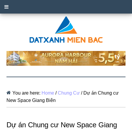
You are here:
Home
/
Chung Cư
/
Dự án Chung cư
New Space Giang Biên
Dự án Chung cư New Space Giang