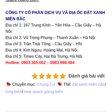
CÔNG TY CỔ PHẦN DỊCH VỤ VÀ ĐỊA ỐC ĐẤT XANH
MIỀN BẮC
Địa chỉ 1: 167 Trung Kính – Yên Hòa – Cầu Giấy – Hà
Nội
Địa chỉ 2: Vũ Trọng Phụng – Thanh Xuân – Hà Nội
Địa chỉ 3: Trần Thái Tông – Cầu Giấy – HN
Địa chỉ 4: Kim Ngưu, Hoàng Mai, Hà Nội
Địa chỉ 5: Times City, Hai Bà Trưng, Hà Nội
Hotline: 0903.365.002 – 0983.998.494
Đánh giá bài viết
Chuyên mục:
Chung Cư
Thẻ:
đất xanh miền bắc
/
long biên
/
new space giang biên