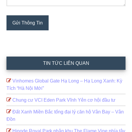
TIN TỨC LIÊN QUAN
Vinhomes Global Gate Hạ Long – Hạ Long Xanh: Kỳ
Tích “Hà Nội Mới”
Chung cư VCI Eden Park Vĩnh Yên cơ hội đầu tư
Đất Xanh Miền Bắc tổng đại lý căn hộ Vân Bay – Vân
Đồn
Hinode Royal Park phân khu The Flame Vine phía tây