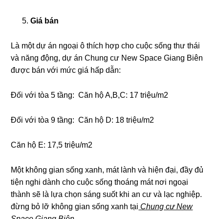
Giá bán
Là một dự án ngoại ô thích hợp cho cuộc sống thư thái
và năng động, dự án Chung cư New Space Giang Biên
được bán với mức giá hấp dẫn:
Đối với tòa 5 tầng: Căn hộ A,B,C: 17 triệu/m2
Đối với tòa 9 tầng: Căn hộ D: 18 triệu/m2
Căn hộ E: 17,5 triệu/m2
Một không gian sống xanh, mát lành và hiện đại, đầy đủ
tiện nghi dành cho cuộc sống thoáng mát nơi ngoại
thành sẽ là lựa chọn sáng suốt khi an cư và lạc nghiệp.
đừng bỏ lỡ không gian sống xanh tại
Chung cư New
Space Giang Biên.