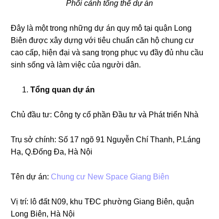
Phối cảnh tổng thể dự án
Đây là một trong những dự án quy mô tại quận Long
Biên được xây dựng với tiêu chuẩn căn hộ chung cư
cao cấp, hiện đại và sang trọng phục vụ đầy đủ nhu cầu
sinh sống và làm việc của người dân.
Tổng quan dự án
Chủ đầu tư: Công ty cổ phần Đầu tư và Phát triển Nhà
Trụ sở chính: Số 17 ngõ 91 Nguyễn Chí Thanh, P.Láng
Hạ, Q.Đống Đa, Hà Nội
Tên dự án:
Chung cư New Space Giang Biên
Vị trí: lô đất N09, khu TĐC phường Giang Biên, quận
Long Biên, Hà Nội