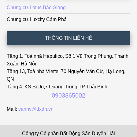
Chung cư Lotus Bắc Giang
Chung cư Luxcity Cẩm Phả
THÔNG TIN LIÊN HỆ
Tầng 1, Toà nhà Hapulico, Số 1 Vũ Trọng Phụng, Thanh
Xuân, Hà Nội
Tầng 13, Toà nhà Viettel 70 Nguyễn Văn Cừ, Hạ Long,
QN
Tầng 4, KS SoJo,7 Quang Trung,TP Thái Bình.
0903365002
Mail:
vannv@dxdh.vn
Công ty Cổ phần Bất Động Sản Duyên Hải