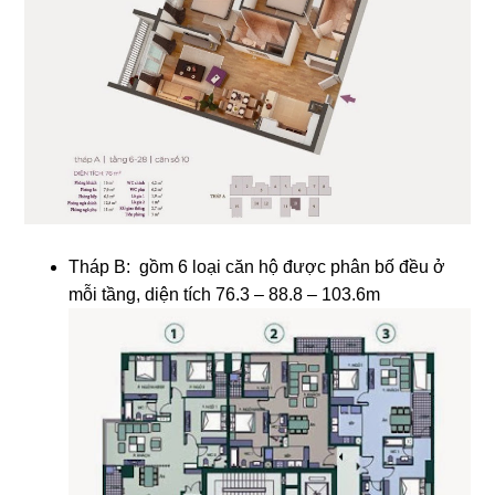
Tháp B: gồm 6 loại căn hộ được phân bố đều ở
mỗi tầng, diện tích 76.3 – 88.8 – 103.6m