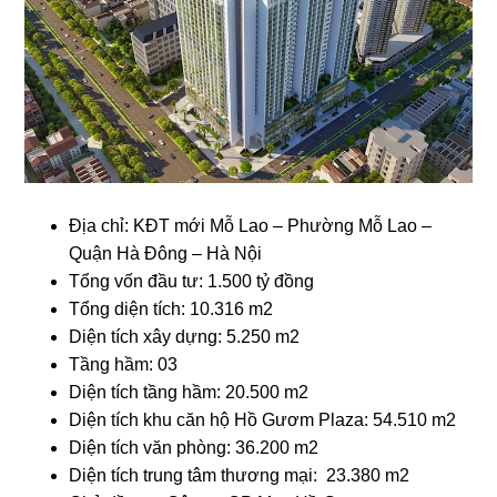
Địa chỉ: KĐT mới Mỗ Lao – Phường Mỗ Lao –
Quận Hà Đông – Hà Nội
Tổng vốn đầu tư: 1.500 tỷ đồng
Tổng diện tích: 10.316 m2
Diện tích xây dựng: 5.250 m2
Tầng hầm: 03
Diện tích tầng hầm: 20.500 m2
Diện tích khu căn hộ Hồ Gươm Plaza: 54.510 m2
Diện tích văn phòng: 36.200 m2
Diện tích trung tâm thương mại: 23.380 m2