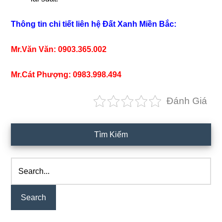
Thông tin chi tiết liên hệ Đất Xanh Miền Bắc:
Mr.Văn Văn: 0903.365.002
Mr.Cát Phượng: 0983.998.494
Đánh Giá
Primary
Tìm Kiếm
Sidebar
Search...