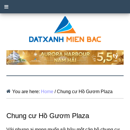
You are here:
Home
/
Chung cư Hồ Gươm Plaza
Chung cư Hồ Gươm Plaza
Với nhưng ai mong muốn sở hữu một căn hộ chung cư