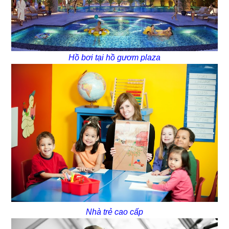
Hồ bơi tại hồ gươm plaza
Nhà trẻ cao cấp