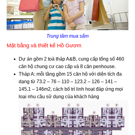
Trung tâm mua sắm
Mặt bằng và thiết kế Hồ Gươm
Dự án gồm 2 toà tháp A&B, cung cấp tổng số 460
căn hộ chung cư cao cấp và 8 căn penhouse.
Tháp A: mỗi tầng gồm 15 căn hộ với diện tích đa
dạng từ 73.2 – 76 – 110 – 123.2 – 126 – 141 –
145.1 – 146m2, cách bố trí linh hoạt đáp ứng mọi
loại nhu cầu sử dụng của khách hàng