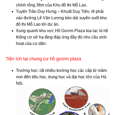
chính rộng 36m của Khu đô thị Mỗ Lao.
Tuyến Trần Duy Hưng – Khuất Duy Tiến, rẽ phải
vào đường Lê Văn Lương kéo dài xuyên suốt khu
đô thị Mỗ Lao tới dự án.
Xung quanh khu vực Hồ Gươm Plaza toạ lạc là hệ
thống cơ sở hạ tầng đáp ứng đầy đủ nhu cầu sinh
hoạt của cư dân:
Tiện ích tại chung cư hồ gươm plaza
Trường học: rất nhiều trường học các cấp từ mầm
non đến tiểu học, trung học và đại học lớn của Hà
Nội.