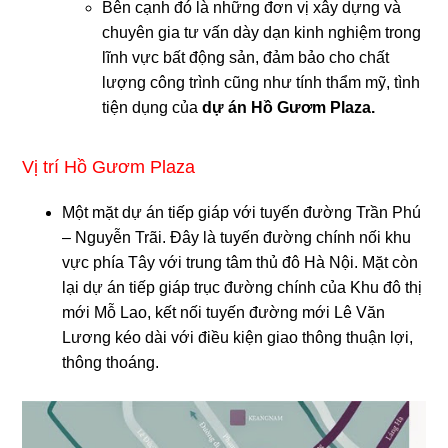
Bên cạnh đó là những đơn vị xây dựng và
chuyên gia tư vấn dày dạn kinh nghiệm trong
lĩnh vực bất động sản, đảm bảo cho chất
lượng công trình cũng như tính thẩm mỹ, tình
tiện dụng của
dự án Hồ Gươm Plaza.
Vị trí Hồ Gươm Plaza
Một mặt dự án tiếp giáp với tuyến đường Trần Phú
– Nguyễn Trãi. Đây là tuyến đường chính nối khu
vực phía Tây với trung tâm thủ đô Hà Nội. Mặt còn
lại dự án tiếp giáp trục đường chính của Khu đô thị
mới Mỗ Lao, kết nối tuyến đường mới Lê Văn
Lương kéo dài với điều kiện giao thông thuận lợi,
thông thoáng.