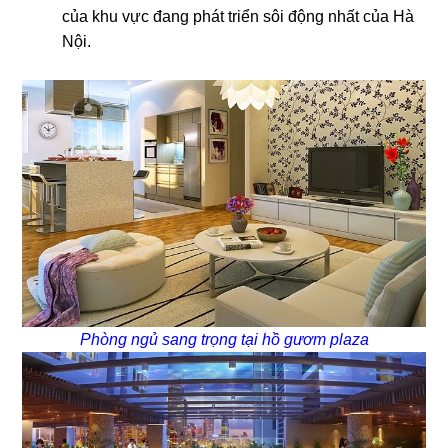
của khu vực đang phát triển sôi động nhất của Hà
Nội.
Phòng ngủ sang trọng tại hồ gươm plaza