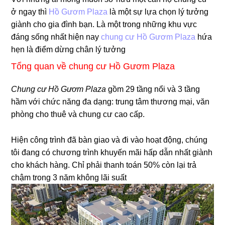
ở ngay thì
Hồ Gươm Plaza
là một sự lựa chọn lý tưởng
giành cho gia đình bạn. Là một trong những khu vực
đáng sống nhất hiện nay
chung cư Hồ Gươm Plaza
hứa
hẹn là điểm dừng chân lý tưởng
Tổng quan về chung cư Hồ Gươm Plaza
Chung cư Hồ Gươm Plaza
gồm 29 tầng nổi và 3 tầng
hầm với chức năng đa dạng: trung tâm thương mại, văn
phòng cho thuê và chung cư cao cấp.
Hiện công trình đã bàn giao và đi vào hoạt động, chúng
tôi đang có chương trình khuyến mãi hấp dẫn nhất giành
cho khách hàng. Chỉ phải thanh toán 50% còn lại trả
chậm trong 3 năm không lãi suất