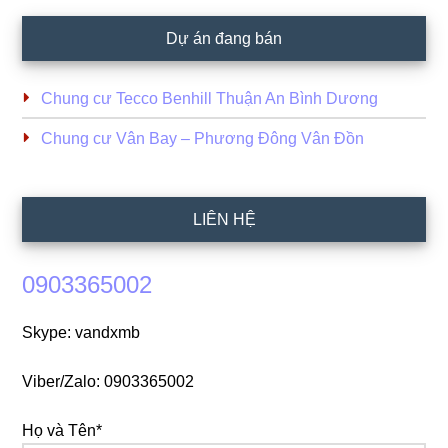
Dự án đang bán
Chung cư Tecco Benhill Thuận An Bình Dương
Chung cư Vân Bay – Phương Đông Vân Đồn
LIÊN HỆ
0903365002
Skype: vandxmb
Viber/Zalo: 0903365002
Họ và Tên*