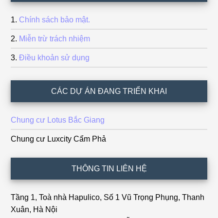
Chính sách bảo mật.
Miễn trừ trách nhiệm
Điều khoản sử dụng
CÁC DỰ ÁN ĐANG TRIỂN KHAI
Chung cư Lotus Bắc Giang
Chung cư Luxcity Cẩm Phả
THÔNG TIN LIÊN HỆ
Tầng 1, Toà nhà Hapulico, Số 1 Vũ Trọng Phụng, Thanh
Xuân, Hà Nội