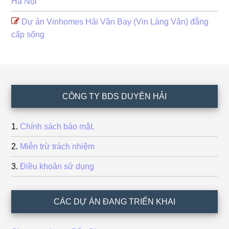
Hà Nội
Dự án Vinhomes Hải Vân Bay (Vin Làng Vân) đẵng
cấp sống
Footer
CÔNG TY BDS DUYÊN HẢI
Chính sách bảo mật.
Miễn trừ trách nhiệm
Điều khoản sử dụng
CÁC DỰ ÁN ĐANG TRIỂN KHAI