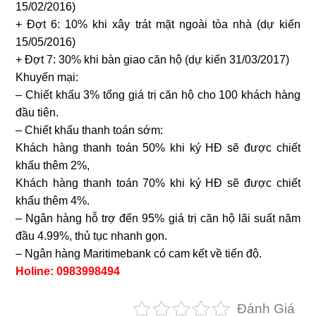
15/02/2016)
+ Đợt 6: 10% khi xây trát mặt ngoài tòa nhà (dự kiến
15/05/2016)
+ Đợt 7: 30% khi bàn giao căn hộ (dự kiến 31/03/2017)
Khuyến mại:
– Chiết khấu 3% tổng giá trị căn hộ cho 100 khách hàng
đầu tiên.
– Chiết khấu thanh toán sớm:
Khách hàng thanh toán 50% khi ký HĐ sẽ được chiết
khấu thêm 2%,
Khách hàng thanh toán 70% khi ký HĐ sẽ được chiết
khấu thêm 4%.
– Ngân hàng hỗ trợ đến 95% giá trị căn hộ lãi suất năm
đầu 4.99%, thủ tục nhanh gọn.
– Ngân hàng Maritimebank có cam kết về tiến độ.
Holine: 0983998494
Đánh Giá