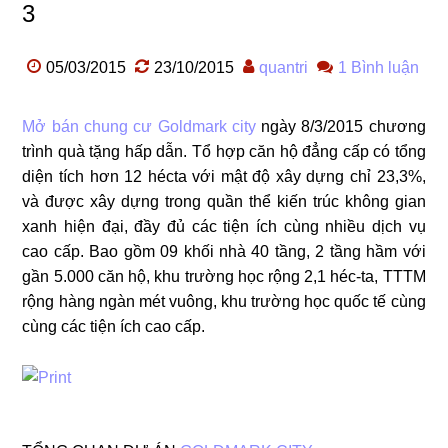
3
05/03/2015
23/10/2015
quantri
1 Bình luận
Mở bán chung cư Goldmark city
ngày 8/3/2015 chương
trình quà tặng hấp dẫn. Tổ hợp căn hộ đẳng cấp có tổng
diện tích hơn 12 hécta với mật độ xây dựng chỉ 23,3%,
và được xây dựng trong quần thể kiến trúc không gian
xanh hiện đại, đầy đủ các tiện ích cùng nhiều dịch vụ
cao cấp. Bao gồm 09 khối nhà 40 tầng, 2 tầng hầm với
gần 5.000 căn hộ, khu trường học rộng 2,1 héc-ta, TTTM
rộng hàng ngàn mét vuông, khu trường học quốc tế cùng
cùng các tiện ích cao cấp.