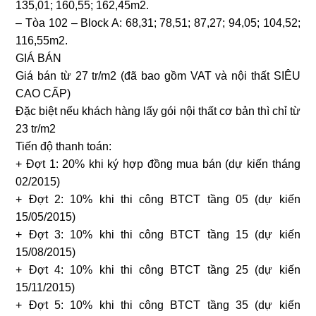
135,01; 160,55; 162,45m2.
– Tòa 102 – Block A: 68,31; 78,51; 87,27; 94,05; 104,52;
116,55m2.
GIÁ BÁN
Giá bán từ 27 tr/m2 (đã bao gồm VAT và nội thất SIÊU
CAO CẤP)
Đặc biệt nếu khách hàng lấy gói nội thất cơ bản thì chỉ từ
23 tr/m2
Tiến độ thanh toán:
+ Đợt 1: 20% khi ký hợp đồng mua bán (dự kiến tháng
02/2015)
+ Đợt 2: 10% khi thi công BTCT tầng 05 (dự kiến
15/05/2015)
+ Đợt 3: 10% khi thi công BTCT tầng 15 (dự kiến
15/08/2015)
+ Đợt 4: 10% khi thi công BTCT tầng 25 (dự kiến
15/11/2015)
+ Đợt 5: 10% khi thi công BTCT tầng 35 (dự kiến