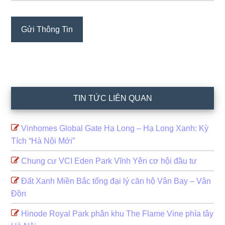
TIN TỨC LIÊN QUAN
Vinhomes Global Gate Hạ Long – Hạ Long Xanh: Kỳ
Tích “Hà Nội Mới”
Chung cư VCI Eden Park Vĩnh Yên cơ hội đầu tư
Đất Xanh Miền Bắc tổng đại lý căn hộ Vân Bay – Vân
Đồn
Hinode Royal Park phân khu The Flame Vine phía tây