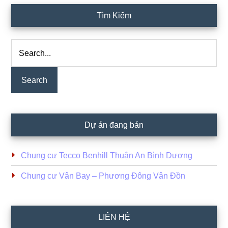
Primary
Tìm Kiếm
Sidebar
Search...
Dự án đang bán
Chung cư Tecco Benhill Thuận An Bình Dương
Chung cư Vân Bay – Phương Đông Vân Đồn
LIÊN HỆ