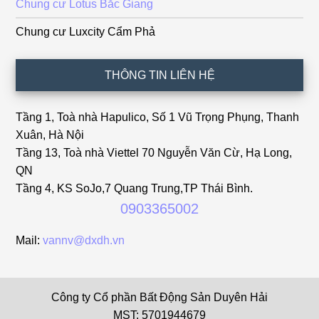
Chung cư Lotus Bắc Giang
Chung cư Luxcity Cẩm Phả
THÔNG TIN LIÊN HỆ
Tầng 1, Toà nhà Hapulico, Số 1 Vũ Trọng Phụng, Thanh
Xuân, Hà Nội
Tầng 13, Toà nhà Viettel 70 Nguyễn Văn Cừ, Hạ Long,
QN
Tầng 4, KS SoJo,7 Quang Trung,TP Thái Bình.
0903365002
Mail:
vannv@dxdh.vn
Công ty Cổ phần Bất Động Sản Duyên Hải
MST: 5701944679