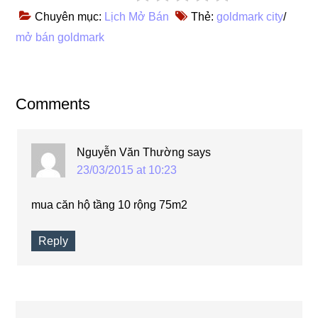
Chuyên mục:
Lịch Mở Bán
Thẻ:
goldmark city
/
mở bán goldmark
Reader
Comments
Interactions
Nguyễn Văn Thường
says
23/03/2015 at 10:23
mua căn hộ tầng 10 rộng 75m2
Reply