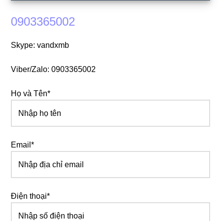
0903365002
Skype: vandxmb
Viber/Zalo: 0903365002
Họ và Tên*
Email*
Điện thoại*