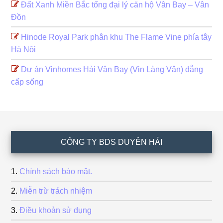
Đất Xanh Miền Bắc tổng đại lý căn hộ Vân Bay – Vân
Đồn
Hinode Royal Park phân khu The Flame Vine phía tây
Hà Nội
Dự án Vinhomes Hải Vân Bay (Vin Làng Vân) đẵng
cấp sống
Footer
CÔNG TY BDS DUYÊN HẢI
Chính sách bảo mật.
Miễn trừ trách nhiệm
Điều khoản sử dụng