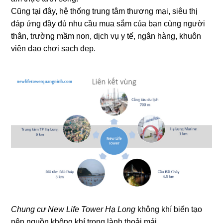
Cũng tại đây, hệ thống trung tâm thương mại, siêu thị
đáp ứng đầy đủ nhu cầu mua sắm của bạn cùng người
thân, trường mầm non, dịch vụ y tế, ngân hàng, khuôn
viên dạo chơi sạch đẹp.
Chung cư New Life Tower Hạ Long
không khí biển tạo
nên nguồn không khí trong lành thoải mái.