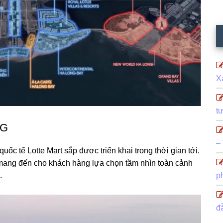
X
t
NG
–
c tế Lotte Mart sắp được triển khai trong thời gian tới.
ong mang đến cho khách hàng lựa chọn tầm nhìn toàn cảnh
.
p
đ