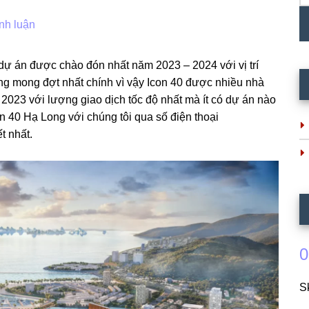
nh luận
dự án được chào đón nhất năm 2023 – 2024 với vị trí
đáng mong đợt nhất chính vì vậy Icon 40 được nhiều nhà
2023 với lượng giao dịch tốc độ nhất mà ít có dự án nào
n 40 Hạ Long với chúng tôi qua số điện thoại
t nhất.
0
S