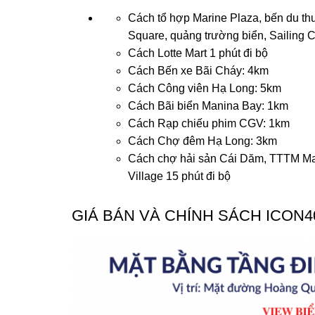
Cách tổ hợp Marine Plaza, bến du t
Square, quảng trường biển, Sailing Cl
Cách Lotte Mart 1 phút đi bộ
Cách Bến xe Bãi Cháy: 4km
Cách Công viên Hạ Long: 5km
Cách Bãi biển Manina Bay: 1km
Cách Rạp chiếu phim CGV: 1km
Cách Chợ đêm Hạ Long: 3km
Cách chợ hải sản Cái Dăm, TTTM Mar
Village 15 phút đi bộ
GIÁ BÁN VÀ CHÍNH SÁCH ICON4