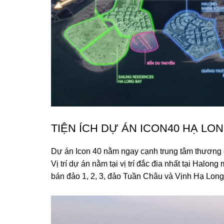
TIỆN ÍCH DỰ ÁN ICON40 HẠ LO
Dự án Icon 40 nằm ngay cạnh trung tâm thương quố
Vị trí dự án nằm tại vị trí đắc đia nhất tại Hal
bán đảo 1, 2, 3, đảo Tuần Châu và Vịnh Hạ Long