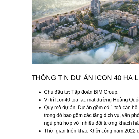
THÔNG TIN DỰ ÁN ICON 40 HẠ 
Chủ đầu tư: Tập đoàn BIM Group.
Vị trí Icon40 toạ lạc mặt đường Hoàng Q
Quy mô dự án: Dự án gồm có 1 toà căn hộ v
trong đó bao gồm các tầng dịch vụ, văn phò
ngủ phù hợp với nhiều đối tượng khách hàn
Thời gian triển khai: Khởi công năm 2022