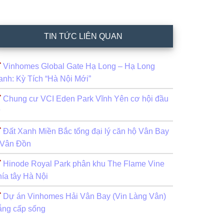
TIN TỨC LIÊN QUAN
Vinhomes Global Gate Hạ Long – Hạ Long
anh: Kỳ Tích “Hà Nội Mới”
Chung cư VCI Eden Park Vĩnh Yên cơ hội đầu
ư
Đất Xanh Miền Bắc tổng đại lý căn hộ Vân Bay
 Vân Đồn
Hinode Royal Park phân khu The Flame Vine
hía tây Hà Nội
Dự án Vinhomes Hải Vân Bay (Vin Làng Vân)
ẵng cấp sống