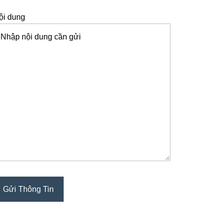
ội dung