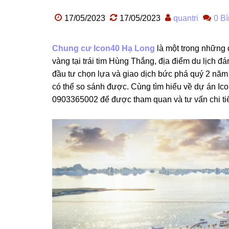
17/05/2023
17/05/2023
quantri
0 Bì
Chung cư Icon40 Hạ Long
là một trong những 
vàng tại trái tim Hùng Thắng, địa điểm du lịch 
đầu tư chọn lựa và giao dịch bức phá quý 2 năm 
có thể so sánh được. Cùng tìm hiểu về dự án Ico
0903365002 để được tham quan và tư vấn chi tiế