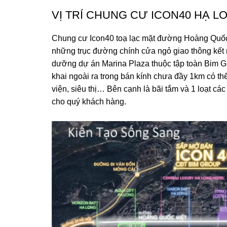
VỊ TRÍ CHUNG CƯ ICON40 HẠ L
Chung cư Icon40 toạ lạc mặt đường Hoàng Quốc 
những trục đường chính cửa ngỏ giao thông kết 
dưỡng dự án Marina Plaza thuộc tập toàn Bim Gr
khai ngoài ra trong bán kính chưa đầy 1km có th
viện, siêu thị… Bên cạnh là bãi tắm và 1 loạt các
cho quý khách hàng.