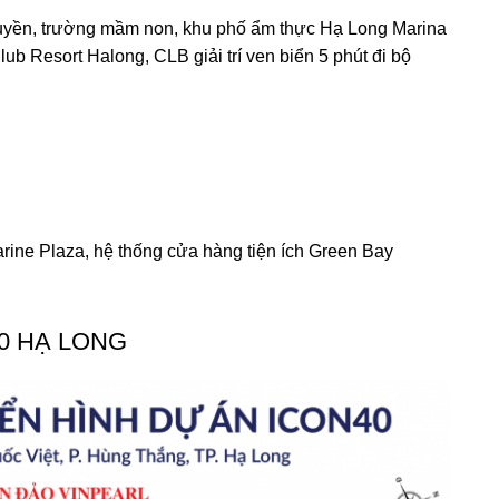
huyền, trường mầm non, khu phố ẩm thực Hạ Long Marina
ub Resort Halong, CLB giải trí ven biển 5 phút đi bộ
ine Plaza, hệ thống cửa hàng tiện ích Green Bay
0 HẠ LONG