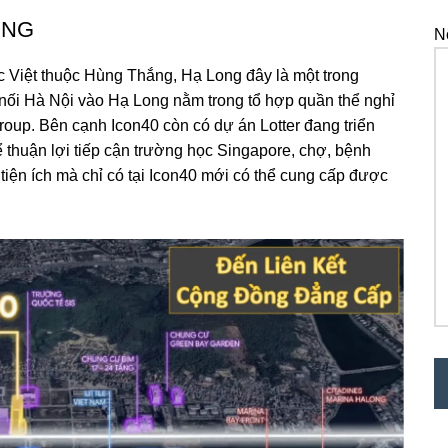
ONG
N
Việt thuộc Hùng Thắng, Hạ Long đây là một trong
nối Hà Nội vào Hạ Long nằm trong tổ hợp quần thể nghỉ
oup. Bên cạnh Icon40 còn có dự án Lotter đang triển
ể thuận lợi tiếp cận trường học Singapore, chợ, bệnh
 tiện ích mà chỉ có tại Icon40 mới có thể cung cấp được