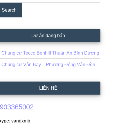
Dự án đang bán
Chung cư Tecco Benhill Thuận An Bình Dương
Chung cư Vân Bay – Phương Đông Vân Đồn
LIÊN HỆ
903365002
kype: vandxmb