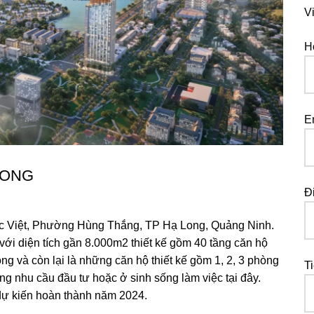
V
H
E
LONG
Đ
uốc Việt, Phường Hùng Thắng, TP Hạ Long, Quảng Ninh.
ới diện tích gần 8.000m2 thiết kế gồm 40 tầng căn hộ
ng và còn lại là những căn hộ thiết kế gồm 1, 2, 3 phòng
T
g nhu cầu đầu tư hoặc ở sinh sống làm việc tại đây.
 dự kiến hoàn thành năm 2024.