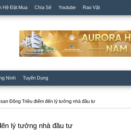
n Hệ Đặt Mua
Chia Sẻ
Youtube
Rao Vặt
ng Ninh
Tuyển Dụng
san Đông Triều điểm đến lý tưởng nhà đầu tư
đến lý tưởng nhà đầu tư