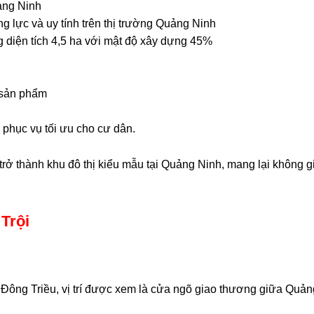
ảng Ninh
g lực và uy tính trên thị trường Quảng Ninh
ng diện tích 4,5 ha với mật độ xây dựng 45%
 sản phẩm
g phục vụ tối ưu cho cư dân.
rở thành khu đô thị kiểu mẫu tại Quảng Ninh, mang lại không g
Trội
ã Đông Triều, vị trí được xem là cửa ngõ giao thương giữa Quản