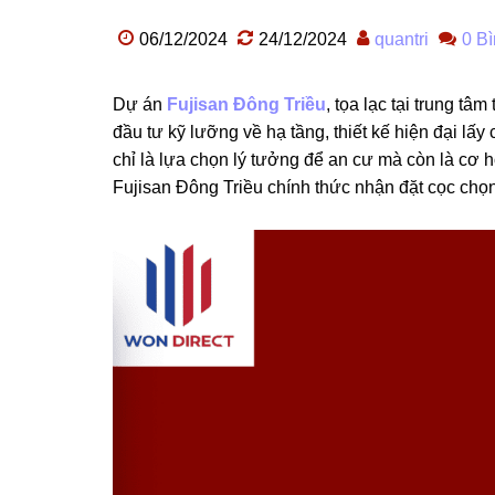
06/12/2024
24/12/2024
quantri
0 Bì
Dự án
Fujisan Đông Triều
, tọa lạc tại trung t
đầu tư kỹ lưỡng về hạ tầng, thiết kế hiện đại lấy
chỉ là lựa chọn lý tưởng để an cư mà còn là cơ hộ
Fujisan Đông Triều chính thức nhận đặt cọc chọn