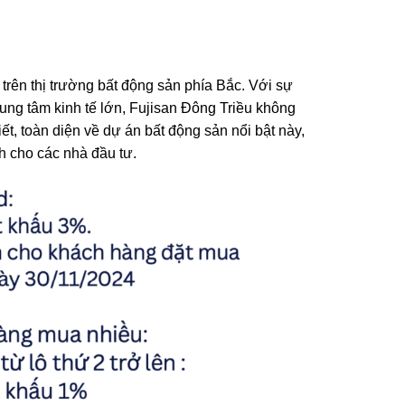
 trên thị trường bất động sản phía Bắc. Với sự
trung tâm kinh tế lớn, Fujisan Đông Triều không
ết, toàn diện về dự án bất động sản nổi bật này,
h cho các nhà đầu tư.