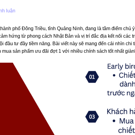
nh luận
âm thành phố Đông Triều, tỉnh Quảng Ninh, đang là tâm điểm chú ý
 cảm hứng từ phong cách Nhật Bản và vị trí đắc địa kết nối các 
i đầu tư đầy tiềm năng. Bài viết này sẽ mang đến cái nhìn chi ti
 mua sản phẩm ưu đãi đợt 1 với nhiều chính sách tốt nhất giàn