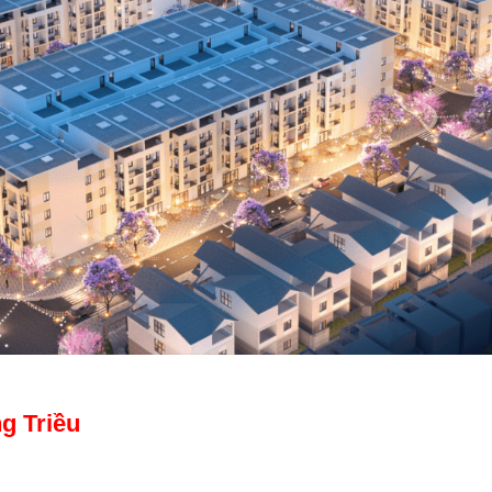
g Triều