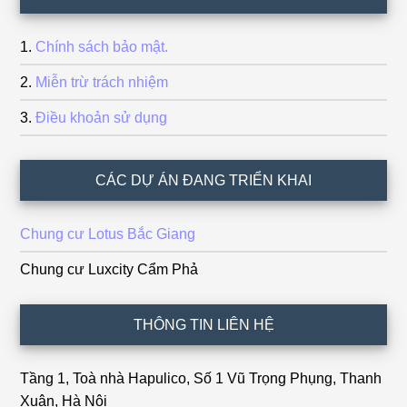
Chính sách bảo mật.
Miễn trừ trách nhiệm
Điều khoản sử dụng
CÁC DỰ ÁN ĐANG TRIỂN KHAI
Chung cư Lotus Bắc Giang
Chung cư Luxcity Cẩm Phả
THÔNG TIN LIÊN HỆ
Tầng 1, Toà nhà Hapulico, Số 1 Vũ Trọng Phụng, Thanh
Xuân, Hà Nội