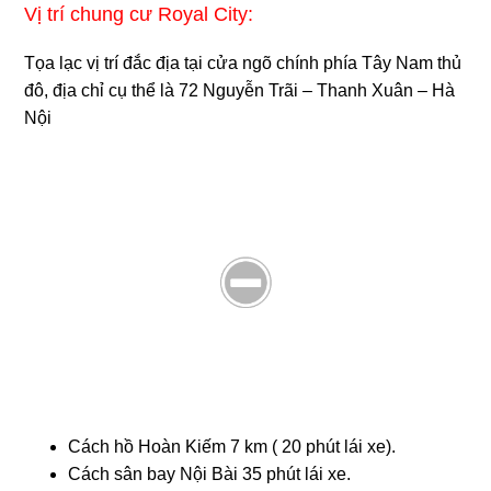
Vị trí chung cư Royal City:
Tọa lạc vị trí đắc địa tại cửa ngõ chính phía Tây Nam thủ
đô, địa chỉ cụ thể là 72 Nguyễn Trãi – Thanh Xuân – Hà
Nội
Cách hồ Hoàn Kiếm 7 km ( 20 phút lái xe).
Cách sân bay Nội Bài 35 phút lái xe.