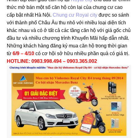
thức mở bán một số căn hộ còn lại của chung cư cao
cấp bật nhất Hà Nội.
Chung cư Royal city
được so sánh
với thành phố Châu Âu thu nhỏ với nhiều loại diện tích
khác nhau và có ở tất cả các tầng căn hộ với giá gốc chủ
đầu tư và nhiều chương trình Khuyến Mãi hấp dẫn nhất.
Những khách hàng đăng ký mua căn hộ trong thời gian
từ
6/9 – 4/10
có cơ hội sở hữu nhiều phần quà có giá trị.
HOTLINE: 0983.998.494 – 0903.365.002