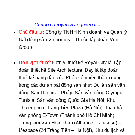
Chung cư royal city nguyễn trãi
Chủ đầu tư:
Công ty TNHH Kinh doanh và Quản lý
Bất động sản Vinhomes – Thuộc tập đoàn Vim
Group
Đơn vị thiết kế:
Đơn vị thiết kế Royal City là Tập
đoàn thiết kế Site Architecture. Đây là tập đoàn
thiết kế hàng đầu của Pháp có nhiều thành công
trong các dự án bất động sản như: Dự án sân vận
động Saint Denis – Pháp, Sân vận động Olympia –
Tunisia, Sân vận động Quốc Gia Hà Nội, Khu
Thương mại Tràng Tiền Plaza (Hà Nội), Toà nhà
văn phòng E-Town (Thành phố Hồ Chí Minh),
Trung tâm Văn Hoá Pháp (Alliance Francaise) –
L’espace (24 Tràng Tiền – Hà Nội), Khu du lịch và