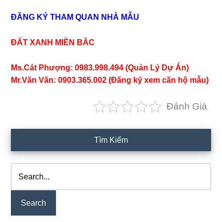
ĐĂNG KÝ THAM QUAN NHÀ MẪU
ĐẤT XANH MIỀN BẮC
Ms.Cát Phượng: 0983.998.494 (Quản Lý Dự Án)
Mr.Văn Văn: 0903.365.002 (Đăng ký xem căn hộ mẫu)
Đánh Giá
Primary
Tìm Kiếm
Sidebar
Search...