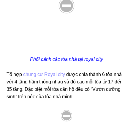
Phối cảnh các tòa nhà tại royal city
Tổ hợp
chung cư Royal city
được chia thành 6 tòa nhà
với 4 tầng hầm thông nhau và độ cao mỗi tòa từ 17 đến
35 tầng. Đặc biệt mỗi tòa căn hộ đều có “Vườn dưỡng
sinh” trên nóc của tòa nhà mình.