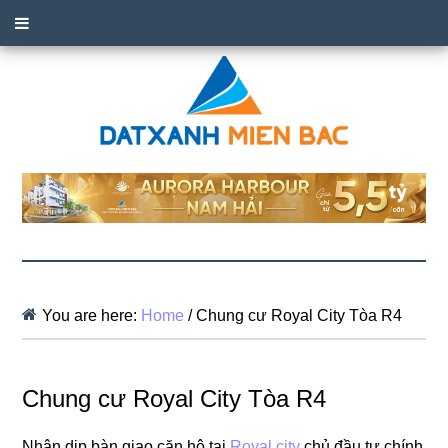
You are here:
Home
/
Chung cư Royal City Tòa R4
Chung cư Royal City Tòa R4
Nhân dịp bàn giao căn hộ tại
Royal city
chủ đầu tư chính