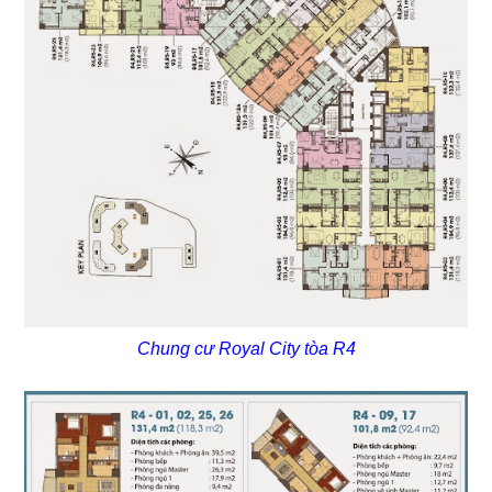
Chung cư Royal City tòa R4