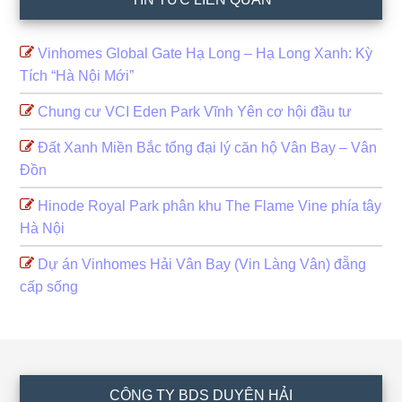
Vinhomes Global Gate Hạ Long – Hạ Long Xanh: Kỳ
Tích “Hà Nội Mới”
Chung cư VCI Eden Park Vĩnh Yên cơ hội đầu tư
Đất Xanh Miền Bắc tổng đại lý căn hộ Vân Bay – Vân
Đồn
Hinode Royal Park phân khu The Flame Vine phía tây
Hà Nội
Dự án Vinhomes Hải Vân Bay (Vin Làng Vân) đẵng
cấp sống
Footer
CÔNG TY BDS DUYÊN HẢI