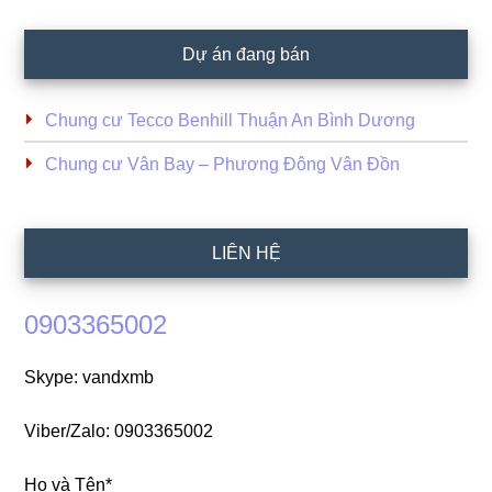
Dự án đang bán
Chung cư Tecco Benhill Thuận An Bình Dương
Chung cư Vân Bay – Phương Đông Vân Đồn
LIÊN HỆ
0903365002
Skype: vandxmb
Viber/Zalo: 0903365002
Họ và Tên*