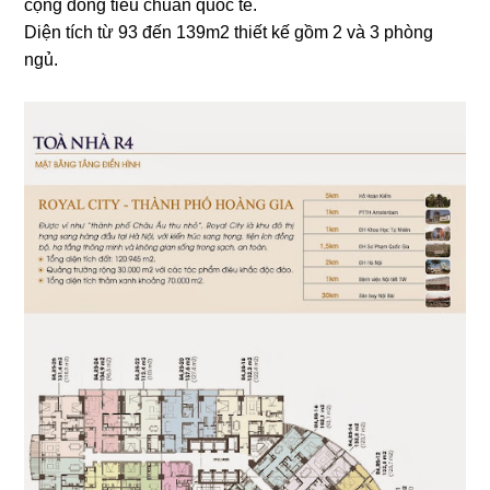
cộng đồng tiêu chuẩn quốc tế.
Diện tích từ 93 đến 139m2 thiết kế gồm 2 và 3 phòng
ngủ.