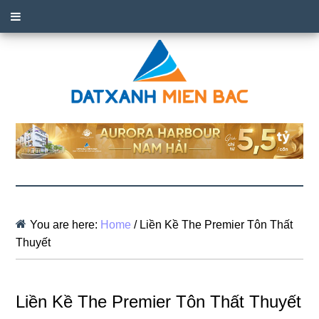
You are here:
Home
/
Liền Kề The Premier Tôn Thất
Thuyết
Liền Kề The Premier Tôn Thất Thuyết