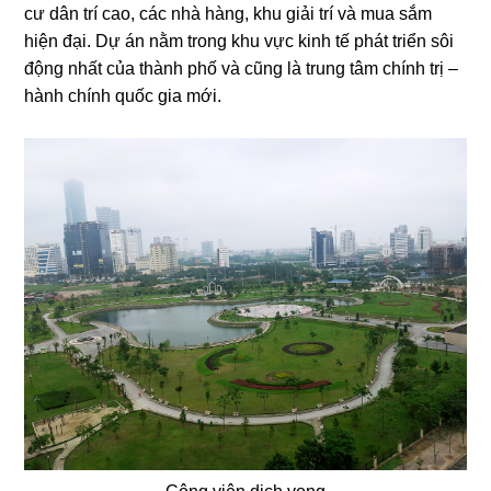
cư dân trí cao, các nhà hàng, khu giải trí và mua sắm
hiện đại. Dự án nằm trong khu vực kinh tế phát triển sôi
động nhất của thành phố và cũng là trung tâm chính trị –
hành chính quốc gia mới.