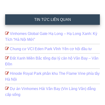
TIN TỨC LIÊN QUAN
Vinhomes Global Gate Hạ Long – Hạ Long Xanh: Kỳ
Tích “Hà Nội Mới”
Chung cư VCI Eden Park Vĩnh Yên cơ hội đầu tư
Đất Xanh Miền Bắc tổng đại lý căn hộ Vân Bay – Vân
Đồn
Hinode Royal Park phân khu The Flame Vine phía tây
Hà Nội
Dự án Vinhomes Hải Vân Bay (Vin Làng Vân) đẵng
cấp sống