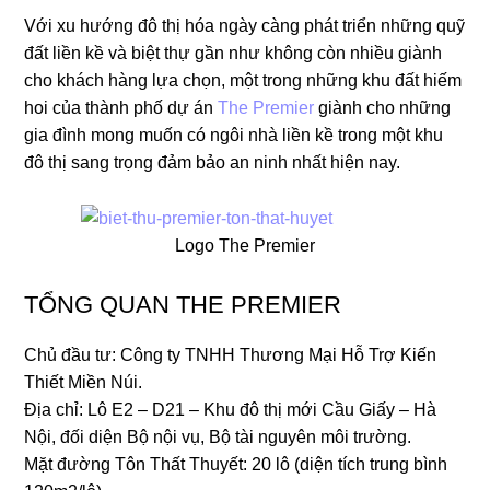
Với xu hướng đô thị hóa ngày càng phát triển những quỹ
đất liền kề và biệt thự gần như không còn nhiều giành
cho khách hàng lựa chọn, một trong những khu đất hiếm
hoi của thành phố dự án
The Premier
giành cho những
gia đình mong muốn có ngôi nhà liền kề trong một khu
đô thị sang trọng đảm bảo an ninh nhất hiện nay.
Logo The Premier
TỔNG QUAN THE PREMIER
Chủ đầu tư: Công ty TNHH Thương Mại Hỗ Trợ Kiến
Thiết Miền Núi.
Địa chỉ: Lô E2 – D21 – Khu đô thị mới Cầu Giấy – Hà
Nội, đối diện Bộ nội vụ, Bộ tài nguyên môi trường.
Mặt đường Tôn Thất Thuyết: 20 lô (diện tích trung bình