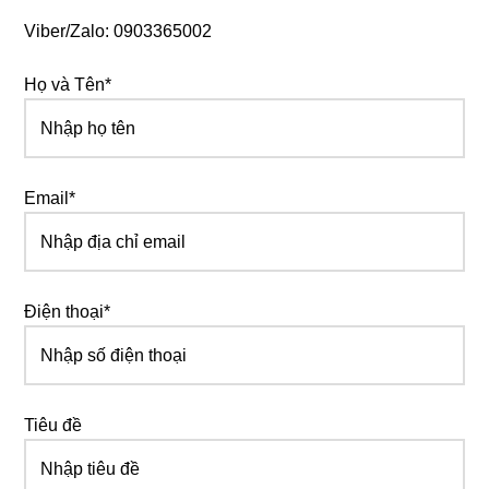
Viber/Zalo: 0903365002
Họ và Tên*
Email*
Điện thoại*
Tiêu đề