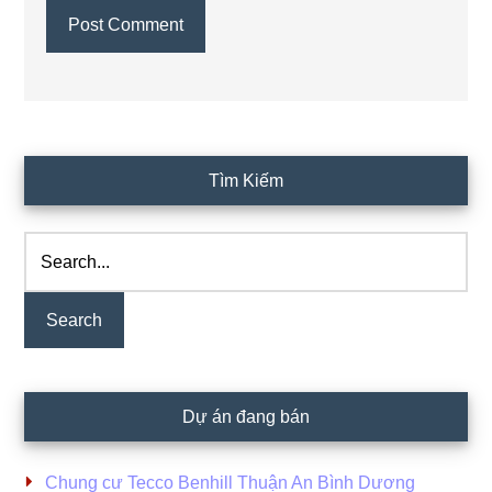
Primary
Tìm Kiếm
Sidebar
Search...
Dự án đang bán
Chung cư Tecco Benhill Thuận An Bình Dương