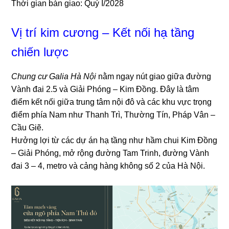
Thời gian bàn giao: Quý I/2028
Vị trí kim cương – Kết nối hạ tầng
chiến lược
Chung cư Galia Hà Nội
nằm ngay nút giao giữa đường
Vành đai 2.5 và Giải Phóng – Kim Đồng. Đây là tâm
điểm kết nối giữa trung tâm nội đô và các khu vực trọng
điểm phía Nam như Thanh Trì, Thường Tín, Pháp Vân –
Cầu Giẽ.
Hưởng lợi từ các dự án hạ tầng như hầm chui Kim Đồng
– Giải Phóng, mở rộng đường Tam Trinh, đường Vành
đai 3 – 4, metro và cảng hàng không số 2 của Hà Nội.