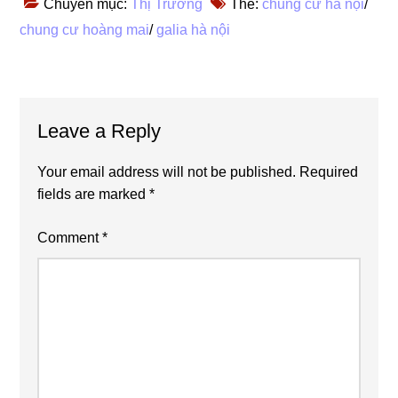
Chuyên mục:
Thị Trường
Thẻ:
chung cư hà nội
/
chung cư hoàng mai
/
galia hà nội
Reader
Leave a Reply
Interactions
Your email address will not be published.
Required
fields are marked
*
Comment
*