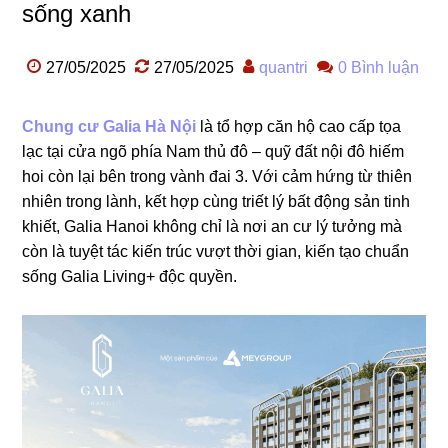
sống xanh
27/05/2025
27/05/2025
quantri
0 Bình luận
Chung cư Galia Hà Nội
là tổ hợp căn hộ cao cấp tọa
lạc tại cửa ngõ phía Nam thủ đô – quỹ đất nội đô hiếm
hoi còn lại bên trong vành đai 3. Với cảm hứng từ thiên
nhiên trong lành, kết hợp cùng triết lý bất động sản tinh
khiết, Galia Hanoi không chỉ là nơi an cư lý tưởng mà
còn là tuyệt tác kiến trúc vượt thời gian, kiến tạo chuẩn
sống Galia Living+ độc quyền.