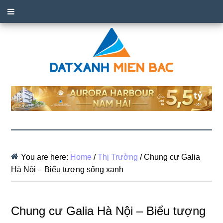
You are here:
Home
/
Thị Trường
/
Chung cư Galia
Hà Nội – Biểu tượng sống xanh
Chung cư Galia Hà Nội – Biểu tượng