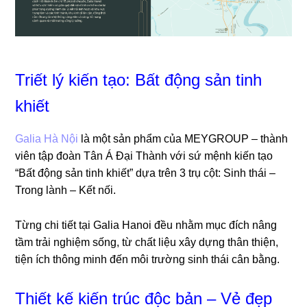
Triết lý kiến tạo: Bất động sản tinh
khiết
Galia Hà Nội
là một sản phẩm của MEYGROUP – thành
viên tập đoàn Tân Á Đại Thành với sứ mệnh kiến tạo
“Bất động sản tinh khiết” dựa trên 3 trụ cột: Sinh thái –
Trong lành – Kết nối.
Từng chi tiết tại Galia Hanoi đều nhằm mục đích nâng
tầm trải nghiệm sống, từ chất liệu xây dựng thân thiện,
tiện ích thông minh đến môi trường sinh thái cân bằng.
Thiết kế kiến trúc độc bản – Vẻ đẹp