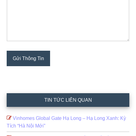
TIN TỨC LIÊN QUAN
Vinhomes Global Gate Hạ Long – Hạ Long Xanh: Kỳ
Tích “Hà Nội Mới”