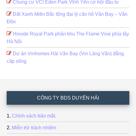
Chung cư VCI Eden Park Vĩnh Yên cơ hội đầu tư
Đất Xanh Miền Bắc tổng đại lý căn hộ Vân Bay – Vân
Đồn
Hinode Royal Park phân khu The Flame Vine phía tây
Hà Nội
Dự án Vinhomes Hải Vân Bay (Vin Làng Vân) đẵng
cấp sống
Footer
CÔNG TY BDS DUYÊN HẢI
Chính sách bảo mật.
Miễn trừ trách nhiệm