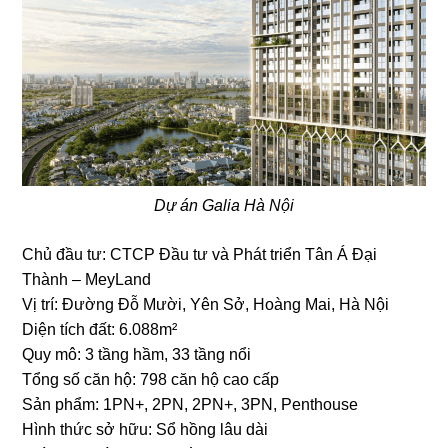
Dự án Galia Hà Nội
Chủ đầu tư: CTCP Đầu tư và Phát triển Tân Á Đại
Thành – MeyLand
Vị trí: Đường Đỗ Mười, Yên Sở, Hoàng Mai, Hà Nội
Diện tích đất: 6.088m²
Quy mô: 3 tầng hầm, 33 tầng nổi
Tổng số căn hộ: 798 căn hộ cao cấp
Sản phẩm: 1PN+, 2PN, 2PN+, 3PN, Penthouse
Hình thức sở hữu: Sổ hồng lâu dài