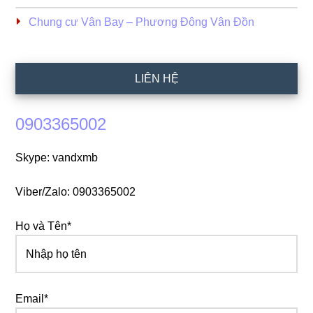
Chung cư Vân Bay – Phương Đông Vân Đồn
LIÊN HỆ
0903365002
Skype: vandxmb
Viber/Zalo: 0903365002
Họ và Tên*
Email*