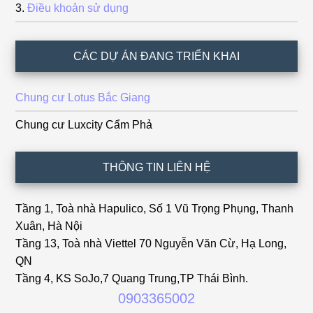
Điều khoản sử dụng
CÁC DỰ ÁN ĐANG TRIỂN KHAI
Chung cư Lotus Bắc Giang
Chung cư Luxcity Cẩm Phả
THÔNG TIN LIÊN HỆ
Tầng 1, Toà nhà Hapulico, Số 1 Vũ Trọng Phụng, Thanh
Xuân, Hà Nội
Tầng 13, Toà nhà Viettel 70 Nguyễn Văn Cừ, Hạ Long,
QN
Tầng 4, KS SoJo,7 Quang Trung,TP Thái Bình.
0903365002