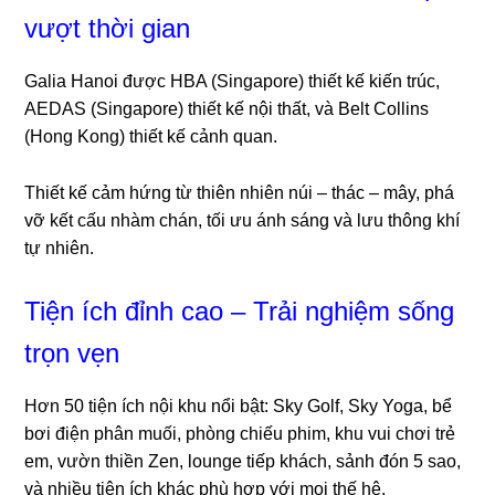
vượt thời gian
Galia Hanoi được HBA (Singapore) thiết kế kiến trúc,
AEDAS (Singapore) thiết kế nội thất, và Belt Collins
(Hong Kong) thiết kế cảnh quan.
Thiết kế cảm hứng từ thiên nhiên núi – thác – mây, phá
vỡ kết cấu nhàm chán, tối ưu ánh sáng và lưu thông khí
tự nhiên.
Tiện ích đỉnh cao – Trải nghiệm sống
trọn vẹn
Hơn 50 tiện ích nội khu nổi bật: Sky Golf, Sky Yoga, bể
bơi điện phân muối, phòng chiếu phim, khu vui chơi trẻ
em, vườn thiền Zen, lounge tiếp khách, sảnh đón 5 sao,
và nhiều tiện ích khác phù hợp với mọi thế hệ.