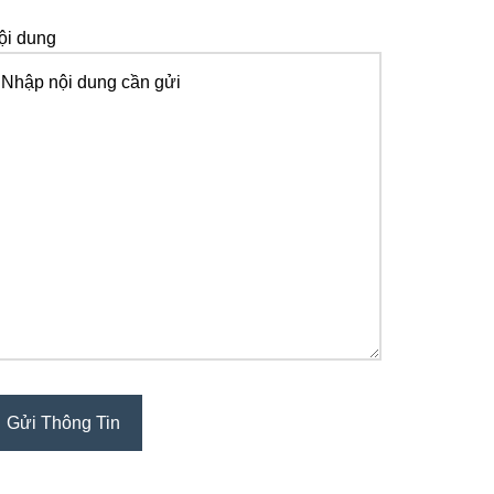
ội dung