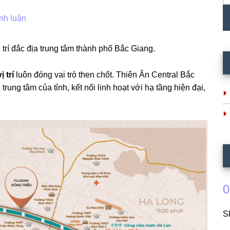
nh luận
 trí đắc địa trung tâm thành phố Bắc Giang.
vị trí
luôn đóng vai trò then chốt. Thiên Ân Central Bắc
ung tâm của tỉnh, kết nối linh hoạt với hạ tầng hiện đại,
0
S