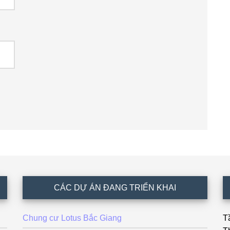
CÁC DỰ ÁN ĐANG TRIỂN KHAI
Chung cư Lotus Bắc Giang
T