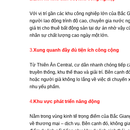
Với vị trí gần các khu công nghiệp lớn của Bắc 
người lao động trình độ cao, chuyên gia nước ngo
giá trị cho thuê bất động sản tại dự án nhờ vậy
nhân sự chất lượng cao ngày một lớn.
3.
Xung quanh đầy đủ tiện ích công cộng
Từ Thiên Ân Central, cư dân nhanh chóng tiếp c
truyền thống, khu thể thao và giải trí. Bên cạnh đ
hoặc người già không lo lắng về việc di chuyển 
nhu yếu phẩm.
4.
Khu vực phát triển năng động
Nằm trong vùng kinh tế trọng điểm của Bắc Giang
về thương mại – dịch vụ. Bên cạnh đó, không gi