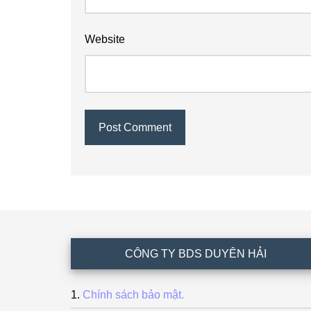
Website
Footer
CÔNG TY BDS DUYÊN HẢI
Chính sách bảo mật.