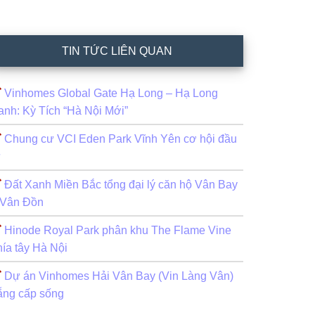
TIN TỨC LIÊN QUAN
Vinhomes Global Gate Hạ Long – Hạ Long
anh: Kỳ Tích “Hà Nội Mới”
Chung cư VCI Eden Park Vĩnh Yên cơ hội đầu
ư
Đất Xanh Miền Bắc tổng đại lý căn hộ Vân Bay
 Vân Đồn
Hinode Royal Park phân khu The Flame Vine
hía tây Hà Nội
Dự án Vinhomes Hải Vân Bay (Vin Làng Vân)
ẵng cấp sống