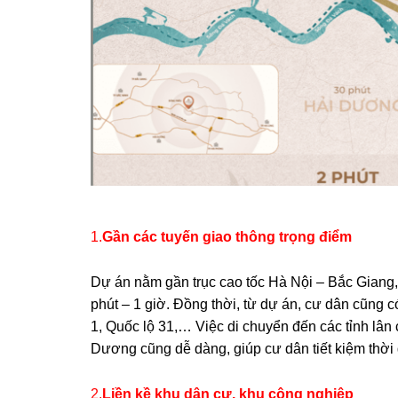
1.
Gần các tuyến giao thông trọng điểm
Dự án nằm gần trục cao tốc Hà Nội – Bắc Giang, 
phút – 1 giờ. Đồng thời, từ dự án, cư dân cũng c
1, Quốc lộ 31,… Việc di chuyển đến các tỉnh lâ
Dương cũng dễ dàng, giúp cư dân tiết kiệm thời gi
2.
Liền kề khu dân cư, khu công nghiệp