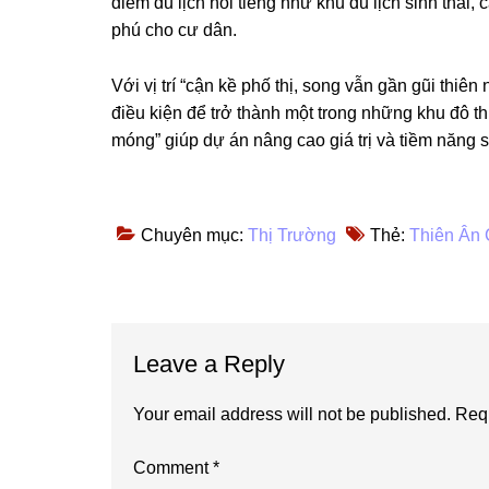
điểm du lịch nổi tiếng như khu du lịch sinh thái,
phú cho cư dân.
Với vị trí “cận kề phố thị, song vẫn gần gũi thiê
điều kiện để trở thành một trong những khu đô th
móng” giúp dự án nâng cao giá trị và tiềm năng s
Chuyên mục:
Thị Trường
Thẻ:
Thiên Ân 
Reader
Leave a Reply
Interactions
Your email address will not be published.
Requ
Comment
*