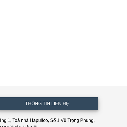
THÔNG TIN LIÊN HỆ
ầng 1, Toà nhà Hapulico, Số 1 Vũ Trọng Phụng,