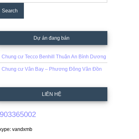
Dự án đang bán
Chung cư Tecco Benhill Thuận An Bình Dương
Chung cư Vân Bay – Phương Đông Vân Đồn
LIÊN HỆ
903365002
kype: vandxmb