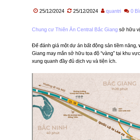
25/12/2024
25/12/2024
quantri
0 Bì
Chung cư Thiên Ân Central Bắc Giang
sở hữu vị
Để đánh giá một dự án bất động sản tiềm năng,
Giang may mắn sở hữu tọa độ “vàng” tại khu vực tr
xung quanh đầy đủ dịch vụ và tiện ích.