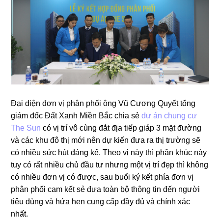
Đại diện đơn vị phân phối ông Vũ Cương Quyết tổng
giám đốc Đất Xanh Miền Bắc chia sẻ
dự án chung cư
The Sun
có vị trí vô cùng đắt địa tiếp giáp 3 mặt đường
và các khu đô thị mới nên dự kiến đưa ra thị trường sẽ
có nhiều sức hút đáng kể. Theo vị này thì phân khúc này
tuy có rất nhiều chủ đầu tư nhưng một vị trí đẹp thì không
có nhiều đơn vị có được, sau buổi ký kết phía đơn vị
phân phối cam kết sẻ đưa toàn bộ thông tin đến người
tiêu dùng và hứa hẹn cung cấp đầy đủ và chính xác
nhất.