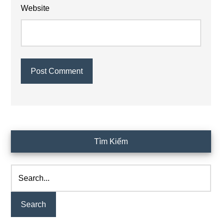
Website
Primary
Tìm Kiếm
Sidebar
Search...