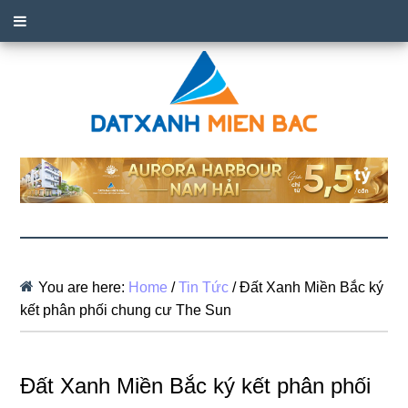
You are here:
Home
/
Tin Tức
/
Đất Xanh Miền Bắc ký
kết phân phối chung cư The Sun
Đất Xanh Miền Bắc ký kết phân phối