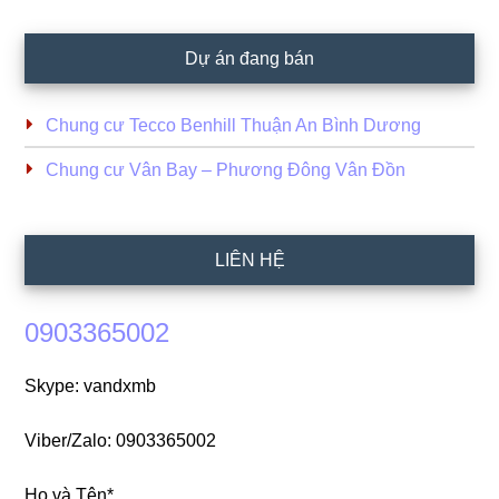
Dự án đang bán
Chung cư Tecco Benhill Thuận An Bình Dương
Chung cư Vân Bay – Phương Đông Vân Đồn
LIÊN HỆ
0903365002
Skype: vandxmb
Viber/Zalo: 0903365002
Họ và Tên*