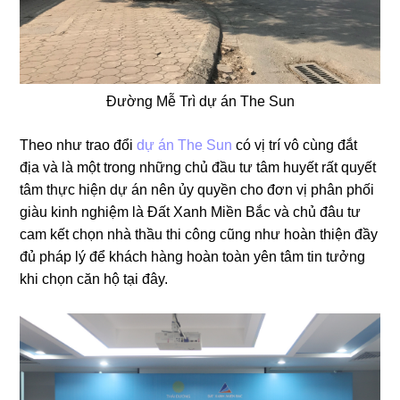
Đường Mễ Trì dự án The Sun
Theo như trao đổi
dự án The Sun
có vị trí vô cùng đắt
địa và là một trong những chủ đầu tư tâm huyết rất quyết
tâm thực hiện dự án nên ủy quyền cho đơn vị phân phối
giàu kinh nghiệm là Đất Xanh Miền Bắc và chủ đâu tư
cam kết chọn nhà thầu thi công cũng như hoàn thiện đầy
đủ pháp lý để khách hàng hoàn toàn yên tâm tin tưởng
khi chọn căn hộ tại đây.