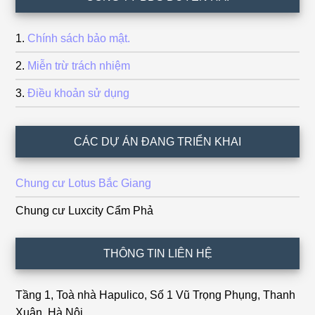
Chính sách bảo mật.
Miễn trừ trách nhiệm
Điều khoản sử dụng
CÁC DỰ ÁN ĐANG TRIỂN KHAI
Chung cư Lotus Bắc Giang
Chung cư Luxcity Cẩm Phả
THÔNG TIN LIÊN HỆ
Tầng 1, Toà nhà Hapulico, Số 1 Vũ Trọng Phụng, Thanh
Xuân, Hà Nội