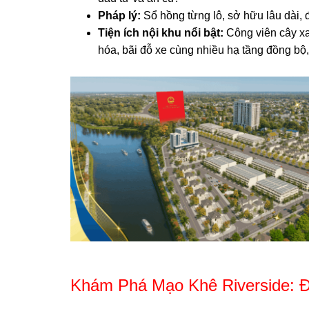
Pháp lý:
Sổ hồng từng lô, sở hữu lâu dài, 
Tiện ích nội khu nổi bật:
Công viên cây xa
hóa, bãi đỗ xe cùng nhiều hạ tầng đồng bộ
Khám Phá Mạo Khê Riverside: 