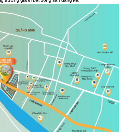
 trưởng giá trị bất động sản đáng kể.