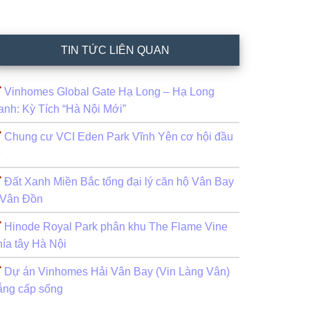
TIN TỨC LIÊN QUAN
Vinhomes Global Gate Hạ Long – Hạ Long
anh: Kỳ Tích “Hà Nội Mới”
Chung cư VCI Eden Park Vĩnh Yên cơ hội đầu
ư
Đất Xanh Miền Bắc tổng đại lý căn hộ Vân Bay
 Vân Đồn
Hinode Royal Park phân khu The Flame Vine
hía tây Hà Nội
Dự án Vinhomes Hải Vân Bay (Vin Làng Vân)
ẵng cấp sống