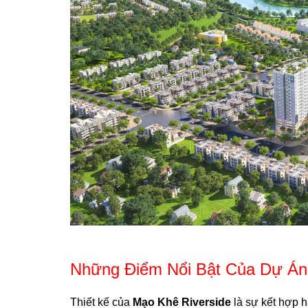
Những Điểm Nổi Bật Của Dự Án
Thiết kế của
Mạo Khê Riverside
là sự kết hợp h