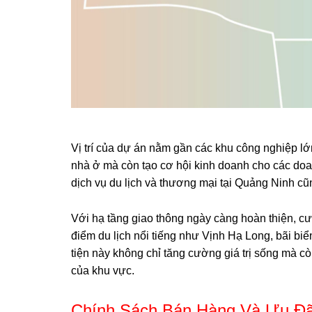
Vị trí của dự án nằm gần các khu công nghiệp lớ
nhà ở mà còn tạo cơ hội kinh doanh cho các doa
dịch vụ du lịch và thương mại tại Quảng Ninh cũn
Với hạ tầng giao thông ngày càng hoàn thiện, cư
điểm du lịch nổi tiếng như Vịnh Hạ Long, bãi bi
tiện này không chỉ tăng cường giá trị sống mà còn
của khu vực.
Chính Sách Bán Hàng Và Ưu Đãi