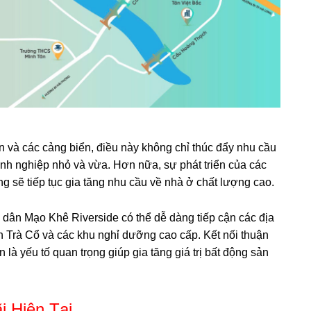
n và các cảng biển, điều này không chỉ thúc đẩy nhu cầu
nh nghiệp nhỏ và vừa. Hơn nữa, sự phát triển của các
g sẽ tiếp tục gia tăng nhu cầu về nhà ở chất lượng cao.
 dân Mạo Khê Riverside có thể dễ dàng tiếp cận các địa
ển Trà Cổ và các khu nghỉ dưỡng cao cấp. Kết nối thuận
 là yếu tố quan trọng giúp gia tăng giá trị bất động sản
 Hiện Tại