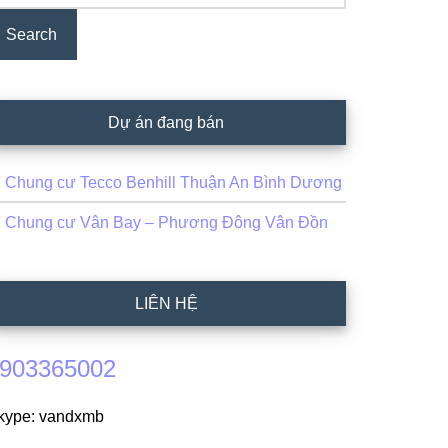
Dự án đang bán
Chung cư Tecco Benhill Thuận An Bình Dương
Chung cư Vân Bay – Phương Đông Vân Đồn
LIÊN HỆ
903365002
kype: vandxmb