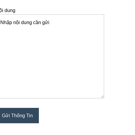
ội dung