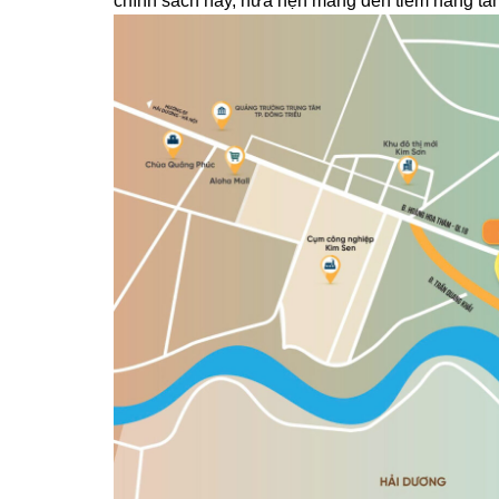
chính sách này, hứa hẹn mang đến tiềm năng tăng