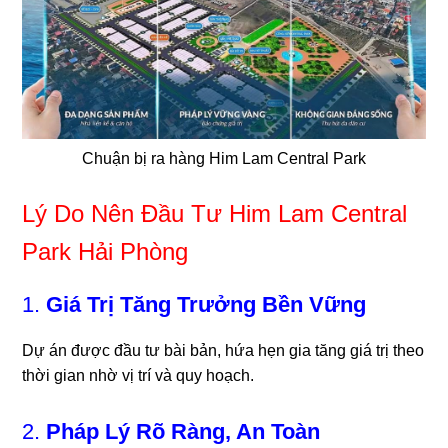
Chuận bị ra hàng Him Lam Central Park
Lý Do Nên Đầu Tư Him Lam Central
Park Hải Phòng
1.
Giá Trị Tăng Trưởng Bền Vững
Dự án được đầu tư bài bản, hứa hẹn gia tăng giá trị theo
thời gian nhờ vị trí và quy hoạch.
2.
Pháp Lý Rõ Ràng, An Toàn