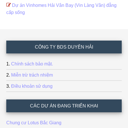
Dự án Vinhomes Hải Vân Bay (Vin Làng Vân) đẵng
cấp sống
Footer
CÔNG TY BDS DUYÊN HẢI
Chính sách bảo mật.
Miễn trừ trách nhiệm
Điều khoản sử dụng
CÁC DỰ ÁN ĐANG TRIỂN KHAI
Chung cư Lotus Bắc Giang