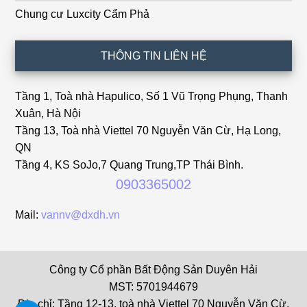
Chung cư Luxcity Cẩm Phả
THÔNG TIN LIÊN HỆ
Tầng 1, Toà nhà Hapulico, Số 1 Vũ Trọng Phụng, Thanh
Xuân, Hà Nội
Tầng 13, Toà nhà Viettel 70 Nguyễn Văn Cừ, Hạ Long,
QN
Tầng 4, KS SoJo,7 Quang Trung,TP Thái Bình.
0903365002
Mail:
vannv@dxdh.vn
Công ty Cổ phần Bất Động Sản Duyên Hải
MST: 5701944679
Địa chỉ: Tầng 12-13, toà nhà Viettel 70 Nguyễn Văn Cừ,