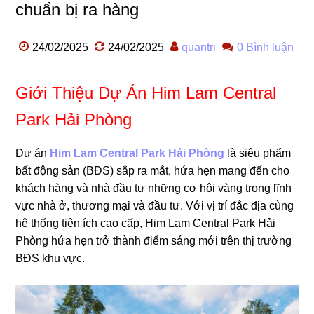
chuẩn bị ra hàng
24/02/2025
24/02/2025
quantri
0 Bình luận
Giới Thiệu Dự Án Him Lam Central
Park Hải Phòng
Dự án
Him Lam Central Park Hải Phòng
là siêu phẩm
bất động sản (BĐS) sắp ra mắt, hứa hẹn mang đến cho
khách hàng và nhà đầu tư những cơ hội vàng trong lĩnh
vực nhà ở, thương mại và đầu tư. Với vị trí đắc địa cùng
hệ thống tiện ích cao cấp, Him Lam Central Park Hải
Phòng hứa hẹn trở thành điểm sáng mới trên thị trường
BĐS khu vực.