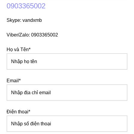
0903365002
Skype: vandxmb
Viber/Zalo: 0903365002
Họ và Tên*
Email*
Điện thoại*