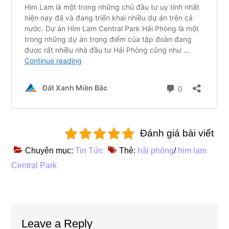
Đánh giá bài viết
Chuyên mục:
Tin Tức
Thẻ:
hải phòng
/
him lam
Central Park
Reader
Leave a Reply
Interactions