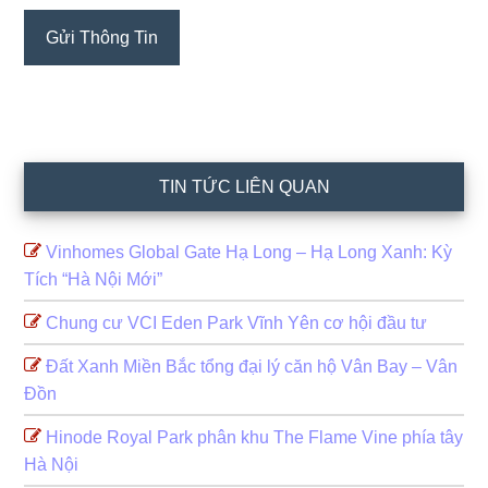
TIN TỨC LIÊN QUAN
Vinhomes Global Gate Hạ Long – Hạ Long Xanh: Kỳ
Tích “Hà Nội Mới”
Chung cư VCI Eden Park Vĩnh Yên cơ hội đầu tư
Đất Xanh Miền Bắc tổng đại lý căn hộ Vân Bay – Vân
Đồn
Hinode Royal Park phân khu The Flame Vine phía tây
Hà Nội