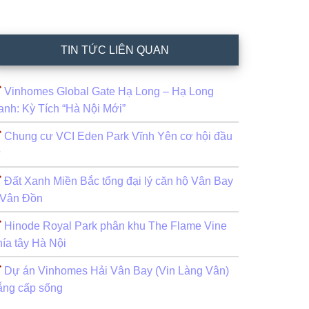
TIN TỨC LIÊN QUAN
Vinhomes Global Gate Hạ Long – Hạ Long
anh: Kỳ Tích “Hà Nội Mới”
Chung cư VCI Eden Park Vĩnh Yên cơ hội đầu
ư
Đất Xanh Miền Bắc tổng đại lý căn hộ Vân Bay
 Vân Đồn
Hinode Royal Park phân khu The Flame Vine
hía tây Hà Nội
Dự án Vinhomes Hải Vân Bay (Vin Làng Vân)
ẵng cấp sống