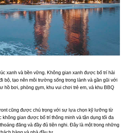
trúc xanh và bền vững. Không gian xanh được bố trí hài
đi bộ, tạo nên môi trường sống trong lành và gần gũi với
như hồ bơi, phòng gym, khu vui chơi trẻ em, và khu BBQ
Front cũng được chú trọng với sự lựa chọn kỹ lưỡng từ
c không gian được bố trí thông minh và tận dụng tối đa
thoáng đãng và đầy đủ tiện nghi. Đây là một trong những
 khách hàng và nhà đầu tư.