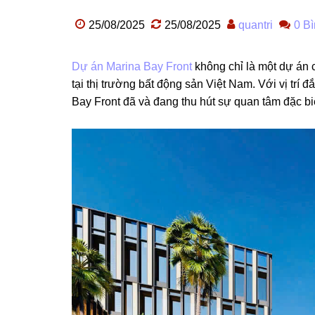
25/08/2025
25/08/2025
quantri
0 Bì
Dự án Marina Bay Front
không chỉ là một dự án 
tại thị trường bất động sản Việt Nam. Với vị trí đ
Bay Front đã và đang thu hút sự quan tâm đặc bi