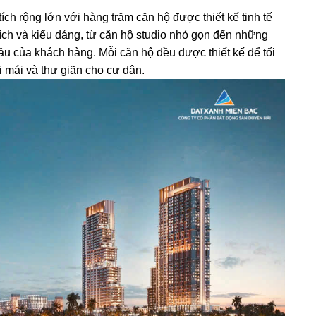
ích rộng lớn với hàng trăm căn hộ được thiết kế tinh tế
tích và kiểu dáng, từ căn hộ studio nhỏ gọn đến những
u của khách hàng. Mỗi căn hộ đều được thiết kế để tối
i mái và thư giãn cho cư dân.