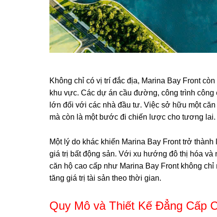
Không chỉ có vị trí đắc địa, Marina Bay Front c
khu vực. Các dự án cầu đường, công trình công c
lớn đối với các nhà đầu tư. Việc sở hữu một căn
mà còn là một bước đi chiến lược cho tương lai.
Một lý do khác khiến Marina Bay Front trở thành
giá trị bất động sản. Với xu hướng đô thị hóa v
căn hộ cao cấp như Marina Bay Front không chỉ m
tăng giá trị tài sản theo thời gian.
Quy Mô và Thiết Kế Đẳng Cấp C