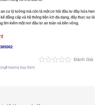
 an cư lý tưởng mà còn là một cơ hội đầu tư đầy hứa hẹn
iết kế đẳng cấp và hệ thống tiện ích đa dạng, đây thực sự là
g tìm kiếm một nơi đầu tư an toàn và bền vững.
nt
3365002
Đánh Giá
long
/
marina bay fornt