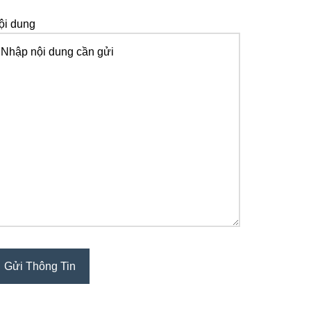
ội dung