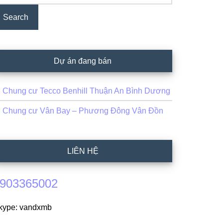
Dự án đang bán
Chung cư Tecco Benhill Thuận An Bình Dương
Chung cư Vân Bay – Phương Đông Vân Đồn
LIÊN HỆ
903365002
kype: vandxmb