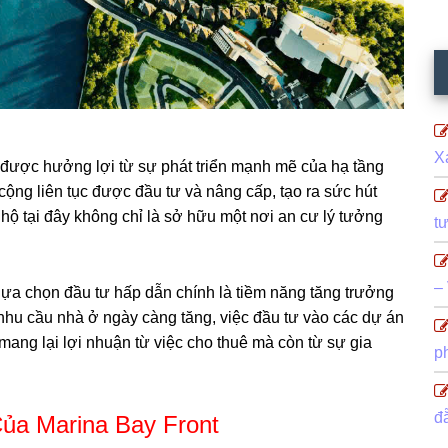
X
òn được hưởng lợi từ sự phát triển mạnh mẽ của hạ tầng
ộng liên tục được đầu tư và nâng cấp, tạo ra sức hút
 hộ tại đây không chỉ là sở hữu một nơi an cư lý tưởng
t
–
 lựa chọn đầu tư hấp dẫn chính là tiềm năng tăng trưởng
à nhu cầu nhà ở ngày càng tăng, việc đầu tư vào các dự án
ang lại lợi nhuận từ việc cho thuê mà còn từ sự gia
p
đ
ủa Marina Bay Front