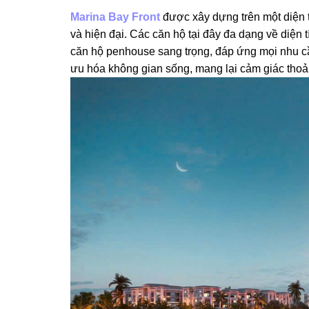
Marina Bay Front
được xây dựng trên một diện t
và hiện đại. Các căn hộ tại đây đa dạng về diện 
căn hộ penhouse sang trọng, đáp ứng mọi nhu cầ
ưu hóa không gian sống, mang lại cảm giác thoả