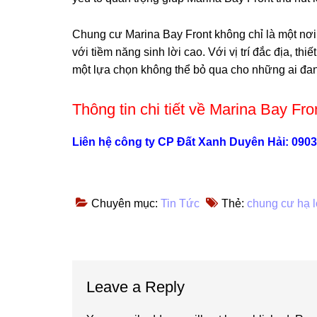
Chung cư Marina Bay Front không chỉ là một nơi
với tiềm năng sinh lời cao. Với vị trí đắc địa, th
một lựa chọn không thể bỏ qua cho những ai đan
Thông tin chi tiết về Marina Bay Fro
Liên hệ công ty CP Đất Xanh Duyên Hải: 090
Chuyên mục:
Tin Tức
Thẻ:
chung cư hạ 
Reader
Leave a Reply
Interactions