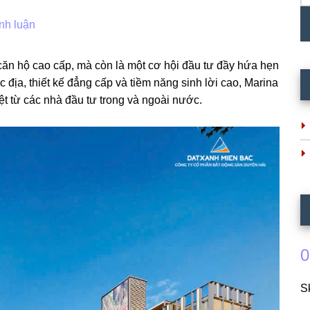
nh luận
căn hộ cao cấp, mà còn là một cơ hội đầu tư đầy hứa hẹn
ắc địa, thiết kế đẳng cấp và tiềm năng sinh lời cao, Marina
ệt từ các nhà đầu tư trong và ngoài nước.
0
S