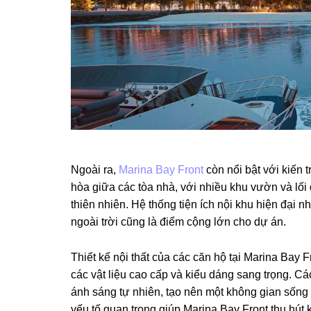
Ngoài ra,
Marina Bay Front
còn nổi bật với kiến 
hòa giữa các tòa nhà, với nhiều khu vườn và lối 
thiên nhiên. Hệ thống tiện ích nội khu hiện đại 
ngoài trời cũng là điểm cộng lớn cho dự án.
Thiết kế nội thất của các căn hộ tại Marina Bay 
các vật liệu cao cấp và kiểu dáng sang trọng. Cá
ánh sáng tự nhiên, tạo nên một không gian sống 
yếu tố quan trọng giúp Marina Bay Front thu hút