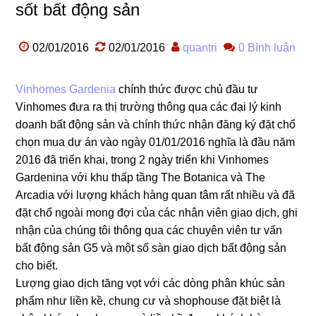
sốt bất động sản
02/01/2016
02/01/2016
quantri
0 Bình luận
Vinhomes Gardenia
chính thức được chủ đầu tư
Vinhomes đưa ra thị trường thông qua các đại lý kinh
doanh bất động sản và chính thức nhận đăng ký đặt chổ
chọn mua dự án vào ngày 01/01/2016 nghĩa là đầu năm
2016 đã triển khai, trong 2 ngày triển khi Vinhomes
Gardenina với khu thấp tầng The Botanica và The
Arcadia với lượng khách hàng quan tâm rất nhiều và đã
đặt chổ ngoài mong đợi của các nhân viên giao dịch, ghi
nhận của chúng tôi thông qua các chuyên viên tư vấn
bất động sản G5 và một số sàn giao dịch bất động sản
cho biết.
Lượng giao dịch tăng vọt với các dòng phân khúc sản
phẩm như liền kề, chung cư và shophouse đặt biệt là