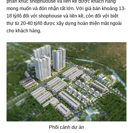
phân khúc shophuouse và liền kề được khách hàng
mong muốn và đón nhận rất lớn. Với giá bán khoảng 13-
18 tỷ/lô đối với shophouse và liền kề, còn đối với biệt
thự từ 20-40 tỷ/lô được xây dựng hoàn thiện mặt ngoài
cho khách hàng.
Phối cảnh dự án