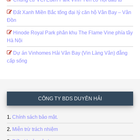
Đất Xanh Miền Bắc tổng đại lý căn hộ Vân Bay – Vân
Đồn
Hinode Royal Park phân khu The Flame Vine phía tây
Hà Nội
Dự án Vinhomes Hải Vân Bay (Vin Làng Vân) đẵng
cấp sống
Footer
CÔNG TY BDS DUYÊN HẢI
Chính sách bảo mật.
Miễn trừ trách nhiệm