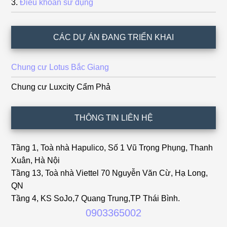
Điều khoản sử dụng
CÁC DỰ ÁN ĐANG TRIỂN KHAI
Chung cư Lotus Bắc Giang
Chung cư Luxcity Cẩm Phả
THÔNG TIN LIÊN HỆ
Tầng 1, Toà nhà Hapulico, Số 1 Vũ Trọng Phụng, Thanh
Xuân, Hà Nội
Tầng 13, Toà nhà Viettel 70 Nguyễn Văn Cừ, Hạ Long,
QN
Tầng 4, KS SoJo,7 Quang Trung,TP Thái Bình.
0903365002