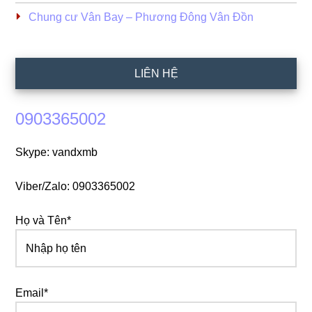
Chung cư Vân Bay – Phương Đông Vân Đồn
LIÊN HỆ
0903365002
Skype: vandxmb
Viber/Zalo: 0903365002
Họ và Tên*
Email*