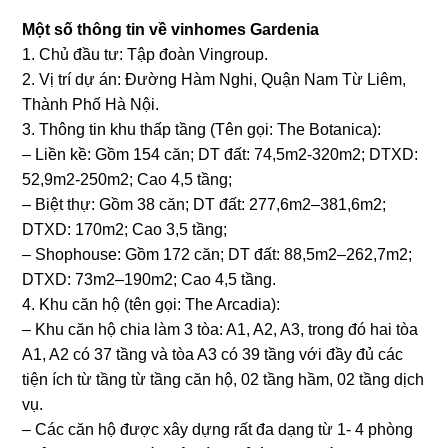
Một số thông tin về vinhomes Gardenia
1. Chủ đầu tư: Tập đoàn Vingroup.
2. Vị trí dự án: Đường Hàm Nghi, Quận Nam Từ Liêm,
Thành Phố Hà Nội.
3. Thông tin khu thấp tầng (Tên gọi: The Botanica):
– Liền kề: Gồm 154 căn; DT đất: 74,5m2-320m2; DTXD:
52,9m2-250m2; Cao 4,5 tầng;
– Biệt thự: Gồm 38 căn; DT đất: 277,6m2–381,6m2;
DTXD: 170m2; Cao 3,5 tầng;
– Shophouse: Gồm 172 căn; DT đất: 88,5m2–262,7m2;
DTXD: 73m2–190m2; Cao 4,5 tầng.
4. Khu căn hộ (tên gọi: The Arcadia):
– Khu căn hộ chia làm 3 tòa: A1, A2, A3, trong đó hai tòa
A1, A2 có 37 tầng và tòa A3 có 39 tầng với đầy đủ các
tiện ích từ tầng từ tầng căn hộ, 02 tầng hầm, 02 tầng dịch
vụ.
– Các căn hộ được xây dựng rất đa dạng từ 1- 4 phòng