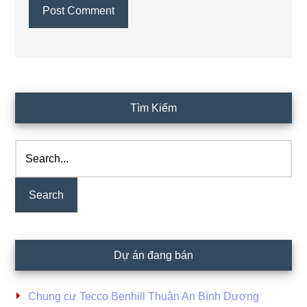
Primary
Tìm Kiếm
Sidebar
Search...
Dự án đang bán
Chung cư Tecco Benhill Thuận An Bình Dương