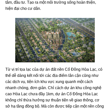
tâm, đầu tư. Tạo ra một môi trường sống hoàn thiện,
hiện đại cho cư dân.
Từ vị trí tọa lạc của dự án đất nền Cổ Đông Hòa Lạc, có
thể dễ dàng kết nối tới các địa điểm lân cận cũng như
các dịch vụ, tiện ích khu vực xung quanh một cách
nhanh chóng, đơn giản. Chỉ cách dự án khu công nghệ
cao Hòa Lạc chưa đầy 1km, dự án Cổ Đông Hòa Lạc
không chỉ thừa hưởng sự thuận tiện về giao thông, cơ
sở hạ tầng đồng bộ. Mà còn được tiếp cận một nền công