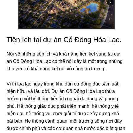
Tiện ích tại dự án Cổ Đông Hòa Lạc.
Nói về những tiện ích và khả năng liên kết vùng tại dự
án Cổ Đông Hòa Lạc có thể nói đây là một trong những
khu vực có khả năng kết nối vô cùng ấn tượng.
Vị trí tọa lạc ngay trong khu dân cư đông đúc sầm uất,
hiện hữu, và lâu đời. Dự án Cổ Đông Hòa Lạc thừa
hưởng một hệ thống tiện ích ngoại đa dạng và phong
phú. Hệ thống giáo dục phát triển mạnh, hệ thống y tế
hiện đại, hệ thống vui chơi giải trí được xây dựng khá
bài bản. Hệ thống cảnh quan, môi trường sống nơi đậy
được chính phủ và các cơ quan nhà nước đặc biệt quan