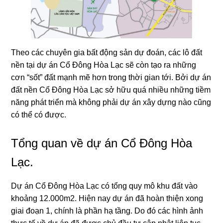
Theo các chuyên gia bất động sản dự đoán, các lô đất
nền tại dự án Cổ Đông Hòa Lạc sẽ còn tạo ra những
cơn “sốt” đất mạnh mẽ hơn trong thời gian tới. Bởi dự án
đất nền Cổ Đông Hòa Lạc sở hữu quá nhiều những tiềm
năng phát triển mà không phải dự án xây dựng nào cũng
có thể có được.
Tổng quan về dự án Cổ Đông Hòa
Lạc.
Dự án Cổ Đông Hòa Lạc có tổng quy mô khu đất vào
khoảng 12.000m2. Hiện nay dự án đã hoàn thiện xong
giai đoạn 1, chính là phần hạ tầng. Do đó các hình ảnh