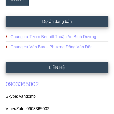
Dự án đang bán
Chung cư Tecco Benhill Thuận An Bình Dương
Chung cư Vân Bay – Phương Đông Vân Đồn
LIÊN HỆ
0903365002
Skype: vandxmb
Viber/Zalo: 0903365002