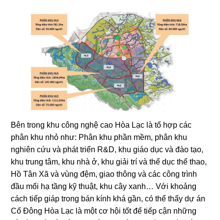
Bên trong khu công nghệ cao Hòa Lạc là tổ hợp các
phân khu nhỏ như: Phân khu phần mềm, phân khu
nghiên cứu và phát triển R&D, khu giáo dục và đào tạo,
khu trung tâm, khu nhà ở, khu giải trí và thể dục thể thao,
Hồ Tân Xã và vùng đệm, giao thông và các công trình
đầu mối hạ tầng kỹ thuật, khu cây xanh… Với khoảng
cách tiếp giáp trong bán kính khá gần, có thể thấy dự án
Cổ Đông Hòa Lạc là một cơ hội tốt để tiếp cận những