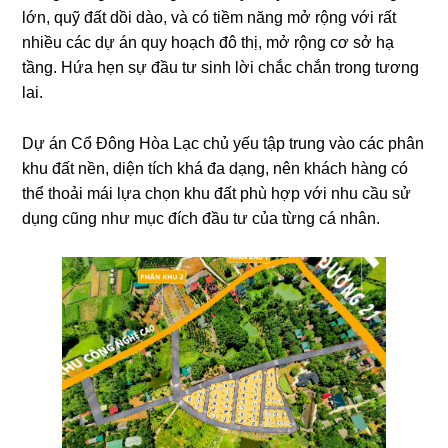
lớn, quỹ đất dồi dào, và có tiềm năng mở rộng với rất
nhiều các dự án quy hoạch đô thị, mở rộng cơ sở hạ
tầng. Hứa hẹn sự đầu tư sinh lời chắc chắn trong tương
lai.
Dự án Cổ Đông Hòa Lạc chủ yếu tập trung vào các phân
khu đất nền, diện tích khá đa dạng, nên khách hàng có
thể thoải mái lựa chọn khu đất phù hợp với nhu cầu sử
dụng cũng như mục đích đầu tư của từng cá nhân.