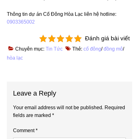
Thông tin dự án Cổ Đông Hòa Lạc liên hệ hotline:
0903365002
Đánh giá bài viết
Chuyên mục:
Tin Tức
Thẻ:
cổ đông
/
đồng mô
/
hòa lạc
Reader
Leave a Reply
Interactions
Your email address will not be published.
Required
fields are marked
*
Comment
*