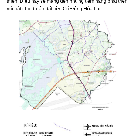
thiện. Điều này sẽ mang đến những tiềm năng phát triển
nổi bật cho dự án đất nền Cổ Đông Hòa Lạc.