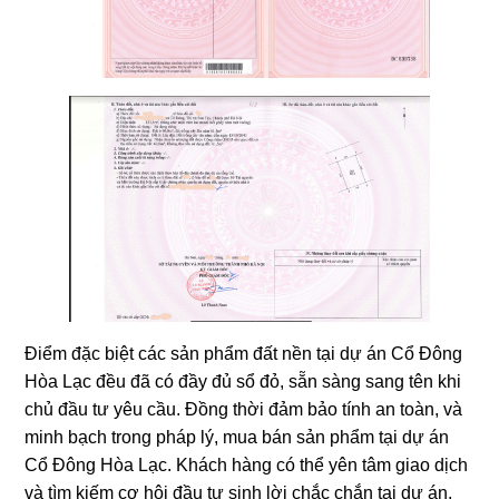
Điểm đặc biệt các sản phẩm đất nền tại dự án Cổ Đông
Hòa Lạc đều đã có đầy đủ sổ đỏ, sẵn sàng sang tên khi
chủ đầu tư yêu cầu. Đồng thời đảm bảo tính an toàn, và
minh bạch trong pháp lý, mua bán sản phẩm tại dự án
Cổ Đông Hòa Lạc. Khách hàng có thể yên tâm giao dịch
và tìm kiếm cơ hội đầu tư sinh lời chắc chắn tại dự án.