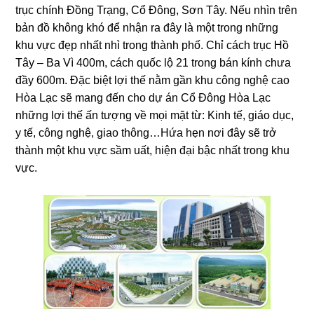
trục chính Đồng Trạng, Cổ Đông, Sơn Tây. Nếu nhìn trên
bản đồ không khó để nhận ra đây là một trong những
khu vực đẹp nhất nhì trong thành phố. Chỉ cách trục Hồ
Tây – Ba Vì 400m, cách quốc lộ 21 trong bán kính chưa
đầy 600m. Đặc biệt lợi thế nằm gần khu công nghệ cao
Hòa Lạc sẽ mang đến cho dự án Cổ Đông Hòa Lạc
những lợi thế ấn tượng về mọi mặt từ: Kinh tế, giáo dục,
y tế, công nghệ, giao thông…Hứa hẹn nơi đây sẽ trở
thành một khu vực sầm uất, hiện đại bậc nhất trong khu
vực.