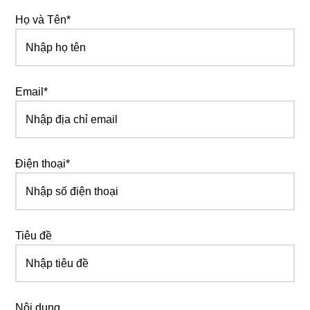
Họ và Tên*
Email*
Điện thoại*
Tiêu đề
Nội dung