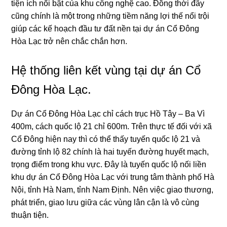
tiện ích nổi bật của khu công nghệ cao. Đồng thời đây
cũng chính là một trong những tiềm năng lợi thế nổi trội
giúp các kế hoạch đầu tư đất nền tại dự án Cổ Đông
Hòa Lạc trở nên chắc chắn hơn.
Hệ thống liên kết vùng tại dự án Cổ
Đông Hòa Lạc.
Dự án Cổ Đông Hòa Lạc chỉ cách trục Hồ Tây – Ba Vì
400m, cách quốc lộ 21 chỉ 600m. Trên thực tế đối với xã
Cổ Đông hiện nay thì có thể thấy tuyến quốc lộ 21 và
đường tỉnh lộ 82 chính là hai tuyến đường huyết mạch,
trọng điểm trong khu vực. Đây là tuyến quốc lộ nối liền
khu dự án Cổ Đông Hòa Lạc với trung tâm thành phố Hà
Nội, tỉnh Hà Nam, tỉnh Nam Định. Nên việc giao thương,
phát triển, giao lưu giữa các vùng lân cận là vô cùng
thuận tiện.