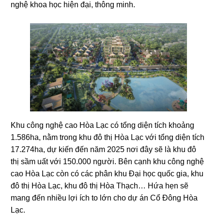
nghệ khoa học hiện đại, thông minh.
Khu công nghệ cao Hòa Lạc có tổng diện tích khoảng
1.586ha, nằm trong khu đô thị Hòa Lạc với tổng diện tích
17.274ha, dự kiến đến năm 2025 nơi đây sẽ là khu đô
thị sầm uất với 150.000 người. Bên cạnh khu công nghệ
cao Hòa Lạc còn có các phân khu Đại học quốc gia, khu
đô thị Hòa Lạc, khu đô thị Hòa Thạch… Hứa hẹn sẽ
mang đến nhiều lợi ích to lớn cho dự án Cổ Đông Hòa
Lạc.