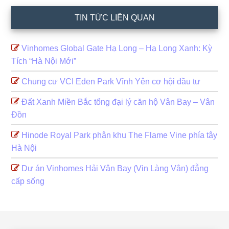
TIN TỨC LIÊN QUAN
Vinhomes Global Gate Hạ Long – Hạ Long Xanh: Kỳ
Tích “Hà Nội Mới”
Chung cư VCI Eden Park Vĩnh Yên cơ hội đầu tư
Đất Xanh Miền Bắc tổng đại lý căn hộ Vân Bay – Vân
Đồn
Hinode Royal Park phân khu The Flame Vine phía tây
Hà Nội
Dự án Vinhomes Hải Vân Bay (Vin Làng Vân) đẵng
cấp sống