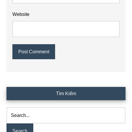
Website
Primary
Tìm Kiếm
Sidebar
Search...