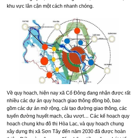
khu vực lân cận một cách nhanh chóng.
Về quy hoạch, hiện nay xã Cổ Đông đang nhận được rất
nhiều các dự án quy hoạch giao thông đồng bộ, bao
gồm các dự án mở rộng, cải tạo đường giao thông, các
tuyến đường huyết mạch, cầu vượt… Các kế hoạch quy
hoạch chung khu đô thị Hòa Lạc, và quy hoạch chung
xây dựng thị xã Sơn Tây đến năm 2030 đã được hoàn