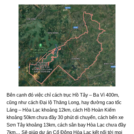
Bên cạnh đó việc chỉ cách trục Hồ Tây – Ba Vì 400m,
cũng như cách Đại lộ Thăng Long, hay đường cao tốc
Láng – Hòa Lạc khoảng 12km, cách Hồ Hoàn Kiếm
khoảng 50km chưa đầy 30 phút di chuyển, cách bến xe
Sơn Tây khoảng 13km, cách sân bay Hòa Lạc chưa đầy
7km… Sẽ giúp dự án Cổ Đông Hòa Lạc kết nối tới mọi