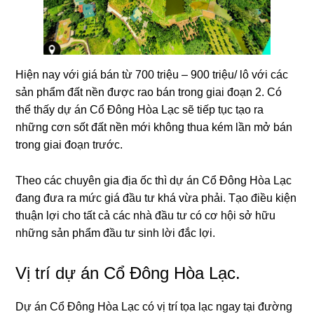
Hiện nay với giá bán từ 700 triệu – 900 triệu/ lô với các
sản phẩm đất nền được rao bán trong giai đoạn 2. Có
thể thấy dự án Cổ Đông Hòa Lạc sẽ tiếp tục tạo ra
những cơn sốt đất nền mới không thua kém lần mở bán
trong giai đoạn trước.
Theo các chuyên gia địa ốc thì dự án Cổ Đông Hòa Lạc
đang đưa ra mức giá đầu tư khá vừa phải. Tạo điều kiện
thuận lợi cho tất cả các nhà đầu tư có cơ hội sở hữu
những sản phẩm đầu tư sinh lời đắc lợi.
Vị trí dự án Cổ Đông Hòa Lạc.
Dự án Cổ Đông Hòa Lạc có vị trí tọa lạc ngay tại đường