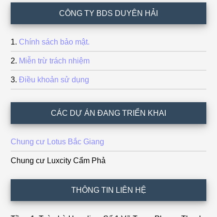
Footer
CÔNG TY BDS DUYÊN HẢI
Chính sách bảo mật.
Miễn trừ trách nhiệm
Điều khoản sử dụng
CÁC DỰ ÁN ĐANG TRIỂN KHAI
Chung cư Lotus Bắc Giang
Chung cư Luxcity Cẩm Phả
THÔNG TIN LIÊN HỆ