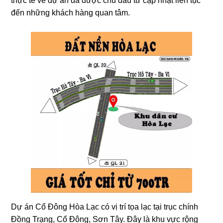
thực tế về dự án đã được chủ đầu tư cập nhật liên tục
đến những khách hàng quan tâm.
Dự án Cổ Đông Hòa Lạc có vị trí tọa lạc tại trục chính
Đồng Trạng, Cổ Đông, Sơn Tây. Đây là khu vực rộng