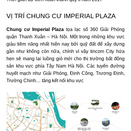
VỊ TRÍ CHUNG CƯ IMPERIAL PLAZA
Chung cư Imperial Plaza
tọa lạc số 360 Giải Phóng
quận Thanh Xuân – Hà Nội. Một trong những khu vực
giàu tiềm năng nhất hiện nay bởi quỹ đất để xây dựng
gần như không còn nữa, chính vì vậy tincom City hứa
hẹn sẽ mang lại luồng gió mới cho thị trường bất động
sản khu vực phía Tây Nam Hà Nội. Các tuyến đường
huyết mạch như Giải Phóng, Định Công, Trương Định,
Trường Chinh… tăng kết nối khu vực