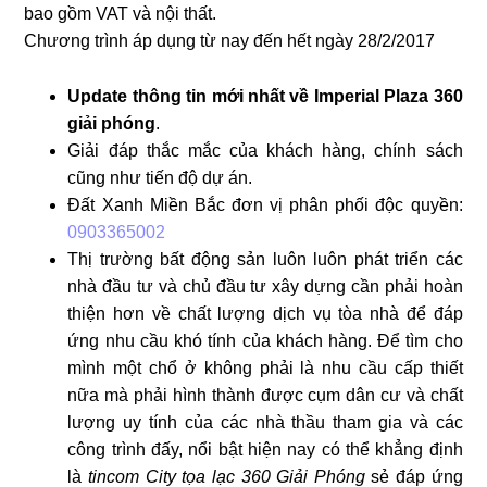
bao gồm VAT và nội thất.
Chương trình áp dụng từ nay đến hết ngày 28/2/2017
Update thông tin mới nhất về Imperial Plaza 360
giải phóng
.
Giải đáp thắc mắc của khách hàng, chính sách
cũng như tiến độ dự án.
Đất Xanh Miền Bắc đơn vị phân phối độc quyền:
0903365002
Thị trường bất động sản luôn luôn phát triển các
nhà đầu tư và chủ đầu tư xây dựng cần phải hoàn
thiện hơn về chất lượng dịch vụ tòa nhà để đáp
ứng nhu cầu khó tính của khách hàng. Để tìm cho
mình một chổ ở không phải là nhu cầu cấp thiết
nữa mà phải hình thành được cụm dân cư và chất
lượng uy tính của các nhà thầu tham gia và các
công trình đấy, nổi bật hiện nay có thể khẳng định
là
tincom City tọa lạc 360 Giải Phóng
sẻ đáp ứng