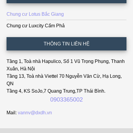
Chung cư Lotus Bắc Giang
Chung cư Luxcity Cẩm Phả
THÔNG TIN LIÊN HỆ
Tầng 1, Toà nhà Hapulico, Số 1 Vũ Trọng Phụng, Thanh
Xuân, Hà Nội
Tầng 13, Toà nhà Viettel 70 Nguyễn Văn Cừ, Hạ Long,
QN
Tầng 4, KS SoJo,7 Quang Trung,TP Thái Bình.
0903365002
Mail:
vannv@dxdh.vn