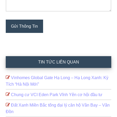
TIN TỨC LIÊN QUAN
Vinhomes Global Gate Hạ Long – Hạ Long Xanh: Kỳ
Tích “Hà Nội Mới”
Chung cư VCI Eden Park Vĩnh Yên cơ hội đầu tư
Đất Xanh Miền Bắc tổng đại lý căn hộ Vân Bay – Vân
Đồn