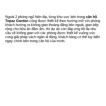
Ngoài 2 phòng ngủ hiện đại, từng khu vực bên trong
căn hộ
Topaz Garden
cũng được thiết kế theo hướng mở với phòng
khách hướng ra không gian thoáng đãng bên ngoài, gian bếp
rộng cho bữa ăn đầm ấm, thì dự án còn đáp ứng tối đa nhu
cầu về không gian với các phòng được thiết kế vuông vức
cùng giải pháp vách ngăn di động, khách hàng có thể tùy biến
ngay chính bên trong căn hộ của mình.