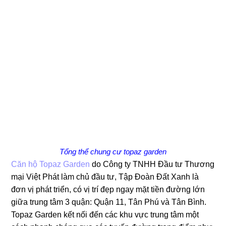
Tổng thể chung cư topaz garden
Căn hộ Topaz Garden
do Công ty TNHH Đầu tư Thương
mại Việt Phát làm chủ đầu tư, Tập Đoàn Đất Xanh là
đơn vị phát triển, có vị trí đẹp ngay mặt tiền đường lớn
giữa trung tâm 3 quận: Quận 11, Tân Phú và Tân Bình.
Topaz Garden kết nối đến các khu vực trung tâm một