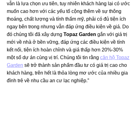
vẫn là lựa chọn ưu tiên, tuy nhiên khách hàng lại có ước
muốn cao hơn với các yếu tố cộng thêm về sự thông
thoáng, chất lượng và tính thẩm mỹ, phải có đủ tiện ích
ngay bên trong nhưng vẫn đáp ứng điều kiện về giá. Do
đó chúng tôi đã xây dựng
Topaz Garden
gắn với giá trị
mới về nhà ở bền vững, đáp ứng các điều kiện về tính
kết nối, tiện ích hoàn chỉnh và giá thấp hơn 20%-30%
một số dự án cùng vị trí. Chúng tôi tin rằng
căn hộ Topaz
Garden
sẽ trở thành sản phẩm đầu tư có giá trị cao cho
khách hàng, trên hết là thỏa lòng mơ ước của nhiều gia
đình trẻ về nhu cầu an cư lạc nghiệp.”