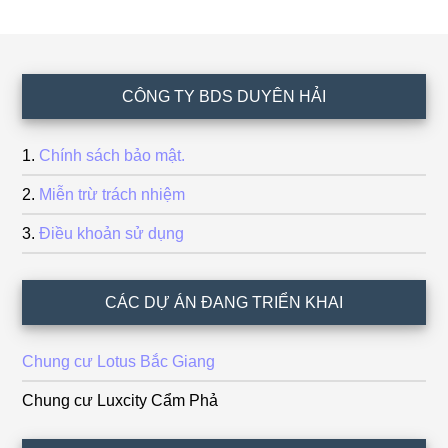
Footer
CÔNG TY BDS DUYÊN HẢI
Chính sách bảo mật.
Miễn trừ trách nhiệm
Điều khoản sử dụng
CÁC DỰ ÁN ĐANG TRIỂN KHAI
Chung cư Lotus Bắc Giang
Chung cư Luxcity Cẩm Phả