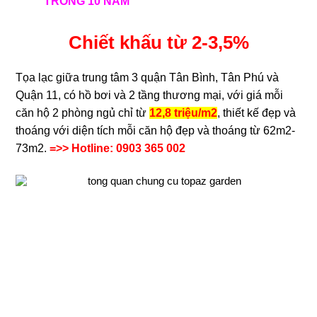
TRONG 10 NĂM
Chiết khấu từ 2-3,5%
Tọa lạc giữa trung tâm 3 quận Tân Bình, Tân Phú và
Quận 11, có hồ bơi và 2 tầng thương mại, với giá mỗi
căn hộ 2 phòng ngủ chỉ từ
12,8 triệu/m2
, thiết kế đẹp và
thoáng với diện tích mỗi căn hộ đẹp và thoáng từ 62m2-
73m2.
=>> Hotline: 0903 365 002