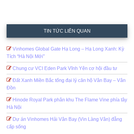
TIN TỨC LIÊN QUAN
Vinhomes Global Gate Hạ Long – Hạ Long Xanh: Kỳ
Tích “Hà Nội Mới”
Chung cư VCI Eden Park Vĩnh Yên cơ hội đầu tư
Đất Xanh Miền Bắc tổng đại lý căn hộ Vân Bay – Vân
Đồn
Hinode Royal Park phân khu The Flame Vine phía tây
Hà Nội
Dự án Vinhomes Hải Vân Bay (Vin Làng Vân) đẵng
cấp sống