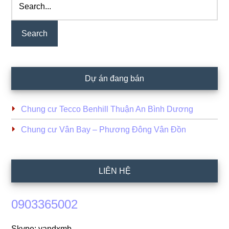
Dự án đang bán
Chung cư Tecco Benhill Thuận An Bình Dương
Chung cư Vân Bay – Phương Đông Vân Đồn
LIÊN HỆ
0903365002
Skype: vandxmb