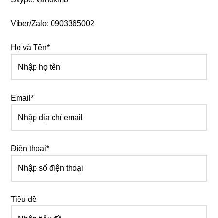
Viber/Zalo: 0903365002
Họ và Tên*
Email*
Điện thoại*
Tiêu đề