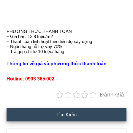
PHƯƠNG THỨC THANH TOÁN
– Giá bán: 12,8 triệu/m2
– Thanh toán linh hoạt theo tiến độ xây dựng
– Ngân hàng hỗ trợ vay 70%
– Trả góp chỉ từ 10 triệu/tháng
Thông tin về giá và phương thức thanh toán
Hotline: 0903 365 002
Đánh Giá
Primary
Tìm Kiếm
Sidebar
Search...