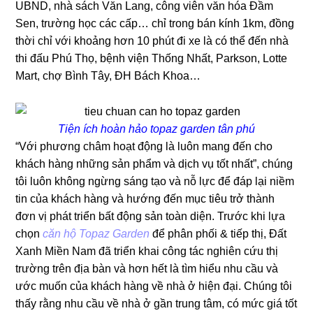
UBND, nhà sách Văn Lang, công viên văn hóa Đầm
Sen, trường học các cấp… chỉ trong bán kính 1km, đồng
thời chỉ với khoảng hơn 10 phút đi xe là có thể đến nhà
thi đấu Phú Thọ, bệnh viện Thống Nhất, Parkson, Lotte
Mart, chợ Bình Tây, ĐH Bách Khoa…
Tiện ích hoàn hảo topaz garden tân phú
“Với phương châm hoạt động là luôn mang đến cho
khách hàng những sản phẩm và dịch vụ tốt nhất”, chúng
tôi luôn không ngừng sáng tạo và nỗ lực để đáp lại niềm
tin của khách hàng và hướng đến mục tiêu trở thành
đơn vị phát triển bất động sản toàn diện. Trước khi lựa
chọn
căn hộ Topaz Garden
để phân phối & tiếp thị, Đất
Xanh Miền Nam đã triển khai công tác nghiên cứu thị
trường trên địa bàn và hơn hết là tìm hiểu nhu cầu và
ước muốn của khách hàng về nhà ở hiện đại. Chúng tôi
thấy rằng nhu cầu về nhà ở gần trung tâm, có mức giá tốt