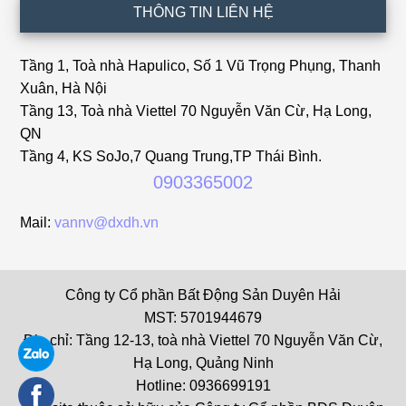
THÔNG TIN LIÊN HỆ
Tầng 1, Toà nhà Hapulico, Số 1 Vũ Trọng Phụng, Thanh
Xuân, Hà Nội
Tầng 13, Toà nhà Viettel 70 Nguyễn Văn Cừ, Hạ Long,
QN
Tầng 4, KS SoJo,7 Quang Trung,TP Thái Bình.
0903365002
Mail:
vannv@dxdh.vn
Công ty Cổ phần Bất Động Sản Duyên Hải
MST: 5701944679
Địa chỉ: Tầng 12-13, toà nhà Viettel 70 Nguyễn Văn Cừ,
Hạ Long, Quảng Ninh
Hotline: 0936699191