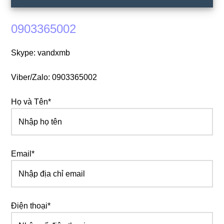
0903365002
Skype: vandxmb
Viber/Zalo: 0903365002
Họ và Tên*
Email*
Điện thoại*