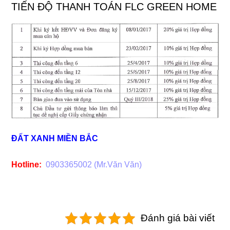
TIẾN ĐỘ THANH TOÁN FLC GREEN HOME
ĐẤT XANH MIỀN BẮC
Hotline:
0903365002 (Mr.Văn Văn)
Đánh giá bài viết