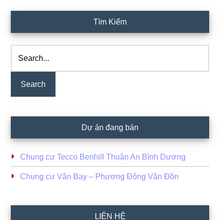
Primary
Tìm Kiếm
Sidebar
Search...
Dự án đang bán
Chung cư Tecco Benhill Thuận An Bình Dương
Chung cư Vân Bay – Phương Đông Vân Đồn
LIÊN HỆ