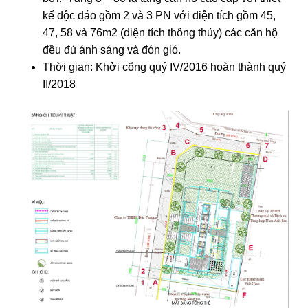
kế độc đáo gồm 2 và 3 PN với diện tích gồm 45,
47, 58 và 76m2 (diện tích thông thủy) các căn hộ
đều đủ ánh sáng và đón gió.
Thời gian: Khởi cổng quý IV/2016 hoàn thành quý
II/2018