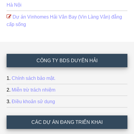
Hà Nội
Dự án Vinhomes Hải Vân Bay (Vin Làng Vân) đẵng
cấp sống
Footer
CÔNG TY BDS DUYÊN HẢI
Chính sách bảo mật.
Miễn trừ trách nhiệm
Điều khoản sử dụng
CÁC DỰ ÁN ĐANG TRIỂN KHAI