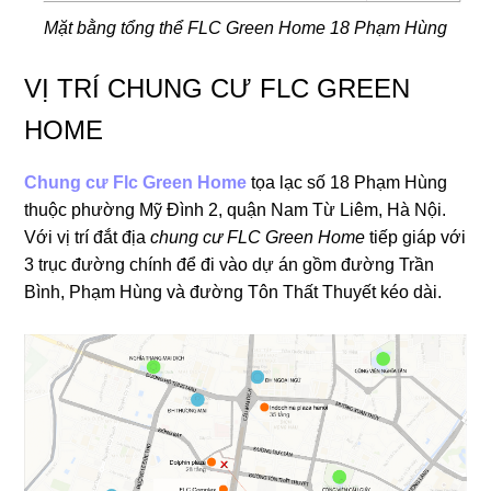
Mặt bằng tổng thể FLC Green Home 18 Phạm Hùng
VỊ TRÍ CHUNG CƯ FLC GREEN
HOME
Chung cư Flc Green Home
tọa lạc số 18 Phạm Hùng
thuộc phường Mỹ Đình 2, quận Nam Từ Liêm, Hà Nội.
Với vị trí đắt địa
chung cư FLC Green Home
tiếp giáp với
3 trục đường chính để đi vào dự án gồm đường Trần
Bình, Phạm Hùng và đường Tôn Thất Thuyết kéo dài.