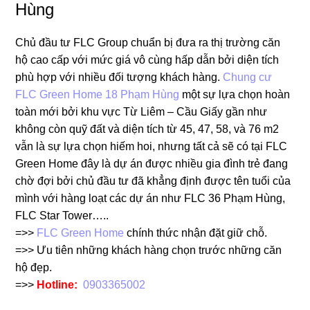
Hùng
Chủ đầu tư FLC Group chuẩn bị đưa ra thị trường căn
hộ cao cấp với mức giá vô cùng hấp dẫn bởi diện tích
phù hợp với nhiều đối tượng khách hàng.
Chung cư
FLC Green Home 18 Phạm Hùng
một sự lựa chọn hoàn
toàn mới bởi khu vực Từ Liêm – Cầu Giấy gần như
không còn quỹ đất và diện tích từ 45, 47, 58, và 76 m2
vẫn là sự lựa chọn hiếm hoi, nhưng tất cả sẽ có tại FLC
Green Home đây là dự án được nhiều gia đình trẻ đang
chờ đợi bởi chủ đầu tư đã khẳng định được tên tuổi của
mình với hàng loạt các dự án như FLC 36 Phạm Hùng,
FLC Star Tower…..
=>>
FLC Green Home
chính thức nhận đặt giữ chỗ.
=>> Ưu tiên những khách hàng chọn trước những căn
hộ đẹp.
=>>
Hotline:
0903365002