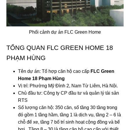
Phối cảnh dự án FLC Green Home
TỔNG QUAN FLC GREEN HOME 18
PHẠM HÙNG
Tên dự án: Tổ hợp căn hộ cao cấp
FLC Green
Home 18 Phạm Hùng
Vị trí: Phường Mỹ Đình 2, Nam Từ Liêm, Hà Nội.
Chủ đầu tư: Công ty CP đầu tư và quản lý tài sản
RTS
Số lượng căn hộ: 350 căn, số tầng 30 tầng trong
đó gồm 1 tầng hầm, tầng 1 là dịch vụ, tầng 2 – 6 là
chỗ để xe, tầng 7 bố trí sinh hoạt cộng đồng và bể
bơi. Tầng 8 – 30 là tầng căn hộ cao cấp với thiết