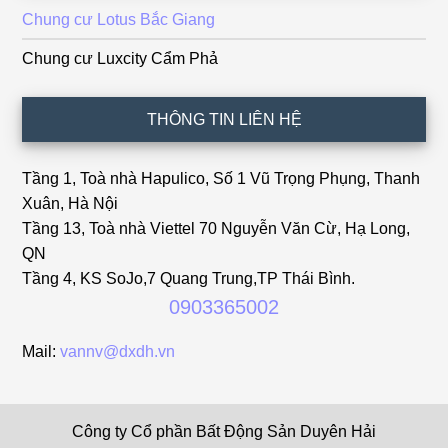
Chung cư Lotus Bắc Giang
Chung cư Luxcity Cẩm Phả
THÔNG TIN LIÊN HỆ
Tầng 1, Toà nhà Hapulico, Số 1 Vũ Trọng Phụng, Thanh
Xuân, Hà Nội
Tầng 13, Toà nhà Viettel 70 Nguyễn Văn Cừ, Hạ Long,
QN
Tầng 4, KS SoJo,7 Quang Trung,TP Thái Bình.
0903365002
Mail:
vannv@dxdh.vn
Công ty Cổ phần Bất Động Sản Duyên Hải