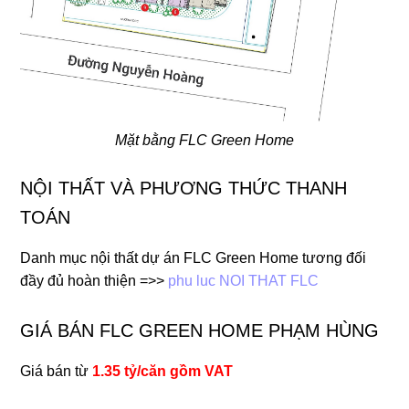
Mặt bằng FLC Green Home
NỘI THẤT VÀ PHƯƠNG THỨC THANH
TOÁN
Danh mục nội thất dự án FLC Green Home tương đối
đầy đủ hoàn thiện =>>
phu luc NOI THAT FLC
GIÁ BÁN FLC GREEN HOME PHẠM HÙNG
Giá bán từ
1.35 tỷ/căn gồm VAT