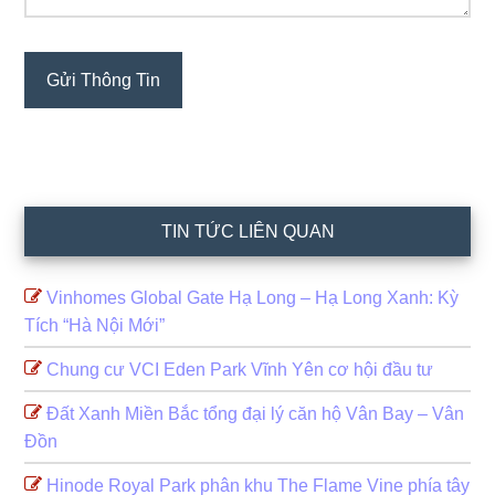
TIN TỨC LIÊN QUAN
Vinhomes Global Gate Hạ Long – Hạ Long Xanh: Kỳ
Tích “Hà Nội Mới”
Chung cư VCI Eden Park Vĩnh Yên cơ hội đầu tư
Đất Xanh Miền Bắc tổng đại lý căn hộ Vân Bay – Vân
Đồn
Hinode Royal Park phân khu The Flame Vine phía tây