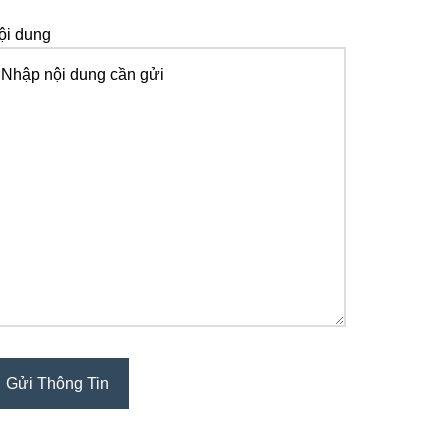
ội dung