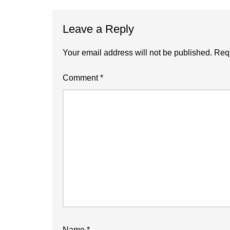
Reader
Leave a Reply
Interactions
Your email address will not be published.
Requ
Comment
*
Name
*