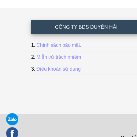
Footer
CÔNG TY BDS DUYÊN HẢI
Chính sách bảo mật.
Miễn trừ trách nhiệm
Điều khoản sử dụng