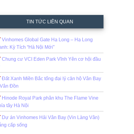
TIN TỨC LIÊN QUAN
Vinhomes Global Gate Hạ Long – Hạ Long
anh: Kỳ Tích “Hà Nội Mới”
Chung cư VCI Eden Park Vĩnh Yên cơ hội đầu
ư
Đất Xanh Miền Bắc tổng đại lý căn hộ Vân Bay
 Vân Đồn
Hinode Royal Park phân khu The Flame Vine
hía tây Hà Nội
Dự án Vinhomes Hải Vân Bay (Vin Làng Vân)
ẵng cấp sống