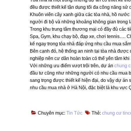
đều được thiết kế tận dụng tối đa công năng sử
Khuôn viên cây xanh giữa các tòa nhà, hồ nướ
người đi bộ và những khoảng không gian trong 
Trong khu trung tâm thương mại có đầy đủ các tiệ
Spa, Gym, khu chạy bộ, đạp xe, chơi tennis…. C
kế ngay trong tòa nhà đáp ứng nhu cầu mua sắm 
Bên cạnh đó, hệ thống an ninh tại tòa nhà được
nghiệp nên cư dân hoàn toàn có thể yên tâm khi s
Với những ưu điểm vượt trội trên, dự án
chung c
đầu tư cũng như những người có nhu cầu mua bán
sang trọng được thiết kế hiện đại, do vậy dự án
nhu cầu mua nhà ở Hà Nội, đặc biệt là khu vực
Chuyên mục:
Tin Tức
Thẻ:
chung cư tinc