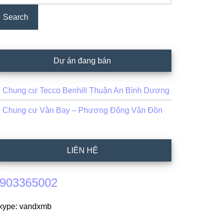
Dự án đang bán
Chung cư Tecco Benhill Thuận An Bình Dương
Chung cư Vân Bay – Phương Đông Vân Đồn
LIÊN HỆ
903365002
kype: vandxmb