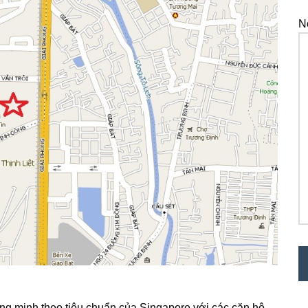
N
ông minh theo tiêu chuẩn của Singapore với các căn hộ