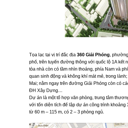
Tọa lạc tại vị trí đắc địa
360 Giải Phóng
, phường
phố, trên tuyến đường thông với quốc lộ 1A kết 
tòa nhà còn có tầm nhìn thoáng, phía Nam và ph
quan sinh động và không khí mát mẻ, trong làn
Mai; nằm ngay trên đường Giải Phóng còn có cá
ĐH Xây Dựng…
Dự án là một tổ hợp văn phòng, trung tâm thươn
với tổn diện tích để lập dự án công trình khoản
từ 60 m – 115 m, có 2 – 3 phòng ngủ.