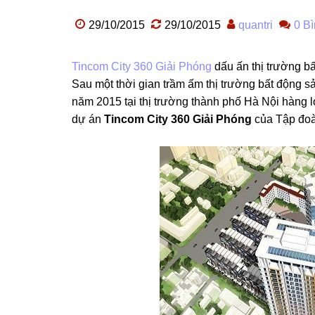
29/10/2015
29/10/2015
quantri
0 Bì
Tincom City 360 Giải Phóng
dấu ấn thị trường bấ
Sau một thời gian trầm ấm thị trường bất động sả
năm 2015 tại thị trường thành phố Hà Nội hàng loạ
dự án
Tincom City 360 Giải Phóng
của Tập đoà