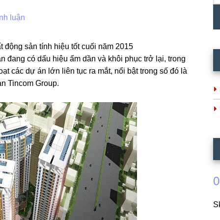
nh luận
t động sản tính hiệu tốt cuối năm 2015
n đang có dấu hiệu ấm dần và khôi phục trở lại, trong
t các dự án lớn liên tục ra mắt, nổi bật trong số đó là
n Tincom Group.
0
S