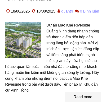
18/08/2025
18/08/2025
quantri
0 Bình luận
Dự án Mạo Khê Riverside
Quảng Ninh đang nhanh chóng
trở thành điểm đến hấp dẫn
trong làng bất động sản. Với vị
trí chiến lược, tiện ích đẳng cấp
và tiềm năng phát triển mạnh
mẽ, dự án này hứa hẹn sẽ thu
hút sự quan tâm của nhiều nhà đầu tư cũng như khách
hàng muốn tìm kiếm một không gian sống lý tưởng. Hãy
cùng khám phá những điểm nổi bật của Mạo Khê
Riverside trong bài viết dưới đây. Tên pháp lý: Khu dân
cư Vĩnh Hồng ...
Read more