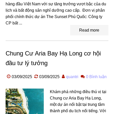
hàng đầu Việt Nam với sự tăng trưởng vượt bậc của du
lịch và bất động sản nghỉ dưỡng cao cấp. Đơn vị phân
phối chính thức dự án The Sunset Phú Quốc: Công ty
CP bất ...
Read more
Chung Cư Aria Bay Hạ Long cơ hội
đầu tư lý tưởng
03/09/2025
03/09/2025
quantri
0 Bình luận
Khám phá những điều thú vị tại
Chung cư Aria Bay Hạ Long,
một dự án nổi bật tại trung tâm
thành phố du lịch nổi tiếng. Với