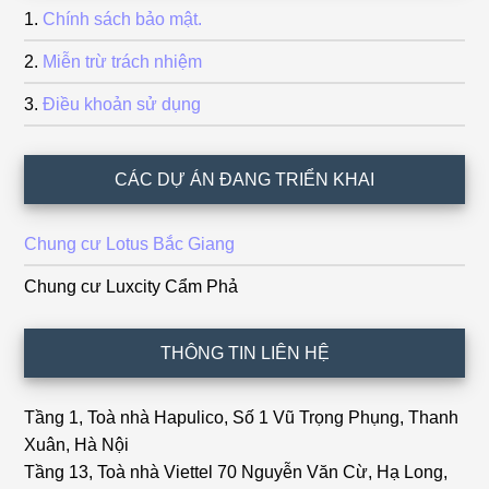
Chính sách bảo mật.
Miễn trừ trách nhiệm
Điều khoản sử dụng
CÁC DỰ ÁN ĐANG TRIỂN KHAI
Chung cư Lotus Bắc Giang
Chung cư Luxcity Cẩm Phả
THÔNG TIN LIÊN HỆ
Tầng 1, Toà nhà Hapulico, Số 1 Vũ Trọng Phụng, Thanh
Xuân, Hà Nội
Tầng 13, Toà nhà Viettel 70 Nguyễn Văn Cừ, Hạ Long,