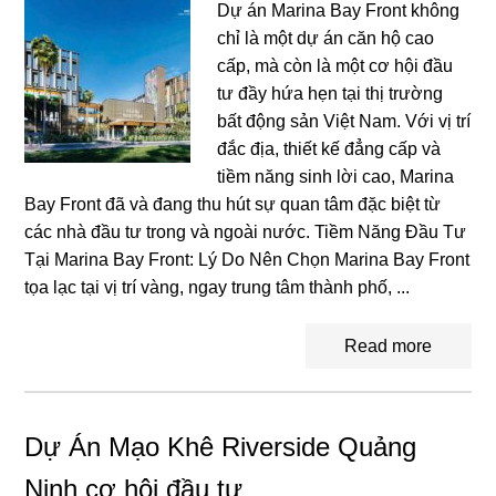
Dự án Marina Bay Front không
chỉ là một dự án căn hộ cao
cấp, mà còn là một cơ hội đầu
tư đầy hứa hẹn tại thị trường
bất động sản Việt Nam. Với vị trí
đắc địa, thiết kế đẳng cấp và
tiềm năng sinh lời cao, Marina
Bay Front đã và đang thu hút sự quan tâm đặc biệt từ
các nhà đầu tư trong và ngoài nước. Tiềm Năng Đầu Tư
Tại Marina Bay Front: Lý Do Nên Chọn Marina Bay Front
tọa lạc tại vị trí vàng, ngay trung tâm thành phố, ...
Read more
Dự Án Mạo Khê Riverside Quảng
Ninh cơ hội đầu tư