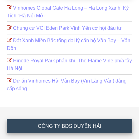
Vinhomes Global Gate Hạ Long – Hạ Long Xanh: Kỳ
Tích “Hà Nội Mới”
Chung cư VCI Eden Park Vĩnh Yên cơ hội đầu tư
Đất Xanh Miền Bắc tổng đại lý căn hộ Vân Bay – Vân
Đồn
Hinode Royal Park phân khu The Flame Vine phía tây
Hà Nội
Dự án Vinhomes Hải Vân Bay (Vin Làng Vân) đẵng
cấp sống
Footer
CÔNG TY BDS DUYÊN HẢI