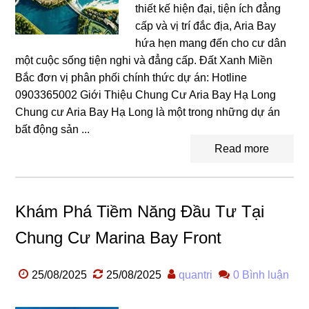
thiết kế hiện đại, tiện ích đẳng
cấp và vị trí đắc địa, Aria Bay
hứa hẹn mang đến cho cư dân
một cuộc sống tiện nghi và đẳng cấp. Đất Xanh Miền
Bắc đơn vị phân phối chính thức dự án: Hotline
0903365002 Giới Thiệu Chung Cư Aria Bay Hạ Long
Chung cư Aria Bay Hạ Long là một trong những dự án
bất động sản ...
Read more
Khám Phá Tiềm Năng Đầu Tư Tại
Chung Cư Marina Bay Front
25/08/2025
25/08/2025
quantri
0 Bình luận