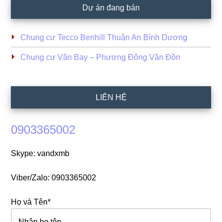
Dự án đang bán
Chung cư Tecco Benhill Thuận An Bình Dương
Chung cư Vân Bay – Phương Đông Vân Đồn
LIÊN HỆ
0903365002
Skype: vandxmb
Viber/Zalo: 0903365002
Họ và Tên*